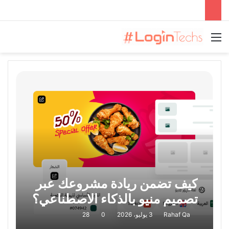
القائمة
كيف تضمن ريادة مشروعك عبر
تصميم منيو بالذكاء الاصطناعي؟
Rahaf Qa
3 يوليو، 2026
0
28