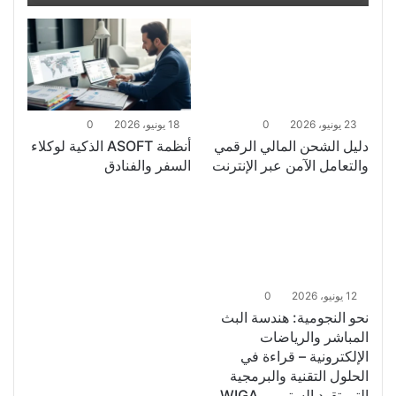
23 يونيو، 2026
0
18 يونيو، 2026
0
دليل الشحن المالي الرقمي
أنظمة ASOFT الذكية لوكلاء
والتعامل الآمن عبر الإنترنت
السفر والفنادق
12 يونيو، 2026
0
نحو النجومية: هندسة البث
المباشر والرياضات
الإلكترونية – قراءة في
الحلول التقنية والبرمجية
التي تقود الستريمر WIGA