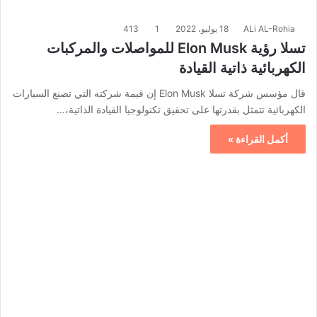
ALi AL-Rohia
18 يوليو، 2022
1
413
تسلا رؤية Elon Musk للمواصلات والمركبات
الكهربائية ذاتية القيادة
قال مؤسس شركة تسلا Elon Musk إن قيمة شركته التي تصنع السيارات
الكهربائية تتمثل بقدرتها على تحقيق تكنولوجيا القيادة الذاتية،…
أكمل القراءة »