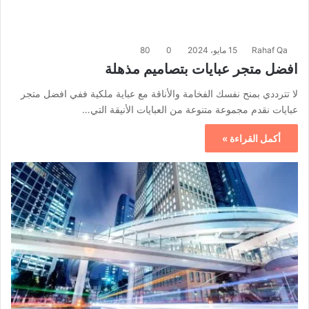
Rahaf Qa
15 مايو، 2024
0
80
افضل متجر عبايات بتصاميم مذهلة
لا تترددي بمنح نفسك الفخامة والأناقة مع عباية ملكية ففي افضل متجر
عبايات نقدم مجموعة متنوعة من العبايات الأنيقة التي…
أكمل القراءة »