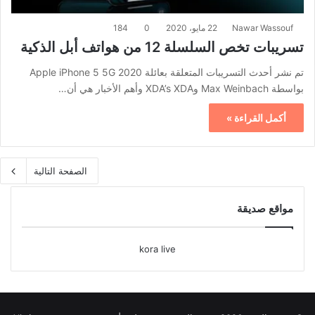
Nawar Wassouf
22 مايو، 2020
0
184
تسريبات تخص السلسلة 12 من هواتف أبل الذكية
تم نشر أحدث التسريبات المتعلقة بعائلة Apple iPhone 5 5G 2020
بواسطة Max Weinbach وXDA’s XDA وأهم الأخبار هي أن…
أكمل القراءة »
الصفحة التالية
مواقع صديقة
kora live