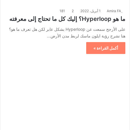
1 أبريل، 2022
2
181
ما هو Hyperloop؟ إليك كل ما تحتاج إلى معرفته
على الأرجح سمعت عن Hyperloop بشكل عابر لكن هل تعرف ما هو؟
هنا نشرح رؤية ايلون ماسك لربط مدن الأرض…
أكمل القراءة »