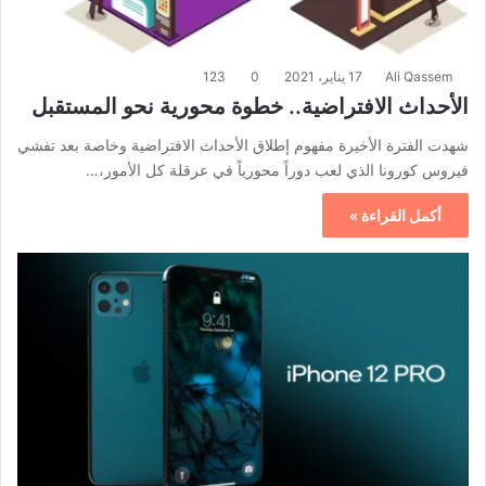
Ali Qassem
17 يناير، 2021
0
123
الأحداث الافتراضية.. خطوة محورية نحو المستقبل
شهدت الفترة الأخيرة مفهوم إطلاق الأحداث الافتراضية وخاصة بعد تفشي
فيروس كورونا الذي لعب دوراً محورياً في عرقلة كل الأمور،…
أكمل القراءة »