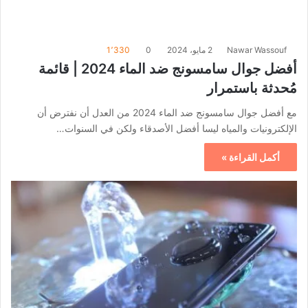
Nawar Wassouf
2 مايو، 2024
0
1٬330
أفضل جوال سامسونج ضد الماء 2024 | قائمة
مُحدثة باستمرار
مع أفضل جوال سامسونج ضد الماء 2024 من العدل أن نفترض أن
الإلكترونيات والمياه ليسا أفضل الأصدقاء ولكن في السنوات…
أكمل القراءة »