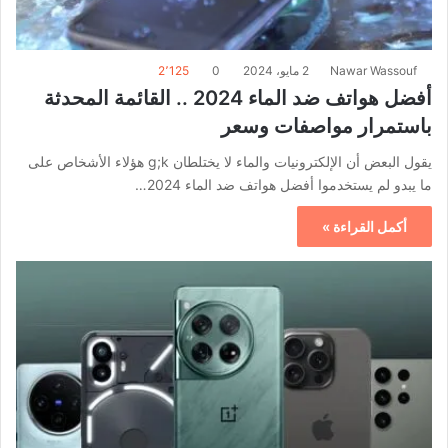
Nawar Wassouf
2 مايو، 2024
0
2٬125
أفضل هواتف ضد الماء 2024 .. القائمة المحدثة
باستمرار مواصفات وسعر
يقول البعض أن الإلكترونيات والماء لا يختلطان g;k هؤلاء الأشخاص على
ما يبدو لم يستخدموا أفضل هواتف ضد الماء 2024…
أكمل القراءة »