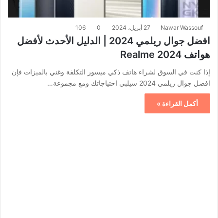
Nawar Wassouf
27 أبريل، 2024
0
106
افضل جوال ريلمي 2024 | الدليل الأحدث لأفضل
هواتف Realme 2024
إذا كنت في السوق لشراء هاتف ذكي ميسور التكلفة وغني بالميزات فإن
افضل جوال ريلمي 2024 سيلبي احتياجاتك ومع مجموعة…
أكمل القراءة »