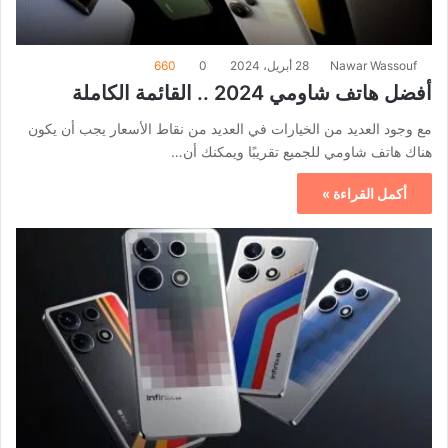
Nawar Wassouf
28 أبريل، 2024
0
660
أفضل هاتف شاومي 2024 .. القائمة الكاملة
مع وجود العديد من الخيارات في العديد من نقاط الأسعار يجب أن يكون
هناك هاتف شاومي للجميع تقريبًا ويمكنك أن…
أكمل القراءة »