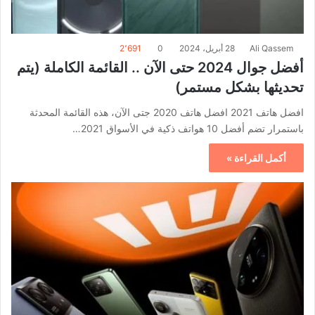
Ali Qassem
28 أبريل، 2024
0
2٬691
أفضل جوال 2024 حتى الآن .. القائمة الكاملة (يتم
تحديثها بشكل مستمر)
افضل هاتف 2021 افضل هاتف 2020 جتى الآن، هذه القائمة المحدثة
باستمرار تضم أفضل 10 هواتف ذكية في الأسواق 2021…
أكمل القراءة »