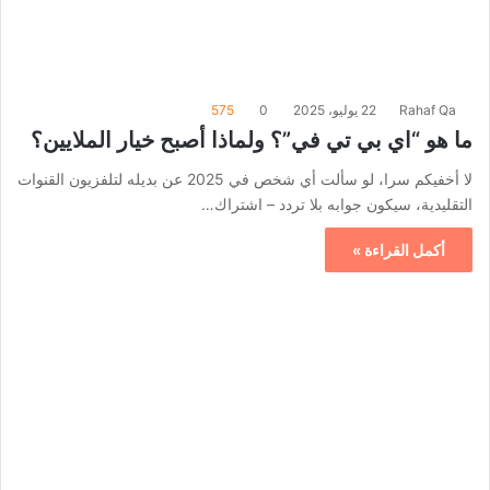
Rahaf Qa
22 يوليو، 2025
0
575
ما هو “اي بي تي في”؟ ولماذا أصبح خيار الملايين؟
لا أخفيكم سرا، لو سألت أي شخص في 2025 عن بديله لتلفزيون القنوات
التقليدية، سيكون جوابه بلا تردد – اشتراك…
أكمل القراءة »