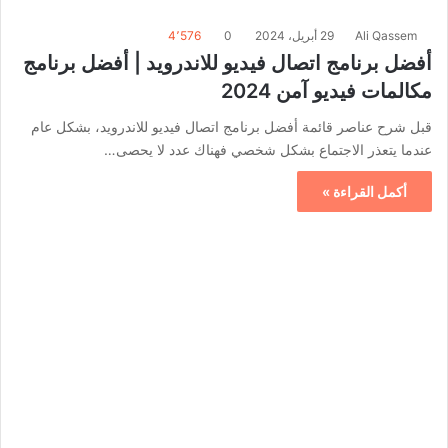
Ali Qassem
29 أبريل، 2024
0
4٬576
أفضل برنامج اتصال فيديو للاندرويد | أفضل برنامج
مكالمات فيديو آمن 2024
قبل شرح عناصر قائمة أفضل برنامج اتصال فيديو للاندرويد، بشكل عام
عندما يتعذر الاجتماع بشكل شخصي فهناك عدد لا يحصى…
أكمل القراءة »