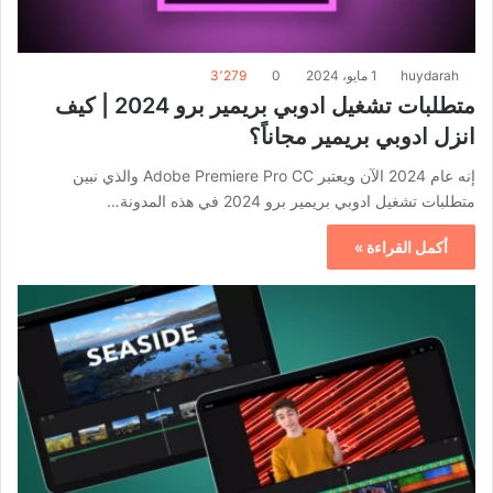
huydarah
1 مايو، 2024
0
3٬279
متطلبات تشغيل ادوبي بريمير برو 2024 | كيف
انزل ادوبي بريمير مجاناً؟
إنه عام 2024 الآن ويعتبر Adobe Premiere Pro CC والذي نبين
متطلبات تشغيل ادوبي بريمير برو 2024 في هذه المدونة…
أكمل القراءة »