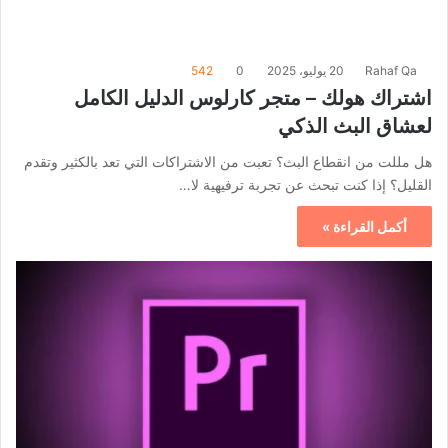
Rahaf Qa
20 يوليو، 2025
0
542
اشتراك هولك – متجر كارلوس الدليل الكامل
لعشاق البث الذكي
هل مللت من انقطاع البث؟ تعبت من الاشتراكات التي تعد بالكثير وتقدم
القليل؟ إذا كنت تبحث عن تجربة ترفيهية لا…
أكمل القراءة »