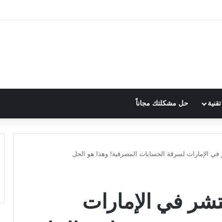
قنية
حل مشكلتك مجاناً
 بطاقة Sim تنتشر في الإمارات