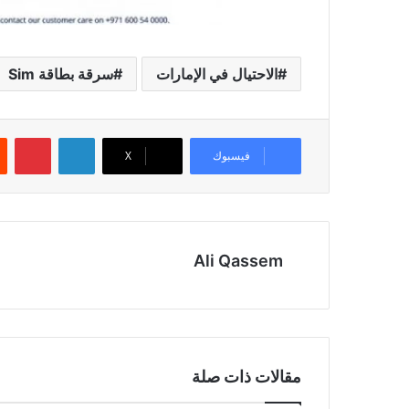
الاحتيال في الإمارات
سرقة بطاقة Sim
لينكدإن
بينتيريست
فيسبوك
‫X
Ali Qassem
مقالات ذات صلة