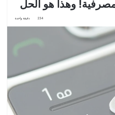
صرفية! وهذا هو الحل
234
دقيقة واحدة