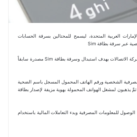
مارات العربية المتحدة، ليسمح للمحتالين بسرقة الحسابات
ة عبر سرقة بطاقة Sim
ويعمل المحتالون على سرقة هوية الضحية ومراجعة شركة الاتصالات بهدف استبدال وسرقة بطاقة Sim مصدرة سابقاً
مصرفية الشخصية ورقم الهاتف المحمول المسجل باسم الضحية
مَّ يذهبون لمشغل الهواتف المحمولة بهوية مزيفة لإصدار بطاقة
صبح باستطاعتهم الآن الوصول للمعلومات المصرفية وبدء التعاملات المالية باستخدام