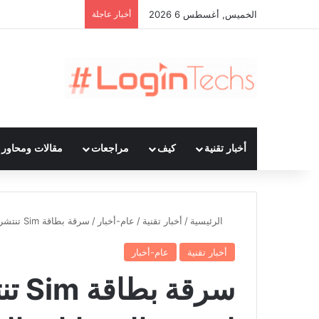
الخميس, أغسطس 6 2026
أخبار عاجلة
أخبار تقنية
كيف
مراجعات
مقالات ومحاور ت
الرئيسية
/
أخبار تقنية
/
عام-أخبار
/
سرقة بطاقة Sim تنتشر في الإمارات لسرقة الحسابات المصرفية! وهذا هو الحل
أخبار تقنية
عام-أخبار
سرقة