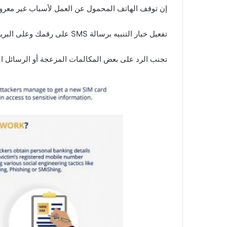
إن توقف الهاتف المحمول عن العمل لأسباب غير معرو
تفعيل خيار التنبيه برسالة SMS على رقمك وعلى البريد الالكتروني لإشعارك بأي معاملات على حسابك المصرفي.
تجنب الرد على بعض المكالمات المزعجة أو الرسائل