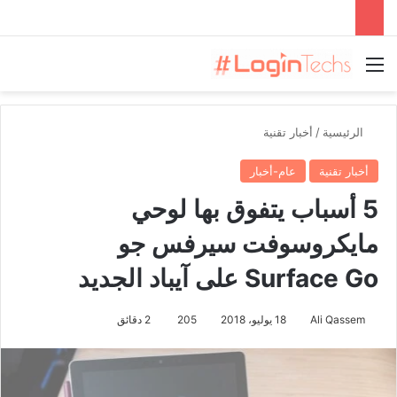
القائمة
الرئيسية
/
أخبار تقنية
أخبار تقنية
عام-أخبار
5 أسباب يتفوق بها لوحي
مايكروسوفت سيرفس جو
Surface Go على آيباد الجديد
Ali Qassem
18 يوليو، 2018
205
2 دقائق