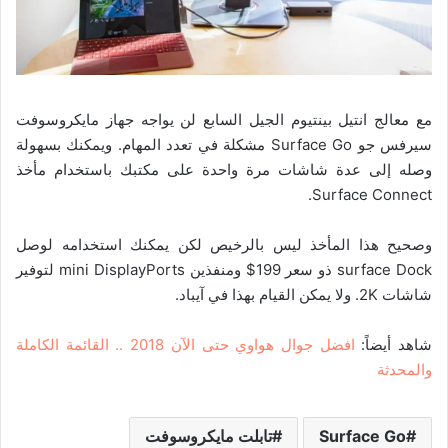
مع معالج انتيل بينتيوم الجيل السابع لن يواجه جهاز مايكروسوفت
سيرفس جو Surface Go مشكلة في تعدد المهام. ويمكنك بسهولة
وصله إلى عدة شاشات مرة واحدة على مكتبك باستخدام مأخذ
Surface Connect.
وصحيح هذا المأخذ ليس بالرخيص لكن يمكنك استخدامه لوصل
surface Dock ذو سعر 199$ ومنفذين mini DisplayPorts لتوفير
شاشات 2K. ولا يمكن القيام بهذا في آيباد.
شاهد أيضاً:
افضل جوال هواوي حتى الآن 2018 .. القائمة الكاملة
والمحدثة
Surface Go
تابلت مايكروسوفت