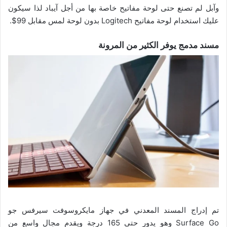
وآبل لم تصنع حتى لوحة مفاتيح خاصة بها من أجل آيباد لذا سيكون
عليك استخدام لوحة مفاتيح Logitech بدون لوحة لمس مقابل 99$.
مسند مدمج يوفر الكثير من المرونة
تم إدراج المسند المعدني في جهاز مايكروسوفت سيرفس جو
Surface Go وهو يدور حتى 165 درجة ويقدم مجال واسع من