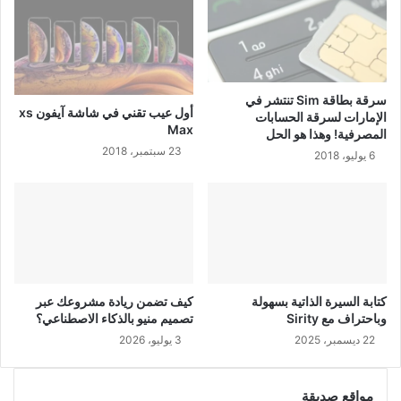
سرقة بطاقة Sim تنتشر في
أول عيب تقني في شاشة آيفون xs
الإمارات لسرقة الحسابات
Max
المصرفية! وهذا هو الحل
23 سبتمبر، 2018
6 يوليو، 2018
كتابة السيرة الذاتية بسهولة
كيف تضمن ريادة مشروعك عبر
وباحتراف مع Sirity
تصميم منيو بالذكاء الاصطناعي؟
22 ديسمبر، 2025
3 يوليو، 2026
مواقع صديقة