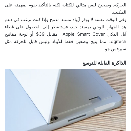
الحركة. وصحيح ليس مثالي للكتابة لكنه بالتأكيد يقوم بمهمته على
المكتب.
وفي الوقت نفسه لا يوفر آيباد مسند مدمج وإذا كنت ترغب في دعم
هذا الجهاز اللوحي بمسند جيد، فستضطر إلى الحصول على غطاء
آبل الذكي Apple Smart Cover مقابل 39$ أو لوحة مفاتيح
Logitech مما يتيح وضعين فقط للآيباد وليس قابل للحركة مثل
سيرفس جو.
الذاكرة القابلة للتوسع