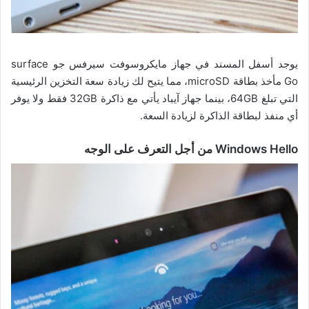
يوجد أسفل المسند في جهاز مايكروسوفت سيرفس جو surface
Go مأخذ بطاقة microSD، مما يتيح لك زيادة سعة التخزين الرئيسية
التي تبلغ 64GB، بينما جهاز آيباد يأتي مع ذاكرة 32GB فقط ولا يوفر
أي منفذ لبطاقة الذاكرة لزيادة السعة.
Windows Hello من أجل التعرف على الوجه