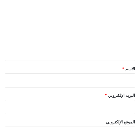
ا
ل
ت
ع
ل
ي
ق
*
الاسم
*
البريد الإلكتروني
*
الموقع الإلكتروني