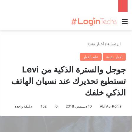
القائمة
الرئيسية
/
أخبار تقنية
أخبار تقنية
عام-أخبار
جوجل والسترة الذكية من Levi
تستطيع تحذيرك عند نسيان الهاتف
الذكي خلفك
ALi AL-Rohia
10 ديسمبر، 2018
0
152
دقيقة واحدة