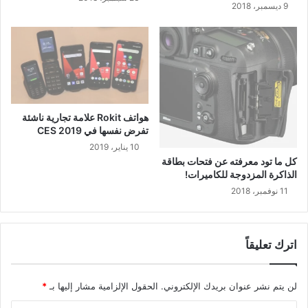
9 ديسمبر، 2018
هواتف Rokit علامة تجارية ناشئة
تفرض نفسها في CES 2019
10 يناير، 2019
كل ما تود معرفته عن فتحات بطاقة
الذاكرة المزدوجة للكاميرات!
11 نوفمبر، 2018
اترك تعليقاً
لن يتم نشر عنوان بريدك الإلكتروني.
الحقول الإلزامية مشار إليها بـ
*