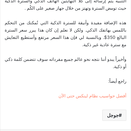
التنبيه يتم إرساله إلى كلا النهايتين الهاتف الذكي والسترة الذكية
حيث تومض السترة وتهتز من خلال جهاز صغير على الكُم .
هذه الإضافة مفيدة وأنيقة للسترة الذكية التي تُمكنك من التحكم
باللمس بهاتفك الذكي. ولكن لا نعلم إن كان هذا يبرر سعر السترة
البالغ 350$. وبالنسبة لي فإن هذا السعر مرتفع وأستطيع التعايش
مع سترة عادية غير ذكية.
وأخيراً يبدو أننا نتجه نحو عالم جميع مفرداته سوف تتضمن كلمة ذكي
أو ذكية.
راجع أيضاً:
أفضل حواسيب نظام لينكس حتى الآن
جوجل