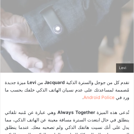
Levi
تقدم كل من جوجل والسترة الذكية
Jacquard
من
Levi
ميزة جديدة
مُصممة لمساعدتك على عدم نسيان الهاتف الذكي خلفك بحسب ما
ورد في
Android Police
.
تُدعى هذه الميزة
Always Together
وهي عبارة عن مُنبه تلقائي
ينطلق في حال ابتعدت السترة مسافة معينة عن الهاتف الذكي، مما
يدل على أنك نسيت هاتفك الذكي ولم تصحبه معك. عندما ينطلق