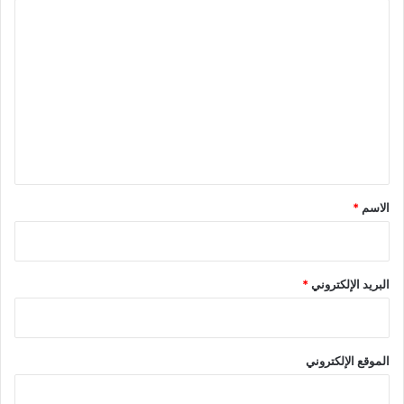
ا
ل
ت
ع
ل
ي
ق
*
الاسم
*
البريد الإلكتروني
*
الموقع الإلكتروني