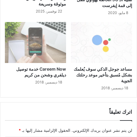
موثوقة وسريعة
إلى قمة إيفرست
22 نوفمبر، 2025
8 مايو، 2020
مساعد جوجل الذكي سوف يُعلمك
Careem Now خدمة توصيل
بشكل مُسبق بتأخير موعد رحلتك
ديلفري وشحن من كريم
الجوية
18 ديسمبر، 2018
18 ديسمبر، 2018
اترك تعليقاً
لن يتم نشر عنوان بريدك الإلكتروني.
الحقول الإلزامية مشار إليها بـ
*