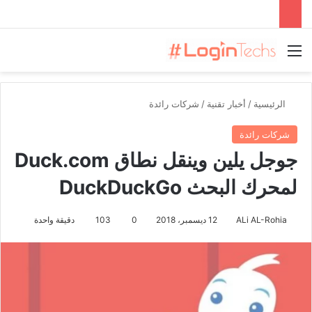
القائمة
الرئيسية
/
أخبار تقنية
/
شركات رائدة
شركات رائدة
جوجل يلين وينقل نطاق Duck.com
لمحرك البحث DuckDuckGo
ALi AL-Rohia
12 ديسمبر، 2018
0
103
دقيقة واحدة