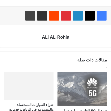
لينكدإن
بينتيريست
‏Reddit
مشاركة عبر البريد
طباعة
ALi AL-Rohia
مقالات ذات صلة
شراء السيارات المستعملة
والمصدومة في الرياض: خدمات
تقنية الـ 5G الخاصة بهواوي تصل