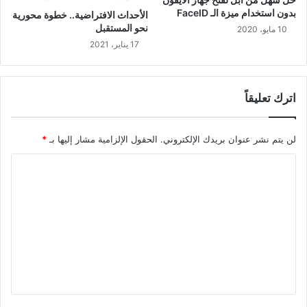
بدون استخدام ميزة الـ FaceID
الأحداث الافتراضية.. خطوة محورية
نحو المستقبل
10 مايو، 2020
17 يناير، 2021
اترك تعليقاً
لن يتم نشر عنوان بريدك الإلكتروني.
الحقول الإلزامية مشار إليها بـ
*
ا
ل
ت
ع
ل
ي
ق