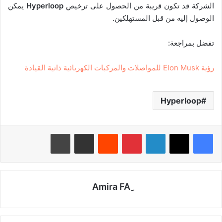
الشركة قد تكون قريبة من الحصول على ترخيص
Hyperloop
يمكن
الوصول إليه من قبل المستهلكين.
تفضل بمراجعة:
رؤية Elon Musk للمواصلات والمركبات الكهربائية ذاتية القيادة
Hyperloop
لينكدإن
بينتيريست
‏Reddit
مشاركة عبر البريد
طباعة