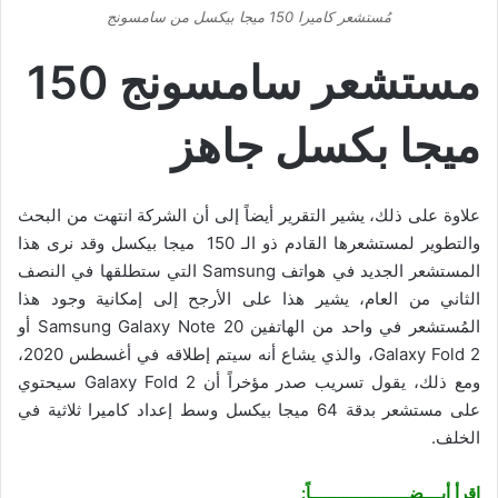
مُستشعر كاميرا 150 ميجا بيكسل من سامسونج
مستشعر سامسونج
150
ميجا بكسل جاهز
علاوة على ذلك، يشير التقرير أيضاً إلى أن الشركة انتهت من البحث
والتطوير لمستشعرها القادم ذو الـ 150 ميجا بيكسل وقد نرى هذا
المستشعر الجديد في هواتف Samsung التي ستطلقها في النصف
الثاني من العام، يشير هذا على الأرجح إلى إمكانية وجود هذا
المُستشعر في واحد من الهاتفين Samsung Galaxy Note 20 أو
Galaxy Fold 2، والذي يشاع أنه سيتم إطلاقه في أغسطس 2020،
ومع ذلك، يقول تسريب صدر مؤخراً أن Galaxy Fold 2 سيحتوي
على مستشعر بدقة 64 ميجا بيكسل وسط إعداد كاميرا ثلاثية في
الخلف.
اقرأ أيــــضــــــــــــــــــــــاً: