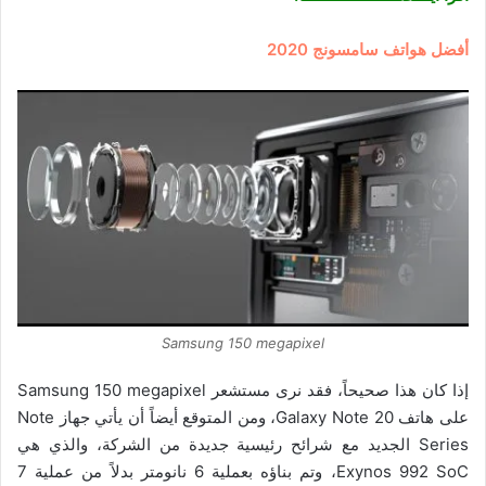
أفضل هواتف سامسونج 2020
Samsung 150 megapixel
إذا كان هذا صحيحاً، فقد نرى مستشعر Samsung 150 megapixel
على هاتف Galaxy Note 20، ومن المتوقع أيضاً أن يأتي جهاز Note
Series الجديد مع شرائح رئيسية جديدة من الشركة، والذي هي
Exynos 992 SoC، وتم بناؤه بعملية 6 نانومتر بدلاً من عملية 7