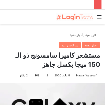
القائمة
الرئيسية
/
أخبار تقنية
أخبار تقنية
شركات رائدة
مستشعر كاميرا سامسونج ذو الـ
150 ميجا بكسل جاهز
Nawar Wassouf
8 مايو، 2020
2
169
2 دقائق