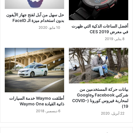
حل سهل من آبل لفتح جهاز الآيفون
بدون استخدام ميزة الـ FaceID
أفضل الساعات الذكية التي ظهرت
10 مايو، 2020
في معرض CES 2019
8 يناير، 2019
بيانات حركة المستخدمين من
شركتي Facebook وGoogle
أطلقت Waymo خدمة السيارات
لمحاربة فيروس كورونا (COVID-
ذاتية القيادة Waymo One
19)
6 ديسمبر، 2018
22 أبريل، 2020