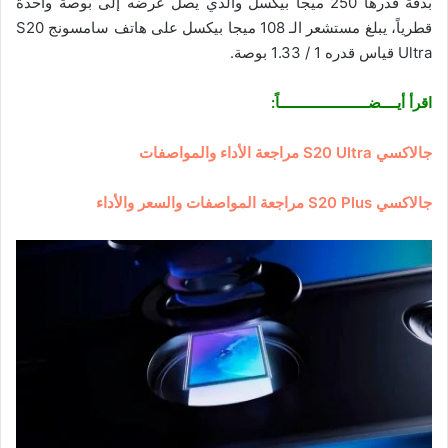
بدقة قدرها 250 ميجا بيكسل والذي يصل عرضه إلى بوصة واحدة
قطرياً، يبلغ مستشعر الـ 108 ميجا بيكسل على هاتف سامسونج S20
Ultra قياس قدره 1 / 1.33 بوصة.
اقرأ أيــــضــــــــــــــــــــــاً:
جالاكسي S20 Ultra مراجعة الأداء والمواصفات
جالاكسي S20 Plus مراجعة المواصفات والسعر والأداء