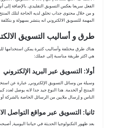
الفعل سريعا بعكس التسويق التقليدي. بالإضافة إلى أ
و من خلال محتوى جذاب تخلق لديه الحاجة لتلك المنتج
المهمة للتسويق الالكتروني انه ينتشر بسهولة و بتكل
طرق و أساليب التسويق الالكت
هناك طرق مختلفة وأساليب كثيرة يمكن استخدامها للو
هي اكثر طريقة مناسبة إلى عملك:
أولا: التسويق عبر البريد الإلكتروني
وسيلة من وسائل التسويق الإلكتروني, عبارة عن استخدا
المنتج أو الخدمة. هذا النوع جيد جدا لانه يوصل لعدد 
الناس و إرسال ملايين من الرسائل الخاصة بالشركة أو 
ثانيا: التسويق عبر مواقع التواصل ال
بعد ظهور التكنولوجيا الحديثة في حياتنا اليومية, أصب