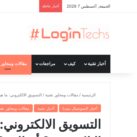
الجمعة, أغسطس 7 2026
أخبار عاجلة
أخبار تقنية
كيف
مراجعات
مقالات ومحاور ت
الرئيسية
/
مقالات ومحاور تقنية
/
التسويق الالكتروني: ما هو
أخبار السوشيال ميديا
أخبار تقنية
مقالات ومحاور تقن
التسويق الالكتروني: