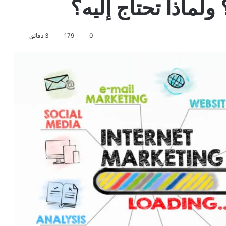
ولماذا تحتاج إليه؟
0
179
3 دقائق