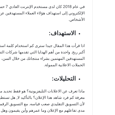
في عام
الإلكتروني إلى استهداف هؤلاء العملاء المستهدفين ع
الأشخاص.
الاستهداف:
اذا قرأت هذا المقال جيدا سترى كم استخدام كلمة است
أكبر ربح. واحدة من أهم الهدايا التي تقدمها شركات 
المستهدفين المهتمين بشراء منتجاتك من خلال السن، ا
الحملات الاعلانية الممولة.
التحليلات:
ماذا تعرف عن الاعلانات التليفزيونية؟ هو فقط تحدي
معرفة كم فرد شاهد هذا الإعلان؟ بالتأكيد لا, هل تست
لأن التسويق التقليدي صعب قياسه. مع التسويق الرق
مدى تفاعلهم مع الإعلان وما عمرهم وأين يقيمون وهل