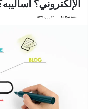
الإلكتروني؟ أساليبه؟ 
Ali Qassem
17 يناير، 2021