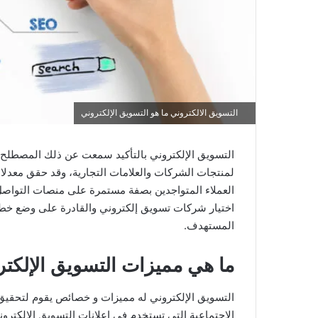
التسويق الالكتروني ما هو التسويق الإلكتروني
التسويق الإلكتروني بالتأكيد سمعت عن ذلك المصطلح و
لمنتجات الشركات والعلامات التجارية، وقد حقق معدل
العملاء المتواجدين بصفة مستمرة على منصات التواصل
اختيار شركات تسويق إلكتروني والقادرة على وضع خ
المستهدف.
ما هي مميزات التسويق الإلكت
التسويق الإلكتروني له مميزات و خصائص يقوم لتحقيق
الاجتماعية التي تستخدم في إعلانات التسويق الالكترو