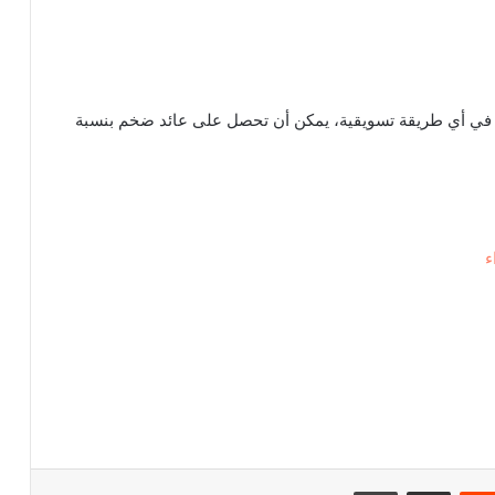
مار في أي طريقة تسويقية، يمكن أن تحصل على عائد ضخم بنسبة
‏Reddit
مشاركة عبر البريد
طباعة