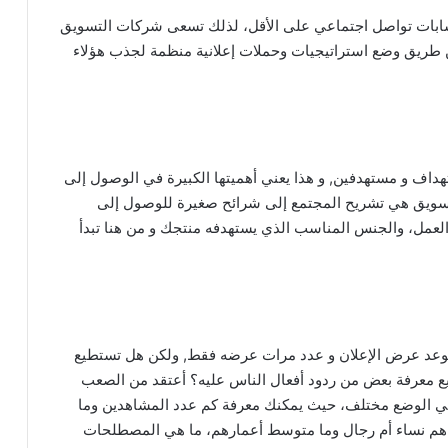
 2018 كان لدى مستخدم الإنترنت العادي 7 حسابات تواصل اجتماعي على الأقل، لذلك تسعى شركات التسويق
ن طريق وضع استراتيجيات وحملات إعلانية منظمة لجذب هؤلاء
هداف و مستهدفين, و هذا يعني أهميتها الكبيرة في الوصول إلى
التسويق هي تشريح المجتمع إلى شرائح صغيرة للوصول إلى
لعمل، والجنس المناسب الذي يستهدفه منتجك و من هنا تبدأ
د موعد عرض الإعلان و عدد مرات عرضه فقط, ولكن هل تستطيع
طيع معرفة بعض من ردود أفعال الناس عليه؟ أعتقد من الصعب
مي الوضع مختلف، حيث يمكنك معرفة كم عدد المشاهدين وما
 هم نساء أم رجال وما متوسط أعمارهم، ما هي المصطلحات