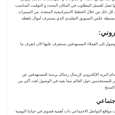
نها تصل للعميل المطلوب في المكان المحدد و التوقيت المناسب
 كل ذلك من خلال الخطط الاستراتيجية المنفذة. من المميزات
فة بسيطة عكس التسويق التقليدي الذي يستنزف أموال باهظة.
روني:
صول إلى العملاء المستهدفين سنتعرف عليها الان لتعرف ما
م البريد الإلكتروني لإرسال رسائل بريدية للمستهدفين عن
كبير للمستخدمين حول العالم مما يفيد في الوصول لعدد أكبر من
المنتج
اجتماعي
حت مواقع التواصل الاجتماعي ذات أهمية قصوى في حياتنا اليومية