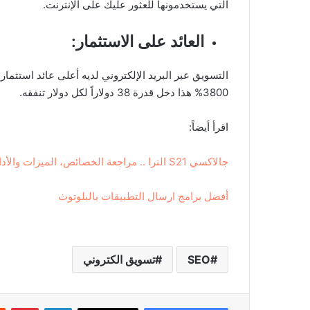
التي يستخدمونها للعثور عليك على الإنترنت.
العائد على الاستثمار:
التسويق عبر البريد الإلكتروني لديه أعلى عائد استث
3800% هذا دخل قدرة 38 دولاراً لكل دولار تنفقه.
اقرأ أيضاً:
جالاكسي S21 الترا .. مراجعة الخصائص، الميزات والأداء
أفضل برامج ارسال التطبيقات بالبلوتوث
SEO
تسويق الكتروني
لينكدإن
بينتيريست