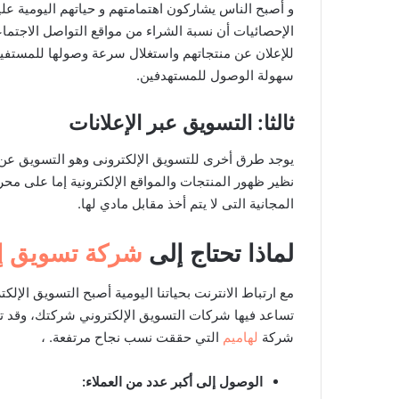
و أصبح الناس يشاركون اهتمامتهم و حياتهم اليومية عل
الإحصائيات أن نسبة الشراء من مواقع التواصل الاجتم
للإعلان عن منتجاتهم واستغلال سرعة وصولها للمستفي
سهولة الوصول للمستهدفين.
ثالثا: التسويق عبر الإعلانات
يوجد طرق أخرى للتسويق الإلكترونى وهو التسويق عن طر
نظير ظهور المنتجات والمواقع الإلكترونية إما على محر
المجانية التى لا يتم أخذ مقابل مادي لها.
لماذا تحتاج إلى
شركة تسويق إ
مع ارتباط الانترنت بحياتنا اليومية أصبح التسويق الإ
تساعد فيها شركات التسويق الإلكتروني شركتك، وقد 
شركة
لهاميم
التي حققت نسب نجاح مرتفعة. ،
الوصول إلى أكبر عدد من العملاء: