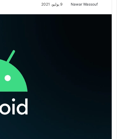
Nawar Wassouf
9 يوليو، 2021