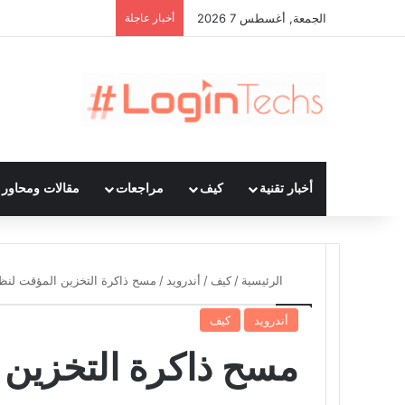
الجمعة, أغسطس 7 2026
أخبار عاجلة
أخبار تقنية
كيف
مراجعات
مقالات ومحاور ت
الرئيسية
/
كيف
/
أندرويد
/
مسح ذاكرة التخزين المؤقت لنظا
أندرويد
كيف
مسح ذاكرة التخزين 