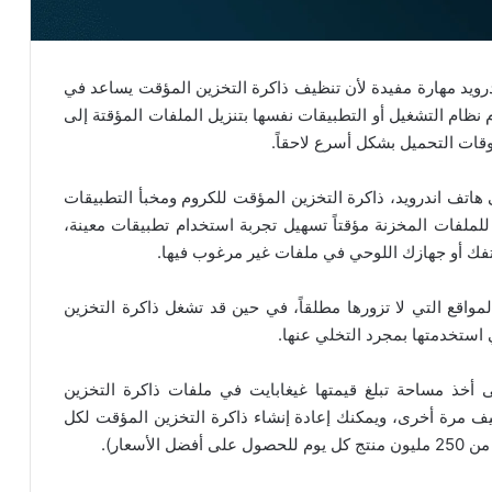
رويد مهارة مفيدة لأن تنظيف ذاكرة التخزين المؤقت يساعد في
نظام التشغيل أو التطبيقات نفسها بتنزيل الملفات المؤقتة إلى
قات التحميل بشكل أسرع لاحقاً.
هاتف اندرويد، ذاكرة التخزين المؤقت للكروم ومخبأ التطبيقات
لفات المخزنة مؤقتاً تسهيل تجربة استخدام تطبيقات معينة،
اتفك أو جهازك اللوحي في ملفات غير مرغوب فيها.
يحفظ Chrome الملفات من المواقع التي لا تزورها مطلقاً، في حين قد تشغل ذاكرة التخزين
استخدمتها بمجرد التخلي عنها.
لى أخذ مساحة تبلغ قيمتها غيغابايت في ملفات ذاكرة التخزين
ف مرة أخرى، ويمكنك إعادة إنشاء ذاكرة التخزين المؤقت لكل
سعار).