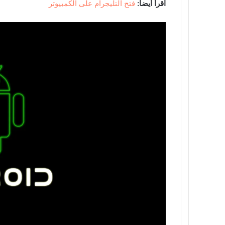
اقرأ أيضاً:
فتح التليجرام على الكمبيوتر