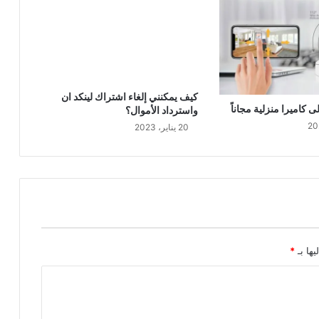
كيف يمكنني إلغاء اشتراك لينكد ان
 كاميرا منزلية مجاناً
واسترداد الأموال؟
20 يناير، 2023
يها بـ
*