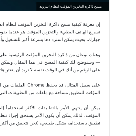
مسح ذاكرة التخزين المؤقت لنظام اندرويد
إن معرفة كيفية مسح ذاكرة التخزين المؤقت لنظام اند
تسريع الهاتف البطيء والتخزين المؤقت هو عندما يقوم 
جهازك، بحيث يمكن استردادها بسرعة أكبر للتشغيل وأو
وهناك نوعان من ذاكرة التخزين المؤقت الرئيسية على 
— وسنوضح لك كيفية المسح في هذا المقال ويمكن للم
على الرغم من أنك في الوقت نفسه لا تريد أن يتعثر ه
على سبيل المثال، قد 
المؤقت للتطبيق مساحة مع ملفات من التطبيقات التي 
يمكن أن ينتهي الأمر بالتطبيقات الأكثر استخداماً إ
المؤقت، لذلك يمكن أن يكون الأمر يستحق إجراء تنظي
تطبيق باستخدامه بشكل طبيعي، (نحن نتحقق من أكثر من 250 مليون منتج كل يوم للحصول على أفضل الأ