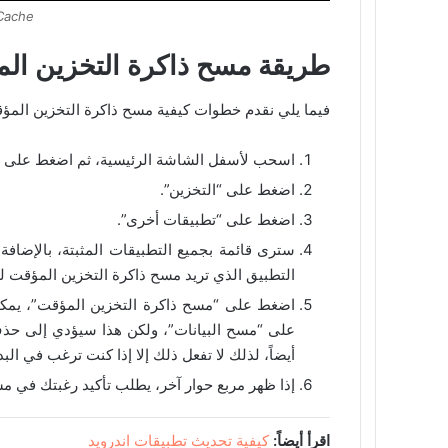
 Cache
طريقة مسح ذاكرة التخزين الم
فيما يلي نقدم خطوات كيفية مسح ذاكرة التخزين المؤق
اسحب لأسفل الشاشة الرئيسية، ثم اضغط على رمز
اضغط على “التخزين”.
اضغط على “تطبيقات أخرى”.
سترى قائمة بجميع التطبيقات المثبتة، بالإضاف
التطبيق الذي تريد مسح ذاكرة التخزين المؤقت له
اضغط على “مسح ذاكرة التخزين المؤقت”، يمكن
على “مسح البيانات”، ولكن هذا سيؤدي إلى حذف
أيضاً، لذلك لا تفعل ذلك إلا إذا كنت ترغب في البد
إذا ظهر مربع حوار آخر، يطلب تأكيد رغبتك في م
اقرأ أيضاً:
كيفية تحديث تطبيقات اندرويد