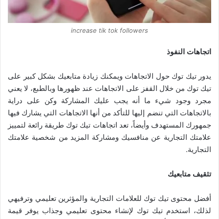
increase tik tok followers
اتجاهات النفوذ
يدور تيك توك حول الاتجاهات ويمكنك زيادة متابعيك بشكل كبير على
تيك توك من خلال القفز على الاتجاهات عند ظهورها وبالطبع، لا يعني
مجرد وجود شيء ما أنه يجب عليك المشاركة وكن على دراية
بالاتجاهات التي تنضم إليها للتأكد من أنها الاتجاهات التي يشارك فيها
جمهورك المستهدف وأيضاً، تعد اتجاهات تيك توك طريقة رائعة لتمييز
علامتك التجارية عن منافسيك ومشاركة المزيد من شخصية علامتك
التجارية.
تثقيف متابعيك
أفضل محتوى تيك توك للعلامات التجارية والمؤثرين تعليمي وترفيهي
لذلك، استخدم تيك توك لإنشاء محتوى تعليمي وجذاب يوفر قيمة