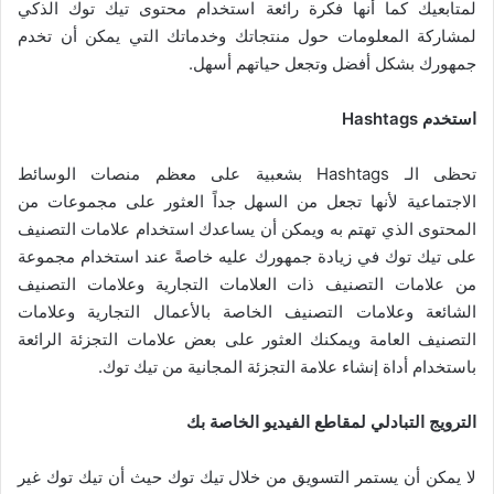
لمتابعيك كما أنها فكرة رائعة استخدام محتوى تيك توك الذكي
لمشاركة المعلومات حول منتجاتك وخدماتك التي يمكن أن تخدم
جمهورك بشكل أفضل وتجعل حياتهم أسهل.
استخدم
s
Hashtag
تحظى الـ Hashtags بشعبية على معظم منصات الوسائط
الاجتماعية لأنها تجعل من السهل جداً العثور على مجموعات من
المحتوى الذي تهتم به ويمكن أن يساعدك استخدام علامات التصنيف
على تيك توك في زيادة جمهورك عليه خاصةً عند استخدام مجموعة
من علامات التصنيف ذات العلامات التجارية وعلامات التصنيف
الشائعة وعلامات التصنيف الخاصة بالأعمال التجارية وعلامات
التصنيف العامة ويمكنك العثور على بعض علامات التجزئة الرائعة
باستخدام أداة إنشاء علامة التجزئة المجانية من تيك توك.
الترويج التبادلي لمقاطع الفيديو الخاصة بك
لا يمكن أن يستمر التسويق من خلال تيك توك حيث أن تيك توك غير