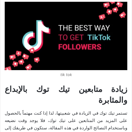
tik tok
زيادة متابعين تيك توك بالإبداع
والمثابرة
تستمر تيك توك في الزيادة في شعبيتها، لذا إذا كنت مهتماً بالحصول
على المزيد من المتابعين على تيك توك، فلا يوجد وقت نضيعه
وباستخدام النصائح الواردة في هذه المقالة، ستكون في طريقك إلى