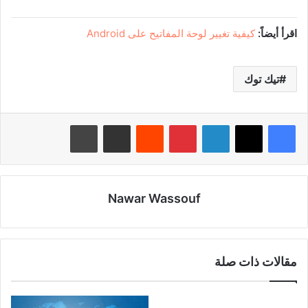
اقرأ أيضاً:
كيفية تغيير لوحة المفاتيح على Android
تيك توك
لينكدإن
بينتيريست
‏Reddit
مشاركة عبر البريد
طباعة
Nawar Wassouf
مقالات ذات صلة