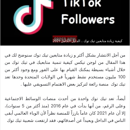
كيفية زيادة متابعين تيك توك .. الدليل الكامل 2021
من أجل الانتشار بشكل أكثر و زيادة متابعين تيك توك سنوضح لك في
هذا المقال من لوجن تيكس كيفية تنمية متابعيك في تيك توك من
خلال أشياء بسيطة يمكنك القيام بها على الفور ومع وجود أكثر من
100 مليون مستخدم نشط شهرياً في الولايات المتحدة وحدها تعد
تيك توك منصة رائعة لتركيز بعض الاهتمام التسويقي عليها .
أيضاً، تعد تيك توك واحدة من أحدث منصات الوسائط الاجتماعية
وعلى الرغم، من أنها بدأت في عام 2016 (منذ أكثر من 5 سنوات)،
إلا أن عام 2021 كان عاماً بارزاً للمنصة نظراً لأن الوباء العالمي أبقى
الناس في الداخل وبعيداً عن أصدقائهم، فقد ارتفعت شعبية تيك توك