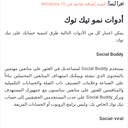
اقرأ أيضاً:
كيفية إضافة طابعة في Windows 10
أدوات نمو تيك توك
يمكن اعتبار كل من الأدوات التالية طرق لتنمية حسابك على تيك
توك:
Social Buddy
يستخدم Social Buddy لمساعدتك في العثور على متابعين مهتمين
بالمحتوى الذي تنشئه ويمكنك استهداف المتابعين المحتملين بناءاً
على الصناعة وعلامات التصنيف ذات الصلة والحسابات التكميلية
والمنافسين للعثور على متابعين يتناسبون مع جمهورك المستهدف
ويركز Social Buddy على جذب المستخدمين الحقيقيين إلى حساب
تيك توك الخاص بك، وليس برامج الروبوت أو الحسابات المزيفة.
Social-viral