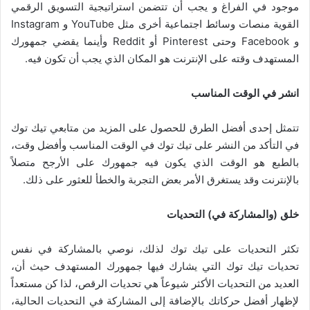
موجود في الفراغ و يجب أن تتضمن استراتيجية التسويق الرقمي
القوية منصات وسائط اجتماعية أخرى مثل YouTube و Instagram
و Facebook وحتى Pinterest أو Reddit وأينما يقضي جمهورك
المستهدف وقته على الإنترنت هو المكان الذي يجب أن تكون فيه.
انشر في الوقت المناسب
تتمثل إحدى أفضل الطرق للحصول على المزيد من متابعي تيك توك
في التأكد من النشر على تيك توك في الوقت المناسب وأفضل وقت،
بالطبع هو الوقت الذي يكون فيه جمهورك على الأرجح متصلاً
بالإنترنت وقد يستغرق الأمر بعض التجربة والخطأ للعثور على ذلك.
خلق (والمشاركة في) التحديات
تكثر التحديات على تيك توك لذلك، نوصي بالمشاركة في نفس
تحديات تيك توك التي يشارك فيها جمهورك المستهدف حيث أن،
العديد من التحديات الأكثر شيوعاً هي تحديات الرقص، لذا كن مستعداً
لإظهار أفضل حركاتك بالإضافة إلى المشاركة في التحديات الحالية،