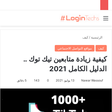
القائمة
الرئيسية
/
كيف
كيف
مواقع التواصل الاجتماعي
كيفية زيادة متابعين تيك توك ..
الدليل الكامل 2021
Nawar Wassouf
13 يوليو، 2021
0
143
5 دقائق