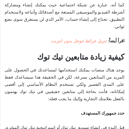
كما أنه، عبارة عن شبكة اجتماعية حيث يمكنك إنشاء ومشاركة
أشرطة الفيديو والموسيقى الممتعة مع أصدقائك وأتباعه ولاستخدام
التطبيق، تحتاج إلى إنشاء حساب، الأمر الذي لن يستغرق سوى بضع
ثواني.
اقرأ أيضاً:
تنزيل خرائط جوجل بدون انترنت
كيفية زيادة متابعين تيك توك
يوجد هناك منصات يمكنك استخدامها لمساعدتك في الحصول على
المزيد من المتابعين بسرعة، لكن في الحقيقة هذا سيساعدك فقط
على المدى القصير ولكي تستخدم النظام الأساسي إلى أقصى
إمكاناته، فأنت بحاجة إلى متابعين حقيقيين في تيك توك يهتمون
بالفعل بعلامتك التجارية وإليك ما يجب فعله:
حدد جمهورك المستهدف
قبل البدء في إنشاء تسويق تيك توك أو استراتيجية تيك توك المؤثرة،