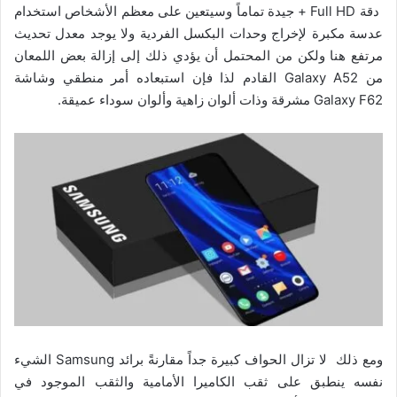
دقة Full HD + جيدة تماماً وسيتعين على معظم الأشخاص استخدام
عدسة مكبرة لإخراج وحدات البكسل الفردية ولا يوجد معدل تحديث
مرتفع هنا ولكن من المحتمل أن يؤدي ذلك إلى إزالة بعض اللمعان
من Galaxy A52 القادم لذا فإن استبعاده أمر منطقي وشاشة
Galaxy F62 مشرقة وذات ألوان زاهية وألوان سوداء عميقة.
ومع ذلك لا تزال الحواف كبيرة جداً مقارنةً برائد Samsung الشيء
نفسه ينطبق على ثقب الكاميرا الأمامية والثقب الموجود في