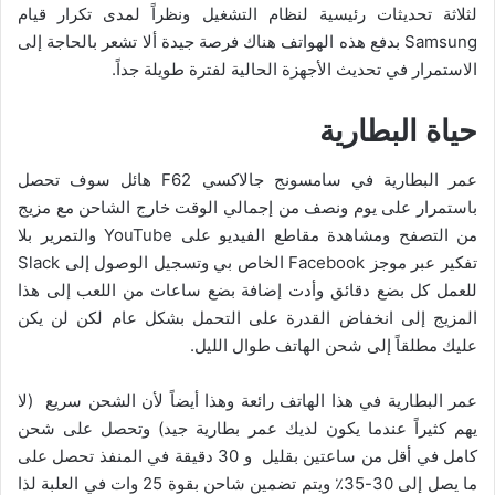
لثلاثة تحديثات رئيسية لنظام التشغيل ونظراً لمدى تكرار قيام
Samsung بدفع هذه الهواتف هناك فرصة جيدة ألا تشعر بالحاجة إلى
الاستمرار في تحديث الأجهزة الحالية لفترة طويلة جداً.
حياة البطارية
عمر البطارية في سامسونج جالاكسي F62 هائل سوف تحصل
باستمرار على يوم ونصف من إجمالي الوقت خارج الشاحن مع مزيج
من التصفح ومشاهدة مقاطع الفيديو على YouTube والتمرير بلا
تفكير عبر موجز Facebook الخاص بي وتسجيل الوصول إلى Slack
للعمل كل بضع دقائق وأدت إضافة بضع ساعات من اللعب إلى هذا
المزيج إلى انخفاض القدرة على التحمل بشكل عام لكن لن يكن
عليك مطلقاً إلى شحن الهاتف طوال الليل.
عمر البطارية في هذا الهاتف رائعة وهذا أيضاً لأن الشحن سريع (لا
يهم كثيراً عندما يكون لديك عمر بطارية جيد) وتحصل على شحن
كامل في أقل من ساعتين بقليل و 30 دقيقة في المنفذ تحصل على
ما يصل إلى 30-35٪ ويتم تضمين شاحن بقوة 25 وات في العلبة لذا