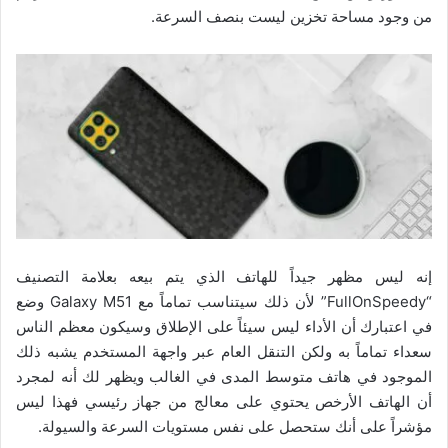
من وجود مساحة تخزين ليست بنصف السرعة.
إنه ليس مظهر جيداً للهاتف الذي يتم بيعه بعلامة التصنيف
“FullOnSpeedy” لأن ذلك سيتناسب تماماً مع Galaxy M51 وضع
في اعتبارك أن الأداء ليس سيئاً على الإطلاق وسيكون معظم الناس
سعداء تماماً به ولكن التنقل العام عبر واجهة المستخدم يشبه ذلك
الموجود في هاتف متوسط ​​المدى في الغالب ويظهر لك أنه لمجرد
أن الهاتف الأرخص يحتوي على معالج من جهاز رئيسي فهذا ليس
مؤشراً على أنك ستحصل على نفس مستويات السرعة والسيولة.