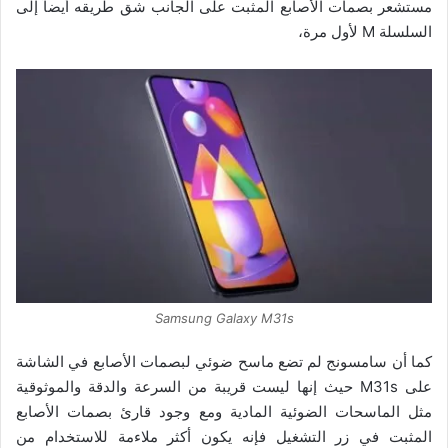
مستشعر بصمات الأصابع المثبت على الجانب شق طريقه أيضاً إلى
السلسلة M لأول مرة،
Samsung Galaxy M31s
كما أن سامسونج لم تضع ماسح ضوئي لبصمات الأصابع في الشاشة
على M31s حيث إنها ليست قريبة من السرعة والدقة والموثوقية
مثل الماسحات الضوئية المادية ومع وجود قارئ بصمات الأصابع
المثبت في زر التشغيل فإنه يكون أكثر ملاءمة للاستخدام من