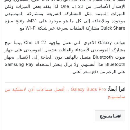
الإصدار الأساسي من One UI 2.1 لذا يفقد بعض الميزات ولكن
الميزات المهمة مثل المشاركة السريعة ومشاركة الموسيقى
موجودة وبالإضافة إلى كل ما هو موجود على M31، وتتيح ميزة
Quick Share مشاركة الملفات بسرعة عبر شبكة Wi-Fi مع
هواتف Galaxy الأخرى التي تعمل بواجهة One UI 2.1 بينما تتيح
مشاركة الموسيقى لأصدقاء والعائلة، بتشغيل الموسيقى على جهاز
صوت Bluetooth متصل بالهاتف دون الحاجة إلى الاتصال بجهاز
Bluetooth هذا أنفسهم، ولا يزال يتعذر استخدام Samsung Pay
على الرغم من دفع سعر أعلى.
اقرأ أيضاً:
Galaxy Buds
Pro .. أفضل سماعات أذن لاسلكية من
سامسونج
سامسونج