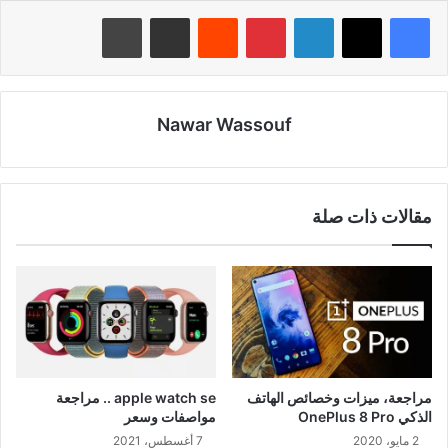
لينكدإن
بينتيريست
‏Reddit
مشاركة عبر البريد
طباعة
Nawar Wassouf
مقالات ذات صلة
مراجعة، ميزات وخصائص الهاتف
apple watch se .. مراجعة
الذكي OnePlus 8 Pro
مواصفات وسعر
2 مايو، 2020
7 أغسطس، 2021