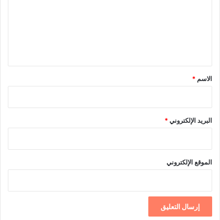
ت
ع
ل
ي
ق
*
الاسم
*
البريد الإلكتروني
*
الموقع الإلكتروني