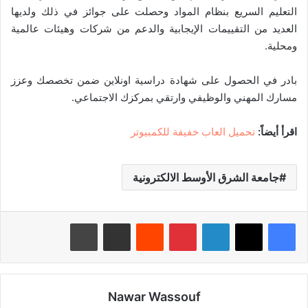
التعليم السريع بنظام المواد وحصلت على جوائز في ذلك ولديها
العديد من التقييمات الإيجابية والدعم من شركات وهيئات عالمية
ومحلية.
بادر في الحصول على شهادة دراسية اونلاين ضمن تخصصك وعزز
مسارك المهني والوظيفي وارتقي بمركزك الاجتماعي.
اقرأ أيضاً:
تحميل العاب خفيفة للكمبيوتر
جامعة الشرق الأوسط الالكترونية
لينكدإن
بينتيريست
‏Reddit
مشاركة عبر البريد
طباعة
Nawar Wassouf