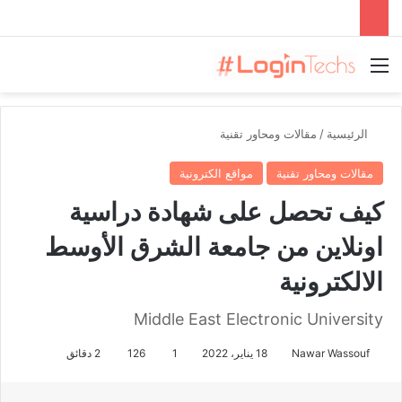
القائمة
الرئيسية
/
مقالات ومحاور تقنية
مقالات ومحاور تقنية
مواقع الكترونية
كيف تحصل على شهادة دراسية
اونلاين من جامعة الشرق الأوسط
الالكترونية
Middle East Electronic University
Nawar Wassouf
18 يناير، 2022
1
126
2 دقائق