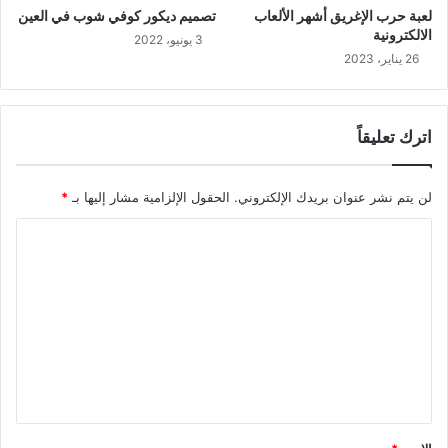
لعبة حرب الإغريق أشهر الألعاب
تصميم ديكور كوفي شوب في العين
الالكترونية
3 يونيو، 2022
26 يناير، 2023
اترك تعليقاً
لن يتم نشر عنوان بريدك الإلكتروني.
الحقول الإلزامية مشار إليها بـ
*
ا
ل
ت
ع
ل
ي
ق
*