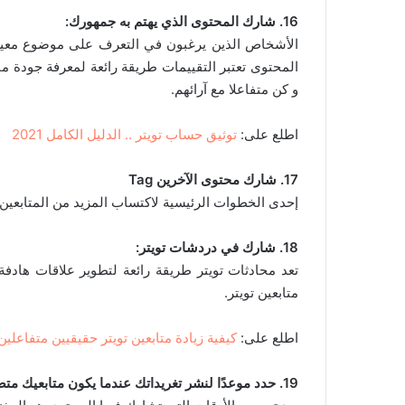
16. شارك المحتوى الذي يهتم به جمهورك:
الأشخاص الذين يرغبون في التعرف على موضوع معي
المحتوى تعتبر التقييمات طريقة رائعة لمعرفة جودة 
و كن متفاعلا مع آرائهم.
اطلع على:
توثيق حساب تويتر .. الدليل الكامل 2021
17. شارك محتوى الآخرين Tag
إحدى الخطوات الرئيسية لاكتساب المزيد من المتابعي
18. شارك في دردشات تويتر:
تعد محادثات تويتر طريقة رائعة لتطوير علاقات هاد
متابعين تويتر.
اطلع على:
كيفية زيادة متابعين تويتر حقيقيين متفاعلين – أ
19. حدد موعدًا لنشر تغريداتك عندما يكون متابعيك متصلين بالإنترنت: