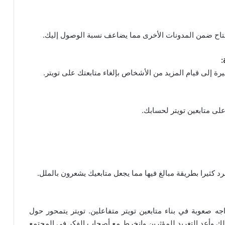
تاح ضمن المدونات الأخرى مما يضاعف نسبة الوصول إليك.
ة إلى قيام المزيد من الأشخاص بإلغاء متابعتك على تويتر.
لى متابعين تويتر لحسابك.
تغرد كثيرا بطريقة مبالغ فيها مما يجعل متابعيك يشعرون بالملل.
ه صعوبة في بناء متابعين تويتر متفاعلين. تويتر يتمحور حول
لك وأعد التغريد للمؤثرين وانخرط مع أصحاب الفكر في المجتمع