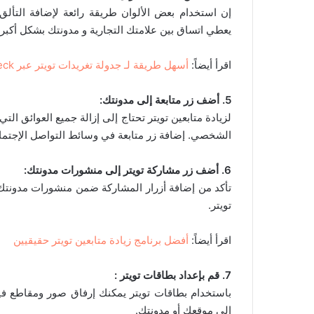
إن استخدام بعض الألوان طريقة رائعة لإضافة التأ
يعطي اتساق بين علامتك التجارية و مدونتك بشكل أكبر.
اقرأ أيضاً:
أسهل طريقة لـ جدولة تغريدات تويتر عبر TweetDeck
5. أضف زر متابعة إلى مدونتك:
لزيادة متابعين تويتر تحتاج إلى إزالة جميع العوائق ال
الشخصي. إضافة زر متابعة في وسائط التواصل الإجتما
6. أضف زر مشاركة تويتر إلى منشورات مدونتك:
تأكد من إضافة أزرار المشاركة ضمن منشورات مدونتك 
تويتر.
اقرأ أيضاً:
أفضل برنامج زيادة متابعين تويتر حقيقيين
7. قم بإعداد بطاقات تويتر :
باستخدام بطاقات تويتر يمكنك إرفاق صور ومقاطع فيد
إلى موقعك أو مدونتك.