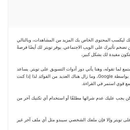
نتك ليكسب المحتوى الخاص بك المزيد من المشاهدات، وبالتالي
 تضخم تأثيرك على الويب الاجتماعي. يوفر تويتر لك أيضًا فرصةً
كون مفيدة لك بشكل كبير،
 لما تقوله، وهنا يأتي دور أدوات التسويق على تويتر. يساعد
تويتر أيضًا في فهرسة منشورات مدونتك بشكل أسرع بواسطة Google، وما زال هناك العديد من الفوائد لذا إذا كنت
تمع قوي استمر في القراءة.
كن يجب عليك عدم شرائها مطلقًا أو استخدام أي تكتيك آخر من
ى تويتر وإلا فإن ملفك الشخصي سيبدو مثل أي ملف آخر غير