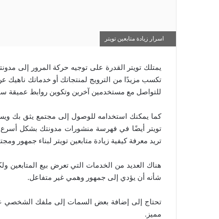
اسرار زيادة متابعين تويتر
يمتلك تويتر القدرة على توجيه حركة المرور إلى مدو
تكسب مزيدًا من الترويج لمنتجاتك أو خدماتك ناهيك عن
للتواصل مع مستخدمين آخرين وتكوين روابط عميقة ست
كما يمكنك استخدامه للوصول إلى مجتمع يثق بك ويستمع
تريد معرفة كيفية زيادة متابعين تويتر لبناء جمهور ومج
هناك العديد من الخدمات التي تعرض بيع المتابعين ول
شأنه أن يؤدي إلى جمهور وهمي غير متفاعل.
تحتاج إلى إضافة بعض السمات إلى ملفك الشخصي عل
مميز.