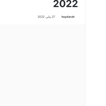
2022
huydarah
27 يناير، 2022