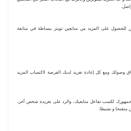
واصل.
اص للحصول على المزيد من متابعين تويتر ببساطة في متابعة
ع نطاق وصولك ومع كل إعادة تغريد لديك الفرصة لاكتساب المزيد
 جمهورك لكسب تفاعل متابعيك، والرد على تغريدة شخص آخر،
ن متفتحا و نشيطا.