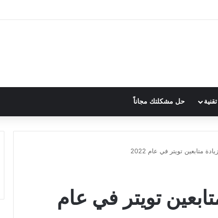
قنية
حل مشكلتك مجاناً
دة متابعين تويتر في عام 2022
تابعين تويتر في عام