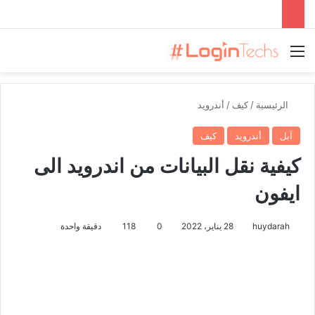
القائمة
الرئيسية
/
كيف
/
أندرويد
آبل
أندرويد
كيف
كيفية نقل البيانات من اندرويد الى
ايفون
huydarah
28 يناير، 2022
0
118
دقيقة واحدة