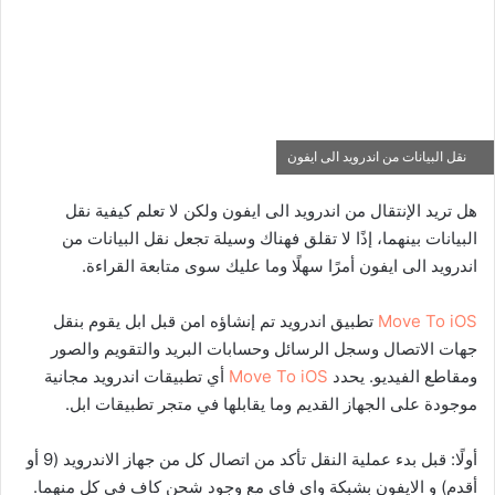
نقل البيانات من اندرويد الى ايفون
هل تريد الإنتقال من اندرويد الى ايفون ولكن لا تعلم كيفية نقل
البيانات بينهما، إذًا لا تقلق فهناك وسيلة تجعل نقل البيانات من
اندرويد الى ايفون أمرًا سهلًا وما عليك سوى متابعة القراءة.
Move To iOS
تطبيق اندرويد تم إنشاؤه lمن قبل ابل يقوم بنقل
جهات الاتصال وسجل الرسائل وحسابات البريد والتقويم والصور
ومقاطع الفيديو. يحدد
Move To iOS
أي تطبيقات اندرويد مجانية
موجودة على الجهاز القديم وما يقابلها في متجر تطبيقات ابل.
أولًا: قبل بدء عملية النقل تأكد من اتصال كل من جهاز الاندرويد (9 أو
أقدم) و الايفون بشبكة واي فاي مع وجود شحن كاف في كل منهما.