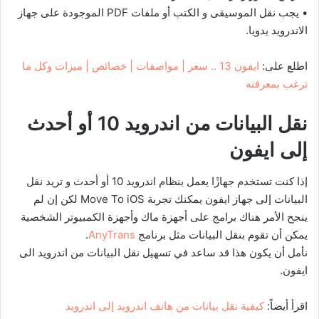
• يجب نقل الموسيقى و الكتب أو ملفات PDF الموجودة على جهاز
الاندرويد يدويا.
اطلع على:
ايفون 13 .. سعر | مواصفات | خصائص | ميزات وكل ما
ترغب بمعرفته
نقل البيانات من اندرويد 10 أو أحدث
إلى ايفون
إذا كنت تستخدم جهازًا يعمل بنظام اندرويد 10 أو أحدث و تريد نقل
البيانات إلى جهاز ايفون يمكنك تجربة Move To iOS لكن إن لم
ينجح الأمر هناك برامج على أجهزة ماك وأجهزة الكمبيوتر الشخصية
يمكن أن تقوم بنقل البيانات مثل برنامج
AnyTrans
.
نأمل أن يكون هذا قد ساعد في تسهيل نقل البيانات من اندرويد الى
ايفون.
اقرأ أيضاً:
كيفية نقل بيانات من هاتف اندرويد إلى اندرويد