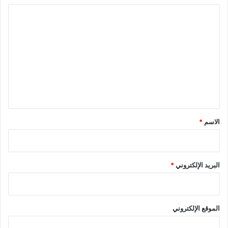
ا
ل
ت
ع
ل
ي
ق
*
الاسم
*
البريد الإلكتروني
*
الموقع الإلكتروني