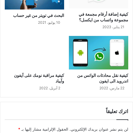
كيفية إضافة أرقام مجمعة في
البحث في تويتر من غير حساب
مجموعة واتساب من ايكسل؟
10 يوليو، 2021
21 يناير، 2023
كيفية نقل محادثات الواتس من
كيفية مراقبة نومك على آيفون
اندرويد الى ايفون
وآيباد
22 مارس، 2022
2 أبريل، 2022
اترك تعليقاً
لن يتم نشر عنوان بريدك الإلكتروني.
الحقول الإلزامية مشار إليها بـ
*