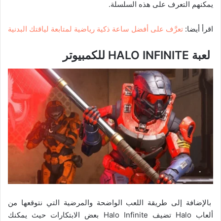
يمكنهم التعرف على هذه السلسلة.
اقرأ أيضا:
تعرَّف على أفضل ساعة ذكية رياضية لمتابعة لياقتك البدنية
لعبة HALO INFINITE للكمبيوتر
بالإضافة إلى طريقة اللعب الواضحة والمرضية التي نتوقعها من
ألعاب Halo تضيف Halo Infinite بعض الابتكارات حيث يمكنك