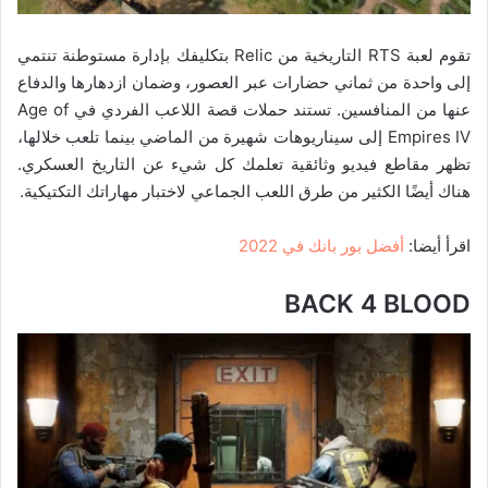
تقوم لعبة RTS التاريخية من Relic بتكليفك بإدارة مستوطنة تنتمي
إلى واحدة من ثماني حضارات عبر العصور، وضمان ازدهارها والدفاع
عنها من المنافسين. تستند حملات قصة اللاعب الفردي في Age of
Empires IV إلى سيناريوهات شهيرة من الماضي بينما تلعب خلالها،
تظهر مقاطع فيديو وثائقية تعلمك كل شيء عن التاريخ العسكري.
هناك أيضًا الكثير من طرق اللعب الجماعي لاختبار مهاراتك التكتيكية.
اقرأ أيضا:
أفضل بور بانك في 2022
BACK 4 BLOOD