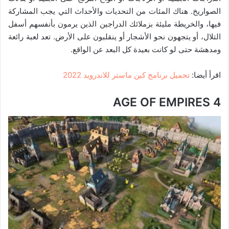
الصواريخ. هناك المئات من التحديات والأحداث التي يجب المشاركة
فيها، والخريطة مليئة بزملائك الدراجين الذين يرمون بأنفسهم أسفل
التلال، أو يتجهون نحو الأشجار أو ينقلبون على الأرض. تعد لعبة رائعة
ومدهشة حتى لو كانت بعيدة كل البعد عن الواقع.
اقرأ أيضا:
تحميل برنامج كين ماستر للاندرويد 2022
AGE OF EMPIRES 4