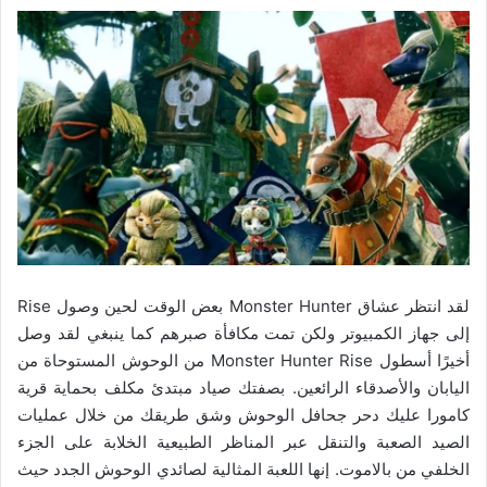
لقد انتظر عشاق Monster Hunter بعض الوقت لحين وصول Rise
إلى جهاز الكمبيوتر ولكن تمت مكافأة صبرهم كما ينبغي لقد وصل
أخيرًا أسطول Monster Hunter Rise من الوحوش المستوحاة من
اليابان والأصدقاء الرائعين. بصفتك صياد مبتدئ مكلف بحماية قرية
كامورا عليك دحر جحافل الوحوش وشق طريقك من خلال عمليات
الصيد الصعبة والتنقل عبر المناظر الطبيعية الخلابة على الجزء
الخلفي من بالاموت. إنها اللعبة المثالية لصائدي الوحوش الجدد حيث