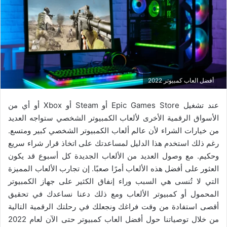
أفضل العاب كمبيوتر 2022
عند تشغيل Epic Games Store أو Steam أو Xbox أو أي من
الأسواق الرقمية الأخرى لألعاب الكمبيوتر الشخصي ستواجه العديد
من خيارات الشراء لأن عالم ألعاب الكمبيوتر الشخصي كبير ومتسع.
رغم ذلك استخدم هذا الدليل لمساعدتك على اتخاذ قرار شراء سريع
وحكيم. مع وصول العديد من الألعاب الجديدة كل أسبوع قد يكون
العثور على أفضل هذه الألعاب أمرًا صعبًا. إن تجارب الألعاب المميزة
التي لا تُنسى هي السبب وراء إنفاق الكثير على جهاز الكمبيوتر
المحمول أو كمبيوتر الألعاب ومع ذلك دعنا نساعدك في تحقيق
أقصى استفادة من وقت فراغك ونجعلك في رحلتك الرقمية التالية
من خلال توصياتنا حول أفضل العاب كمبيوتر حتى الآن لعام 2022