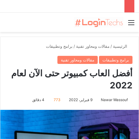
القائمة
الرئيسية
/
مقالات ومحاور تقنية
/
برامج وتطبيقات
برامج وتطبيقات
مقالات ومحاور تقنية
أفضل العاب كمبيوتر حتى الآن لعام
2022
Nawar Wassouf
9 فبراير، 2022
773
4 دقائق