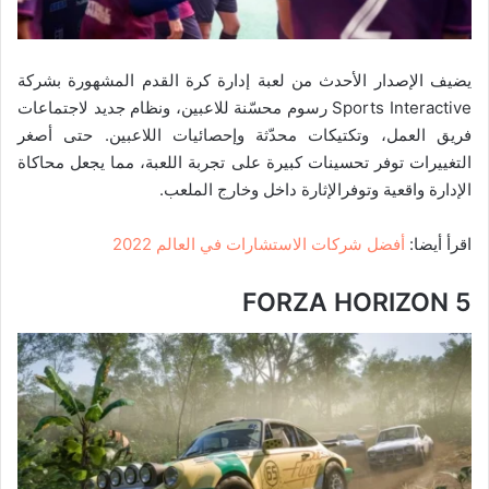
يضيف الإصدار الأحدث من لعبة إدارة كرة القدم المشهورة بشركة
Sports Interactive رسوم محسّنة للاعبين، ونظام جديد لاجتماعات
فريق العمل، وتكتيكات محدّثة وإحصائيات اللاعبين. حتى أصغر
التغييرات توفر تحسينات كبيرة على تجربة اللعبة، مما يجعل محاكاة
الإدارة واقعية وتوفرالإثارة داخل وخارج الملعب.
اقرأ أيضا:
أفضل شركات الاستشارات في العالم 2022
FORZA HORIZON 5