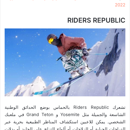
2022
RIDERS REPUBLIC
تشعرك Riders Republic بالحماس بوضع الحدائق الوطنية
الشاسعة والجميلة مثل Yosemite و Grand Teton في ملعبك
الشخصي. يمكن للاعبين استكشاف المناظر الطبيعية بحرية عبر
الدراجات الجبلية أو الزلاجات أو ألواح التزلج على الجليد أو بدلات