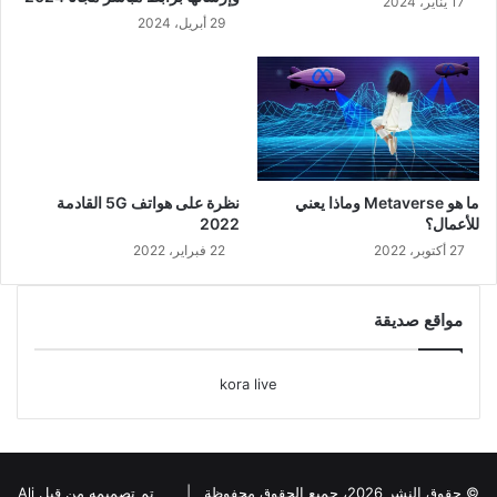
17 يناير، 2024
29 أبريل، 2024
ما هو Metaverse وماذا يعني
نظرة على هواتف 5G القادمة
للأعمال؟
2022
27 أكتوبر، 2022
22 فبراير، 2022
مواقع صديقة
kora live
© حقوق النشر 2026، جميع الحقوق محفوظة |
تم تصميمه من قبل Ali