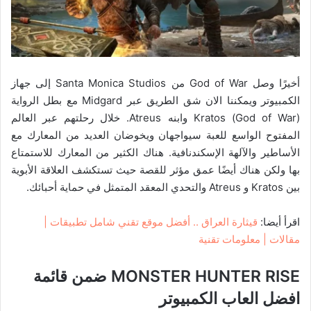
أخيرًا وصل God of War من Santa Monica Studios إلى جهاز
الكمبيوتر ويمكننا الان شق الطريق عبر Midgard مع بطل الرواية
(God of War) Kratos وابنه Atreus. خلال رحلتهم عبر العالم
المفتوح الواسع للعبة سيواجهان ويخوضان العديد من المعارك مع
الأساطير والآلهة الإسكندنافية. هناك الكثير من المعارك للاستمتاع
بها ولكن هناك أيضًا عمق مؤثر للقصة حيث تستكشف العلاقة الأبوية
بين Kratos و Atreus والتحدي المعقد المتمثل في حماية أحبائك.
اقرأ أيضا:
قيثارة العراق .. أفضل موقع تقني شامل تطبيقات |
مقالات | معلومات تقنية
MONSTER HUNTER RISE ضمن قائمة
افضل العاب الكمبيوتر