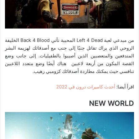
من مبدعي لعبة Left 4 Dead المحببة تأتي Back 4 Blood الخليفة
الروحي الذي يراك تقاتل جنبًا إلى جنب مع أصدقائك لهزيمة البشر
المندفعين والمتعصبين الذين أصيبوا بالطفيليات. إلى جانب وضع
القصة المكون من أربعة لاعبين هناك أيضًا وضع متعدد اللاعبين
تنافسي حيث يمكنك مطاردة أصدقائك كزومبي رهيب.
اقرأ أيضا:
أحدث كاميرات درون في 2022
NEW WORLD