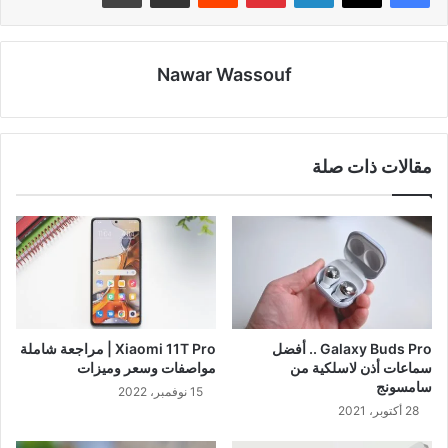
Nawar Wassouf
مقالات ذات صلة
Galaxy Buds Pro .. أفضل
Xiaomi 11T Pro | مراجعة شاملة
سماعات أذن لاسلكية من
مواصفات وسعر وميزات
سامسونج
15 نوفمبر، 2022
28 أكتوبر، 2021