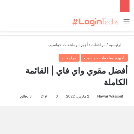
القائمة
الرئيسية
/
مراجعات
/
أجهزة وملحقات حواسيب
أجهزة وملحقات حواسيب
مراجعات
أفضل مقوي واي فاي | القائمة
الكاملة
Nawar Wassouf
2 مارس، 2022
0
219
3 دقائق