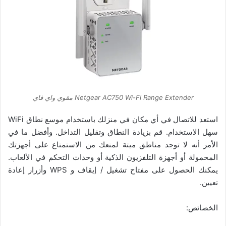
Netgear AC750 Wi-Fi Range Extender مقوي واي فاي
استعد للاتصال في أي مكان في منزلك باستخدام موسع نطاق WiFi
سهل الاستخدام. قم بزيادة النطاق وتقليل التداخل. وأفضل ما في
الأمر أنه لا توجد مناطق ميتة لمنعك من الاستمتاع على أجهزتك
المحمولة أو أجهزة التلفزيون الذكية أو وحدات التحكم في الألعاب.
يمكنك الحصول على مفتاح تشغيل / إيقاف و WPS وأزرار إعادة
تعيين.
الخصائص: