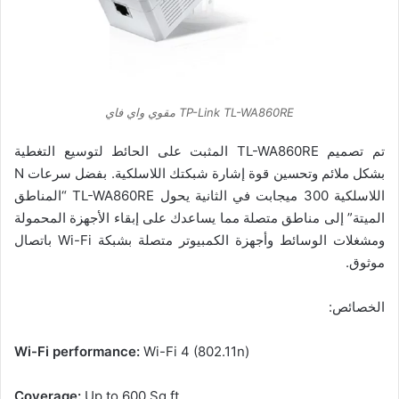
TP-Link TL-WA860RE مقوي واي فاي
تم تصميم TL-WA860RE المثبت على الحائط لتوسيع التغطية
بشكل ملائم وتحسين قوة إشارة شبكتك اللاسلكية. بفضل سرعات N
اللاسلكية 300 ميجابت في الثانية يحول TL-WA860RE “المناطق
الميتة” إلى مناطق متصلة مما يساعدك على إبقاء الأجهزة المحمولة
ومشغلات الوسائط وأجهزة الكمبيوتر متصلة بشبكة Wi-Fi باتصال
موثوق.
الخصائص:
Wi-Fi performance:
Wi-Fi 4 (802.11n)
Coverage:
Up to 600 Sq ft