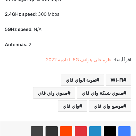
2.4GHz speed:
300 Mbps
5GHz speed:
N/A
Antennas:
2
اقرأ أيضا:
نظرة على هواتف 5G القادمة 2022
Wi-Fi
تقوية الواي فاي
مقوي شبكة واي فاي
مقوي واي فاي
موسع واي فاي
واي فاي
لينكدإن
بينتيريست
‏Reddit
مشاركة عبر البريد
طباعة