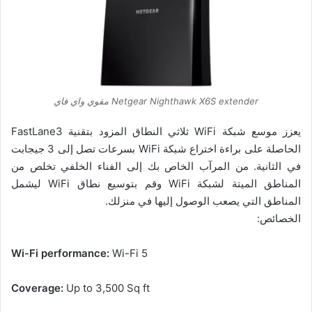
Netgear Nighthawk X6S extender مقوي واي فاي
يعزز موسع شبكة WiFi ثلاثي النطاق المزود بتقنية FastLane3
الحاصلة على براءة اختراع شبكة WiFi بسرعات تصل إلى 3 جيجابت
في الثانية. من المرآب الخاص بك إلى الفناء الخلفي تخلص من
المناطق الميتة لشبكة WiFi وقم بتوسيع نطاق WiFi ليشمل
المناطق التي يصعب الوصول إليها في منزلك.
الخصائص:
Wi-Fi performance:
Wi-Fi 5
Coverage:
Up to 3,500 Sq ft