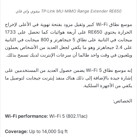
TP-Link MU-MIMO Range Extender RE650 مقوي واي فاي
موسع نطاق Wi-Fi كبير وثقيل مزود بفتحة تهوية في الأعلى لإخراج
الحرارة يحتوي RE650 على أربعة هوائيات كما تحصل على 1733
ميجابت في الثانية على نطاق 5 جيجاهرتز و 800 ميجابت في الثانية
على 2.4 جيجاهرتز وهو ما يكفي لجعل العديد من الأشخاص يعملون
ويلعبون في وقت واحد طالما أن سرعات الإنترنت لديك تسمح بذلك.
إنه موسع نطاق Wi-Fi 5 يضمن حصول العديد من المستخدمين على
إشارة جيدة بالإضافة إلى ذلك هناك منفذ إيثرنت جيجابت لتوصيل ما
يكفي من الأجهزة السلكية.
الخصائص:
Wi-Fi performance:
Wi-Fi 5 (802.11ac)
Coverage:
Up to 14,000 Sq ft