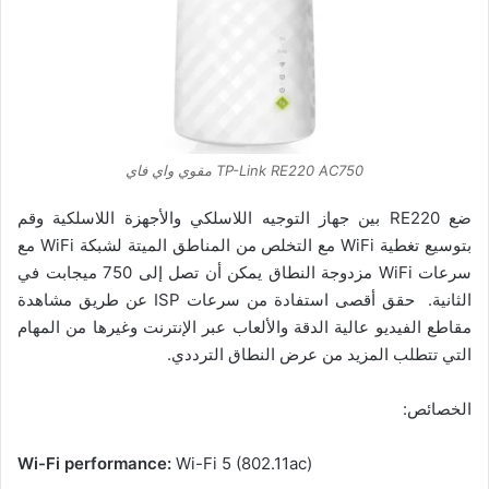
TP-Link RE220 AC750 مقوي واي فاي
ضع RE220 بين جهاز التوجيه اللاسلكي والأجهزة اللاسلكية وقم
بتوسيع تغطية WiFi مع التخلص من المناطق الميتة لشبكة WiFi مع
سرعات WiFi مزدوجة النطاق يمكن أن تصل إلى 750 ميجابت في
الثانية. حقق أقصى استفادة من سرعات ISP عن طريق مشاهدة
مقاطع الفيديو عالية الدقة والألعاب عبر الإنترنت وغيرها من المهام
التي تتطلب المزيد من عرض النطاق الترددي.
الخصائص:
Wi-Fi performance:
Wi-Fi 5 (802.11ac)