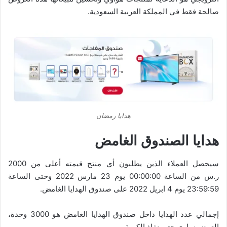
صالحة فقط في المملكة العربية السعودية.
هدايا رمضان
هدايا الصندوق الغامض
سيحصل العملاء الذين يطلبون أي منتج قيمته أعلى من 2000
ر.س من الساعة 00:00:00 يوم 23 مارس 2022 وحتى الساعة
23:59:59 يوم 4 ابريل 2022 على صندوق الهدايا الغامض.
إجمالي عدد الهدايا داخل صندوق الهدايا الغامض هو 3000 وحدة،
العرض ساري حتى نفاذ الكمية.