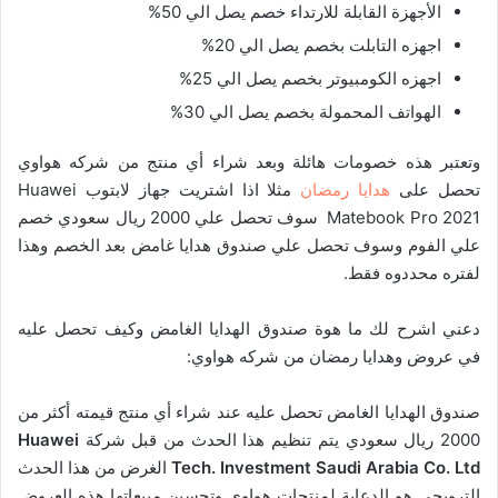
الأجهزة القابلة للارتداء خصم يصل الي 50%
اجهزه التابلت بخصم يصل الي 20%
اجهزه الكومبيوتر بخصم يصل الي 25%
الهواتف المحمولة بخصم يصل الي 30%
وتعتبر هذه خصومات هائلة وبعد شراء أي منتج من شركه هواوي
تحصل على
هدايا رمضان
مثلا اذا اشتريت جهاز لابتوب Huawei
Matebook Pro 2021 سوف تحصل علي 2000 ريال سعودي خصم
علي الفوم وسوف تحصل علي صندوق هدايا غامض بعد الخصم وهذا
لفتره محددوه فقط.
دعني اشرح لك ما هوة صندوق الهدايا الغامض وكيف تحصل عليه
في عروض وهدايا رمضان من شركه هواوي:
صندوق الهدايا الغامض تحصل عليه عند شراء أي منتج قيمته أكثر من
2000 ريال سعودي يتم تنظيم هذا الحدث من قبل شركة
Huawei
Tech. Investment Saudi Arabia Co. Ltd
الغرض من هذا الحدث
الترويجي هو الدعاية لمنتجات هواوي وتحسين مبيعاتها هذه العروض