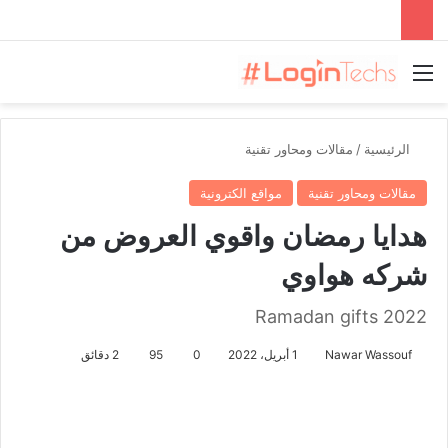
القائمة
الرئيسية
/
مقالات ومحاور تقنية
مقالات ومحاور تقنية
مواقع الكترونية
هدايا رمضان واقوي العروض من
شركه هواوي
Ramadan gifts 2022
Nawar Wassouf
1 أبريل، 2022
0
95
2 دقائق