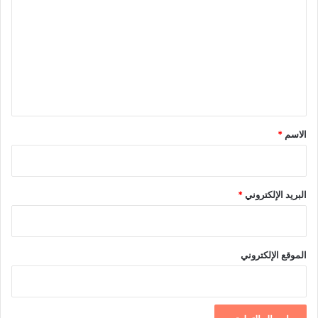
ل
ت
ع
ل
ي
ق
*
الاسم
*
البريد الإلكتروني
*
الموقع الإلكتروني