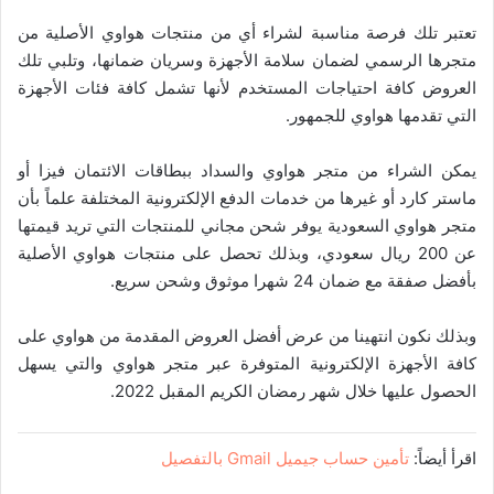
تعتبر تلك فرصة مناسبة لشراء أي من منتجات هواوي الأصلية من
متجرها الرسمي لضمان سلامة الأجهزة وسريان ضمانها، وتلبي تلك
العروض كافة احتياجات المستخدم لأنها تشمل كافة فئات الأجهزة
التي تقدمها هواوي للجمهور.
يمكن الشراء من متجر هواوي والسداد ببطاقات الائتمان فيزا أو
ماستر كارد أو غيرها من خدمات الدفع الإلكترونية المختلفة علماً بأن
متجر هواوي السعودية يوفر شحن مجاني للمنتجات التي تريد قيمتها
عن 200 ريال سعودي، وبذلك تحصل على منتجات هواوي الأصلية
بأفضل صفقة مع ضمان 24 شهرا موثوق وشحن سريع.
وبذلك نكون انتهينا من عرض أفضل العروض المقدمة من هواوي على
كافة الأجهزة الإلكترونية المتوفرة عبر متجر هواوي والتي يسهل
الحصول عليها خلال شهر رمضان الكريم المقبل 2022.
اقرأ أيضاً:
تأمين حساب جيميل Gmail بالتفصيل