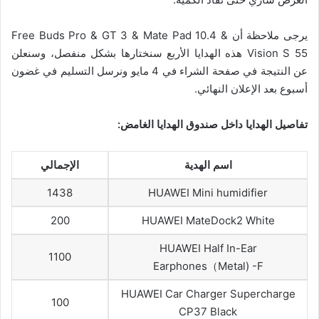
يرجى ملاحظة أن Free Buds Pro & GT 3 & Mate Pad 10.4 &
Vision S 55 هذه الهدايا الأربع سنختارها بشكل منفصل، وسنعلن
عن النتيجة في صفحة الشراء في 4 مايو ونرسل التسليم في غضون
أسبوع بعد الإعلان النهائي.
تفاصيل الهدايا داخل صندوق الهدايا الغامض:
اسم الهدية
الإجمالي
1438
HUAWEI Mini humidifier
200
HUAWEI MateDock2 White
HUAWEI Half In-Ear
1100
Earphones（Metal) -F
HUAWEI Car Charger Supercharge
100
CP37 Black