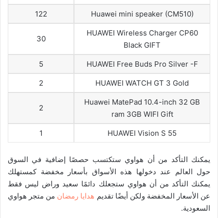
122
Huawei mini speaker (CM510)
HUAWEI Wireless Charger CP60
30
Black GIFT
5
HUAWEI Free Buds Pro Silver -F
2
HUAWEI WATCH GT 3 Gold
Huawei MatePad 10.4-inch 32 GB
2
ram 3GB WIFI Gift
1
HUAWEI Vision S 55
يمكنك التأكد من أن هواوي ستكتسب حصصًا إضافية في السوق
حول العالم عند دخولها هذه الأسواق بأسعار مخفضة كمستهلك
يمكنك التأكد من أن هواوي ستجعلك دائمًا سعيد وراض ليس فقط
عن الأسعار المخفضة ولكن أيضًا تقديم
هدايا رمضان
من متجر هواوي
السعودية.