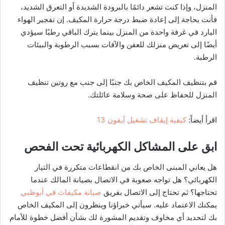
المنزل، وإذا كنت تشعر دائمًا بالبرودة الشديدة أو التعرق الشديد،
فأنت بحاجة إلى إعادة ضبط درجة حرارة المكيف. إن تفجير الهواء
البارد في غرفة واحدة من المنزل بينما يترك الباقي رطبًا سيؤدي
أيضًا إلى تعريض منزلك للعفن والآفات بسبب الرطوبة والبيئات
الرطبة.
قم بتنظيف المكيف الخاص بك جنبًا إلى جنب مع روتين تنظيف
المنزل للحفاظ على صحة وسلامة عائلتك.
اقرأ أيضاً:
كيفية إيقاف تشغيل آيفون 13
ابق على المشاكل الكهربائية تحت الفحص
هل يعاني المبنى الخاص بك من انقطاعات متكررة في التيار
الكهربائي؟ هل تواجه صعوبة في الاتصال بصيانة المالك عندما
تحتاجها؟ ثم تحتاج إلى الاتصال بفريق
صيانة مكيفات في أبوظبي
يمكنك الاعتماد عليه. سيأتي خبراؤنا وينظرون إلى المكيف الخاص
بك لتحديد أي مخاوف وتقديم المشورة لك بشأن أفضل خطوة للأمام