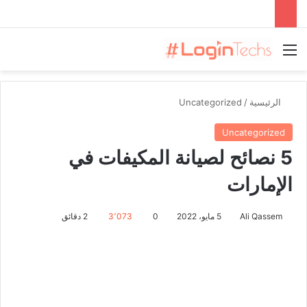
القائمة
الرئيسية
/
Uncategorized
Uncategorized
5 نصائح لصيانة المكيفات في
الإمارات
Ali Qassem
5 مايو، 2022
0
3٬073
2 دقائق