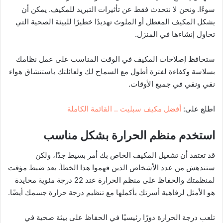
سوءًا. ونحن لا نتحدث فقط عن تأثيرات التبريد للمكيف. يمكن أن
يشكل المكيف المعطل أو الملوث تهديدًا خطيرًا للبيئة الصحية التي
تحاول إنشاءها في المنزل.
ستحافظ إصلاحات المكيف في الوقت المناسب على عمل نظامك
بسلاسة وكفاءة لفترة أطول مع السماح لك ولعائلتك باستنشاق هواء
نقي ونقي في جميع الأوقات.
اطلع على:
أفضل مكيف سبليت .. القائمة الكاملة
استخدم منظم الحرارة بشكل مناسب
قد تعتقد أن تشغيل المكيف الخاص بك أمر بسيط جدًا، ولكن
ستندهش من عدد الأشخاص الذين فهموا هذا الخطأ. يعد ضبط مؤقت
لمنظمتك والحفاظ على منظم الحرارة عند 22 درجة مئوية محايدة
هو الأمثل لرفاهية أسرتك بأكملها مع تنظيم درجة حرارة جسمك أيضًا.
تلعب درجة الحرارة دورًا رئيسيًا في الحفاظ على بيئة صحية في