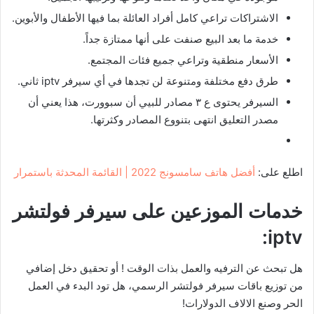
الاشتراكات تراعي كامل أفراد العائلة بما فيها الأطفال والأبوين.
خدمة ما بعد البيع صنفت على أنها ممتازة جداً.
الأسعار منطقية وتراعي جميع فئات المجتمع.
طرق دفع مختلفة ومتنوعة لن تجدها في أي سيرفر iptv ثاني.
السيرفر يحتوى ع ٣ مصادر للبيي أن سبوورت، هذا يعني أن
مصدر التعليق انتهى بتنووع المصادر وكثرتها.
اطلع على:
أفضل هاتف سامسونج 2022 | القائمة المحدثة باستمرار
خدمات الموزعين على سيرفر فولتشر
:
iptv
هل تبحث عن الترفيه والعمل بذات الوقت ! أو تحقيق دخل إضافي
من توزيع باقات سيرفر فولتشر الرسمي، هل تود البدء في العمل
الحر وصنع الالاف الدولارات!