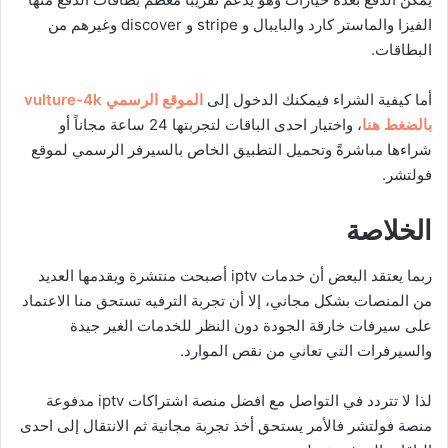
الفيزا والماستر كارد والبايبال و stripe و discover وغيرهم من
البطاقات.
أما كيفية الشراء فيمكنك الدخول إلى
الموقع الرسمي vulture-4k
بالضغط هنا
، واختيار احدى الباقات لتجربتها 24 ساعة مجاناً أو
شراءها مباشرةً وتحميل التطبيق الخاص بالسيرفر الرسمي لموقع
فولتشر.
الخلاصة
ربما يعتقد البعض أن خدمات iptv أصبحت منتشرة ويقدمها العديد
من المنصات بشكل مجاني، إلا أن تجربة الترفيه تستحق منا الاعتماد
على سيرفات خارقة الجودة دون النظر للخدمات الغير جيدة
والسيرفرات التي تعاني من نقص الموارد.
لذا لا تتردد في التواصل مع افضل منصة اشتراكات iptv مدفوعة
منصة فولتشر فالأمر يستحق أخذ تجربة مجانية ثم الانتقال إلى احدى