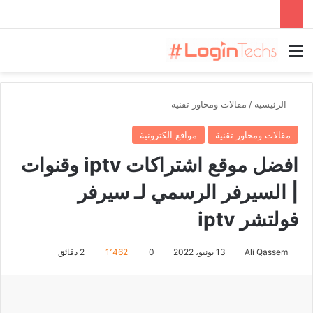
القائمة
الرئيسية
/
مقالات ومحاور تقنية
مقالات ومحاور تقنية
مواقع الكترونية
افضل موقع اشتراكات iptv وقنوات
| السيرفر الرسمي لـ سيرفر
فولتشر iptv
Ali Qassem
13 يونيو، 2022
0
1٬462
2 دقائق