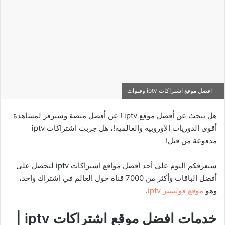
افضل موقع اشتراكات iptv وقنوات
هل تبحث عن أفضل موقع iptv ! عن أفضل منصة وسيرفر لمشاهدة
أقوى الدوريات الأوروبية والعالمية!، هل جربت اشتراكات iptv
مدفوعة من قبل!
سنعرفكم اليوم على أحد أفضل مواقع اشتراكات iptv لتحصل على
أفضل الباقات وأكثر من 7000 قناة حول العالم في اشتراك واحد،
وهو
موقع فولتشر iptv
.
خدمات افضل موقع اشتراكات
iptv
|