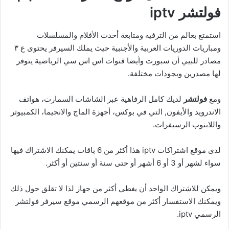
فولتشر
iptv
استمتع بعالم من الترفيه ومتابعة أحدث الأفلام والمسلسلات
ومباريات الدوريات العربية والأجنبية حيث يملك السيرفر يحتوى ع ٣
مصادر للبيي أن سبورت وأيضا قنوات اس اس سي الرياضية يتوفر
لها مصدرين وبجودات مختلفة.
ومع
فولتشر
لديك كامل الرفاهية عبر الشاشات السمارت، هواتف
الاندرويد والأيفون, التي في بوكس، أجهزة الماج والانجيما، الكمبيوتر
واللابتوب الرسيفرات.
لدى موقع اشتراكات iptv هذا أكثر من 6 باقات يمكنك الاشتراك فيها
سواء لشهر أو 3 أو 6 أشهر أو حتى سنة أو سنتين أو أكثر.
ويمكن للاشتراك الواحد أن يغطي أكثر من جهاز لذا لا تقلق حول ذلك
ويمكنك الاستفسار أكثر من موقعهم الرسمي موقع سيرفر فولتشر
الرسمي iptv.