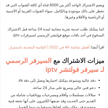
ويضم الاشتراك الواحد أكثر من 6000 قناة أي كافة القنوات التي قد
تخطر على بالك موجودة وبالكامل، سواء القنوات العربية أو الأجنبية
أو الرياضية والأفلام وغيرها.
كما يمكنك طلب خدمة تجربة مجانية لمدة 24 ساعة قبل الاشتراك
المدفوع في أحد باقات موقع فولتشر الرسمي لسيرفرات iptv.
اقرأ أيضا:
أفضل شاشة 4K في 2022 | القائمة المحدثة باستمرار
ميزات الاشتراك مع
السيرفر الرسمي
لـ سيرفر فولتشر
iptv
دقة عالية ومتنوعة يمكنك اختيارها وتصل إلى دقة 4k.
دعم فني عالي وسريع على مدار 24 ساعة.
سلالات مسلسلات وأفلام ومسرحيات ووثائقيات شاملة من
القديم حتى الحديث وقد صنفها الكثيرون على أنها تحفة فنية
موجودة في مكان واحد لغناها وتنوعها وترتيبها الجميل.