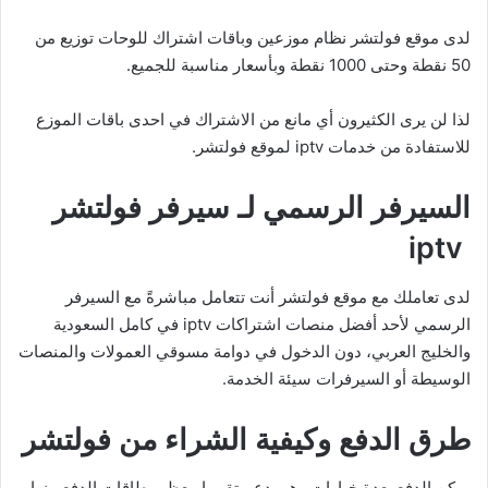
لدى موقع فولتشر نظام موزعين وباقات اشتراك للوحات توزيع من
50 نقطة وحتى 1000 نقطة وبأسعار مناسبة للجميع.
لذا لن يرى الكثيرون أي مانع من الاشتراك في احدى باقات الموزع
للاستفادة من خدمات iptv لموقع فولتشر.
السيرفر الرسمي لـ سيرفر فولتشر
iptv
لدى تعاملك مع موقع فولتشر أنت تتعامل مباشرةً مع السيرفر
الرسمي لأحد أفضل منصات اشتراكات iptv في كامل السعودية
والخليج العربي، دون الدخول في دوامة مسوقي العمولات والمنصات
الوسيطة أو السيرفرات سيئة الخدمة.
طرق الدفع وكيفية الشراء من فولتشر
يمكن الدفع بعدة خيارات وهو يدعم تقريبا معظم بطاقات الدفع منها