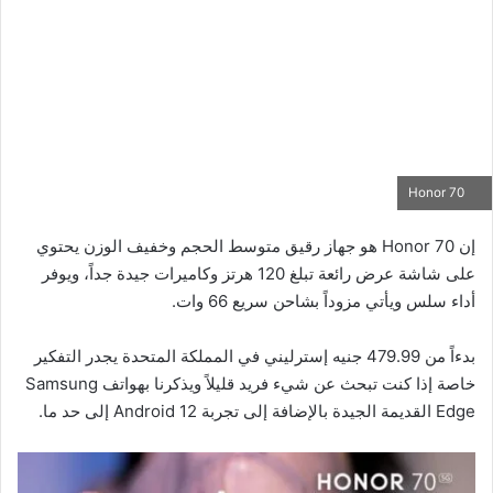
Honor 70
إن Honor 70 هو جهاز رقيق متوسط الحجم وخفيف الوزن يحتوي
على شاشة عرض رائعة تبلغ 120 هرتز وكاميرات جيدة جداً، ويوفر
أداء سلس ويأتي مزوداً بشاحن سريع 66 وات.
بدءاً من 479.99 جنيه إسترليني في المملكة المتحدة يجدر التفكير
خاصة إذا كنت تبحث عن شيء فريد قليلاً ويذكرنا بهواتف Samsung
Edge القديمة الجيدة بالإضافة إلى تجربة Android 12 إلى حد ما.