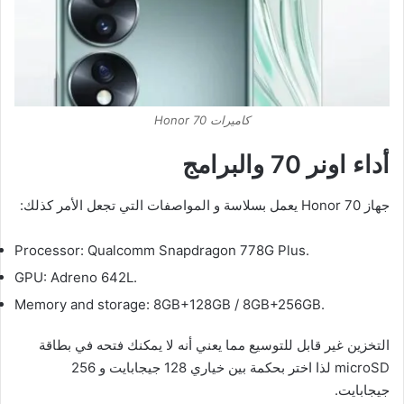
كاميرات Honor 70
أداء اونر 70
والبرامج
جهاز Honor 70 يعمل بسلاسة و المواصفات التي تجعل الأمر كذلك:
Processor: Qualcomm Snapdragon 778G Plus.
GPU: Adreno 642L.
Memory and storage: 8GB+128GB / 8GB+256GB.
التخزين غير قابل للتوسيع مما يعني أنه لا يمكنك فتحه في بطاقة
microSD لذا اختر بحكمة بين خياري 128 جيجابايت و 256
جيجابايت.