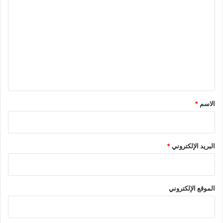
ل
ت
ع
ل
ي
ق
*
الاسم
*
البريد الإلكتروني
*
الموقع الإلكتروني