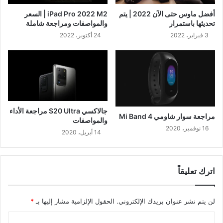
أفضل ماوس حتى الآن 2022 | يتم
iPad Pro 2022 M2 | السعر
تحديثها باستمرار
والمواصفات ومراجعة شاملة
3 فبراير، 2022
24 أكتوبر، 2022
جالاكسي S20 Ultra مراجعة الأداء
مراجعة سوار شاومي Mi Band 4
والمواصفات
16 نوفمبر، 2020
14 أبريل، 2020
اترك تعليقاً
لن يتم نشر عنوان بريدك الإلكتروني.
الحقول الإلزامية مشار إليها بـ
*
ا