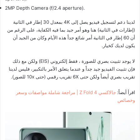
2MP Depth Camera (f/2.4 aperture).
لدينا دعم لتسجيل فيديو يصل إلى 4K بمعدل 30 إطار في الثانية
(إطارات في الثانية) هنا وهو أمر جيد بما فيه الكفاية، على الرغم من
أن 60 إطار في الثانية أمر شائع جداً هذه الأيام وكان من الجيد أن
يكون لديك كخيار.
لا يوجد تثبيت بصري للصورة ، فقط إلكتروني (EIS) ولكن مع ذلك
فإن تثبيت الفيديو جيد جداً و عندما يتعلق الأمر بالتكبير، فليس لدينا
تقريب بصري أيضاً ولكن حتى 6X تقريب رقمي (حتى 10x للصور).
اقرأ أيضاً:
جالاكسي Z Fold 4 | مراجعة شاملة مواصفات وسعر
وخصائص