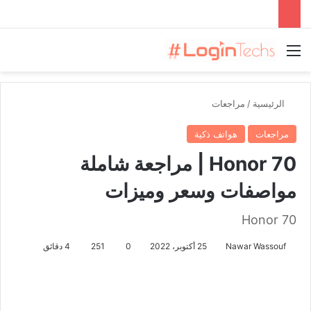
القائمة
الرئيسية
/
مراجعات
مراجعات
هواتف ذكية
Honor 70 | مراجعة شاملة
مواصفات وسعر وميزات
Honor 70
Nawar Wassouf
25 أكتوبر، 2022
0
251
4 دقائق