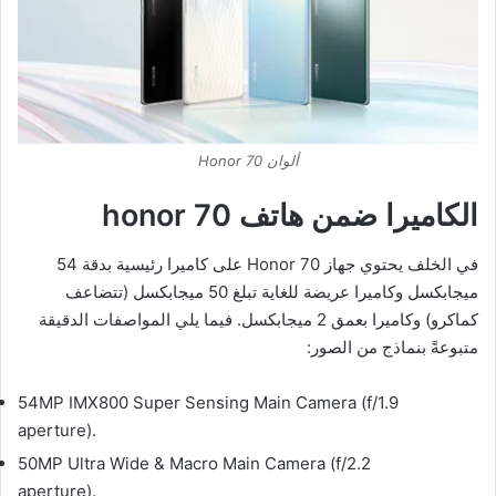
ألوان Honor 70
الكاميرا ضمن هاتف honor 70
في الخلف يحتوي جهاز Honor 70 على كاميرا رئيسية بدقة 54
ميجابكسل وكاميرا عريضة للغاية تبلغ 50 ميجابكسل (تتضاعف
كماكرو) وكاميرا بعمق 2 ميجابكسل. فيما يلي المواصفات الدقيقة
متبوعةً بنماذج من الصور:
54MP IMX800 Super Sensing Main Camera (f/1.9
aperture).
50MP Ultra Wide & Macro Main Camera (f/2.2
aperture).