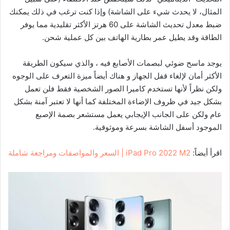
المثال، لا يحدث شيء على الشاشة) وإذا كنت ترغب في ذلك يمكنك
ضبط معدل تحديث الشاشة على 60 هرتز الأكثر تقليدية مما يوفر
الطاقة وقد يطيل عمر بطارية الهاتف بين كل عملية شحن.
يوجد ماسح ضوئي لبصمات الأصابع فيه ، والذي سيكون الطريقة
الأكثر أمان لإلغاء قفل الجهاز و هناك أيضاً ميزة التعرف على الوجوه
ولكن نظراً لأنها تستخدم كاميرا الصور الشخصية فقط فلن تعمل
بشكل جيد في ظروف الإضاءة المختلفة كما أنها لا تعتبر آمنة بشكل
عام ولكن على الجانب الإيجابي يعمل مستشعر بصمة الإصبع
الموجود أسفل الشاشة بسرعة وموثوقية.
اقرأ أيضاً:
iPad Pro 2022 M2 | السعر والمواصفات ومراجعة شاملة