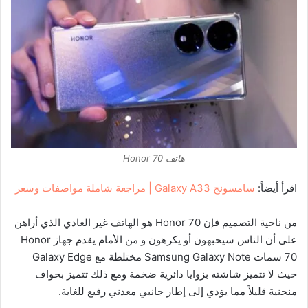
هاتف Honor 70
اقرأ أيضاً:
سامسونج Galaxy A33 | مراجعة شاملة مواصفات وسعر
من ناحية التصميم فإن Honor 70 هو الهاتف غير العادي الذي أراهن
على أن الناس سيحبهون أو يكرهون و من الأمام يقدم جهاز Honor
70 سمات Samsung Galaxy Note مختلطة مع Galaxy Edge
حيث لا تتميز شاشته بزوايا دائرية ضخمة ومع ذلك تتميز بحواف
منحنية قليلاً مما يؤدي إلى إطار جانبي معدني رفيع للغاية.