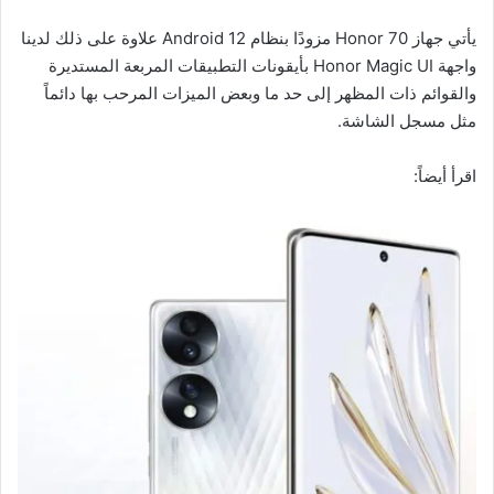
يأتي جهاز Honor 70 مزودًا بنظام Android 12 علاوة على ذلك لدينا
واجهة Honor Magic UI بأيقونات التطبيقات المربعة المستديرة
والقوائم ذات المظهر إلى حد ما وبعض الميزات المرحب بها دائماً
مثل مسجل الشاشة.
اقرأ أيضاً: