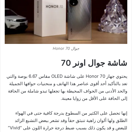
جوال Honor 70
شاشة جوال اونر 70
يحتوي جهاز Honor 70 على شاشة OLED مقاس 6.67 بوصة والتي
تعد بالتأكيد أحد أقوى عناصر هذا الهاتف و منحنيات حوافها الجميلة
والحد الأدنى من الحواف المحيطة بها تجعلها تبدو شاملة من الحافة
إلى الحافة على الأقل من زوايا معينة.
إنها تحصل على الكثير من السطوع بدرجة كافية حتى في الهواء
الطلق ولها ألوان زاهية تنبثق حقاً وقد تشعر ببعض التشبع الزائد
للبعض و قد يكون ذلك بسبب ضبط درجة حرارة اللون على “Vivid”