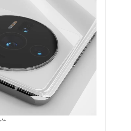
شاومي a