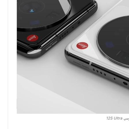
12S Ultr