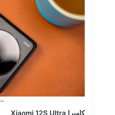
شاومي 
كاميرا Xiaomi 12S Ultra