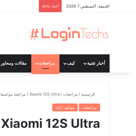
الجمعة, أغسطس 7 2026
أخبار عاجلة
أخبار تقنية
كيف
مراجعات
مقالات ومحاور ت
الرئيسية
/
مراجعات
/
Xiaomi 12S Ultra | مراجعة مواصفات وسعر
مراجعات
هواتف ذكية
a