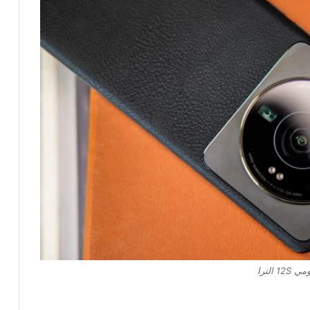
12S الترا