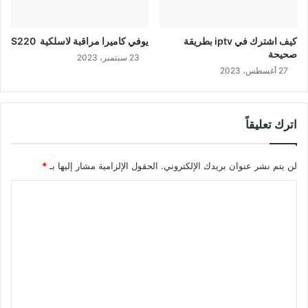
كيف اشترك في iptv بطريقة
يوفي كاميرا مراقبة لاسلكية S220
صحيحة
23 سبتمبر، 2023
27 أغسطس، 2023
اترك تعليقاً
لن يتم نشر عنوان بريدك الإلكتروني.
الحقول الإلزامية مشار إليها بـ
*
ا
ل
ت
ع
ل
ي