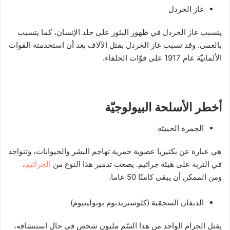
غاز الخردل
يتسبب غاز الخردل في ظهور البثور على جلد الإنسان، كما يتسبب
بالعمى. وقد تسبب غاز الخردل بقتل الآلاف بعد أن استخدمته القوات
الألمانيّة عام 1917 على قوّات الحلفاء.
أخطر الأسلحة البيولوجيّة
الجمرة الخبيثة
هي عبارة عن بكتيريا عصوية جمرية تهاجم البشر والحيوانات، وتتواجد
في التربة على هيئة جراثيم. يصعب تدمير هذا النوع من
الجراثيم
،
ومن الممكن أن يبقى كامنًا 50 عاما.
الذيفان السجقية (كلوستريديوم بوتولينيوم)
يقتل الجرام الواحد من هذا السّم مليون شخص في حال استنشاقه،