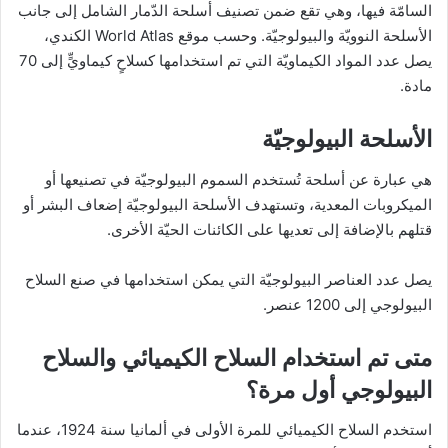
السامّة فيها، وهي تقع ضمن تصنيف أسلحة الدّمار الشامل إلى جانب
الأسلحة النوويّة والبيولوجيّة. وحسب موقع World Atlas الكندي،
يصل عدد المواد الكيماويّة التي تم استخدامها كسلاحٍ كيماويٍّ إلى 70
مادة.
الأسلحة البيولوجيّة
هي عبارة عن أسلحة تُستخدم السموم البيولوجيّة في تصنيعها أو
الميكروبات المعدية، وتستهدف الأسلحة البيولوجيّة إضعاف البشر أو
قتلهم بالإضافة إلى تعديها على الكائنات الحيّة الأخرى.
يصل عدد العناصر البيولوجيّة التي يمكن استخدامها في صنع السلاح
البيولوجي إلى 1200 عنصر.
متى تم استخدام السلاح الكيميائي والسلاح
البيولوجي أول مرة؟
استخدم السلاح الكيميائي للمرة الأولى في ألمانيا سنة 1924، عندما