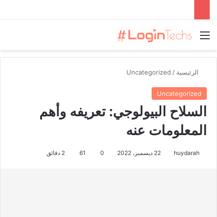
القائمة
الرئيسية
/
Uncategorized
Uncategorized
السلاح البيولوجي: تعريفه وأهم
المعلومات عنه
huydarah
22 ديسمبر، 2022
0
61
2 دقائق