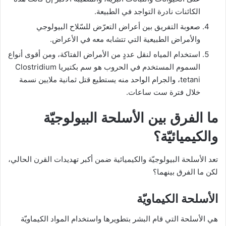
الكائنات نادرة التواجد في الطبيعة.
صعوبة التفريق بين أعراض التعرّض للسّلاح البيولوجي
والأمراض الطبيعية التي تتشابه معه في الأعراض.
استخدام المياه لنقل عددٍ من الأمراض الفتاكة، ومن أقوى أنواع
السموم المستخدم في الحروب هو سم بكتيريا Clostridium
tetani، والجرام الواحد منه يستطيع قتل ثمانية ملايين نسمة
خلال فترة ست ساعات.
ما الفرق بين الأسلحة البيولوجيّة
والكيميائيّة؟
تعد الأسلحة البيولوجيّة والكيميائية ضمن أكبر تهديدات القرن الحالي،
لكن ما الفرق بينهما؟
الأسلحة الكيماويّة
هي الأسلحة التي قام البشر بتطويرها واستخدام المواد الكيماويّة