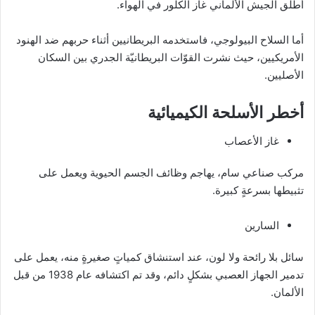
أطلق الجيش الألماني غاز الكلور في الهواء.
أما السلاح البيولوجي، فاستخدمه البريطانيين أثناء حربهم ضد الهنود
الأمريكيين، حيث نشرت القوّات البريطانيّة الجدري بين السكان
الأصليين.
أخطر الأسلحة الكيميائية
غاز الأعصاب
مركب صناعي سام، يهاجم وظائف الجسم الحيوية ويعمل على
تثبيطها بسرعةٍ كبيرة.
السارين
سائل بلا رائحة ولا لون، عند استنشاق كمياتٍ صغيرةٍ منه، يعمل على
تدمير الجهاز العصبي بشكلٍ دائم، وقد تم اكتشافه عام 1938 من قبل
الألمان.