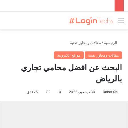
القائمة
الرئيسية
/
مقالات ومحاور تقنية
مقالات ومحاور تقنية
مواقع الكترونية
البحث عن افضل محامي تجاري
بالرياض
Rahaf Qa
30 ديسمبر، 2022
0
82
5 دقائق