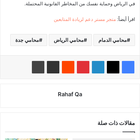
في الرياض وحماية نفسك من المخاطر القانونية المحتملة.
اقرأ أيضاً:
متجر مستر دعم لزيادة المتابعين
محامي الدمام
محامي الرياض
محامي جدة
لينكدإن
بينتيريست
‏Reddit
مشاركة عبر البريد
طباعة
Rahaf Qa
مقالات ذات صلة