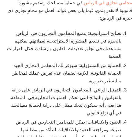
محامي تجاري في الرياض
في حماية مصالحك وتقديم مشورة
قانونية لا تقدر بثمن. فيما يلي بعض فوائد العمل مع محامٍ تجاري ذي
خبرة في الرياض:
نصائح استراتيجية: يتمتع المحامون التجاريون في الرياض
بالخبرة في تقديم المشورة الاستراتيجية لعملائهم. يمكنهم
مساعدتك في تجاوز تعقيدات القانون وإرشادك خلال القرارات
الصعبة.
الحماية من المسؤولية: سيوفر لك المحامي التجاري الجيد
الحماية القانونية اللازمة لضمان عدم تعرض عملك لمخاطر
مالية غير ضرورية.
التمثيل الواعي: المحامون التجاريون في الرياض على دراية
بالقوانين واللوائح التي تحكم العمليات التجارية في المنطقة.
هذا يعني أنه سيكون لديك ممثل على دراية لحماية مصالحك
في أي نزاع قانوني.
العقود والاتفاقيات: يمكن للمحامين التجاريين في الرياض
صياغة ومراجعة العقود والاتفاقيات للتأكد من مطابقتها