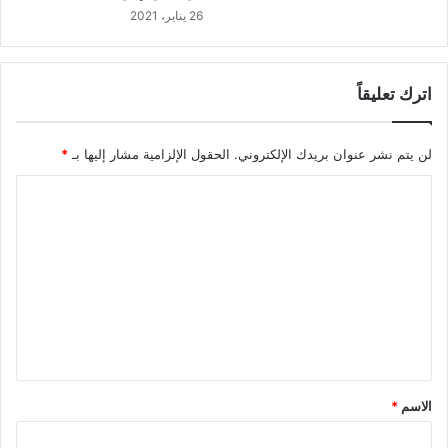
26 يناير، 2021
اترك تعليقاً
لن يتم نشر عنوان بريدك الإلكتروني.
الحقول الإلزامية مشار إليها بـ
*
ا
ل
ت
ع
ل
ي
ق
*
الاسم
*