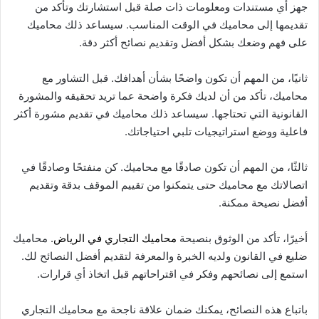
جهز أي مستندات ومعلومات ذات صلة قبل استشارتك وتأكد من
تقديمها إلى محاميك في الوقت المناسب. سيساعد ذلك محاميك
على فهم وضعك بشكل أفضل وتقديم نصائح أكثر دقة.
ثانيًا، من المهم أن تكون واضحًا بشأن أهدافك. قبل التشاور مع
محاميك، تأكد من أن لديك فكرة واضحة عما تريد تحقيقه والمشورة
القانونية التي تحتاجها. سيساعد ذلك محاميك في تقديم مشورة أكثر
فاعلية ووضع استراتيجيات تلبي احتياجاتك.
ثالثًا، من المهم أن تكون صادقًا مع محاميك. كن منفتحًا وصادقًا في
اتصالاتك مع محاميك حتى يتمكنوا من تقييم الموقف بدقة وتقديم
أفضل نصيحة ممكنة.
أخيرًا، تأكد من الوثوق بنصيحة
محاميك التجاري في الرياض
. محاميك
ضليع في القانون ولديه الخبرة والمعرفة لتقديم أفضل النصائح لك.
استمع إلى نصائحهم وفكر في اقتراحاتهم قبل اتخاذ أي قرارات.
باتباع هذه النصائح، يمكنك ضمان علاقة ناجحة مع محاميك التجاري