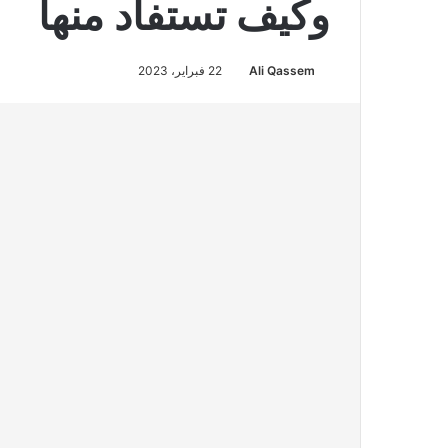
وكيف تستفاد منها
Ali Qassem
22 فبراير، 2023