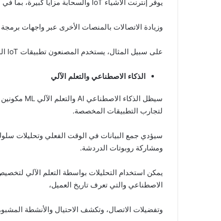
يوفر إنترنت الأشياء IoT والسحابة مزايا كبيرة، بما في ذلك انخفاض تكاليف التشغيل، وتحسين الكفاءة،
وزيادة الاتصالات بالمنصات الأخرى عبر واجهات برمجة 
على سبيل المثال، يستخدم المصنعون تطبيقات IoT المحمولة لمراقبة أداء المعدات أو مواقع العمل عن بُعد.
الذكاء الاصطناعي والتعلم الآلي
سيظل الذكاء ا
لتجارب التطبيقات المخصصة.
سيؤدي جمع البيانات في الوقت الفعلي وتحليلات سلو
ومشاركة روبوتات الدردشة.
يمكن استخدام التحليلات بواسطة التعلم الآلي لتخصيص 
الاصطناعي والتي تعرف تاريخ العميل،
وتفضيلات الاتصال، وتكشف الاحتيال والأنشطة المشبوهة