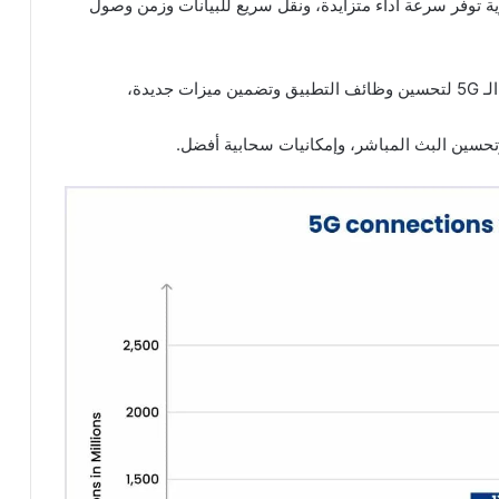
وال قوية توفر سرعة أداء متزايدة، ونقل سريع للبيانات وزمن وصول
يدة،