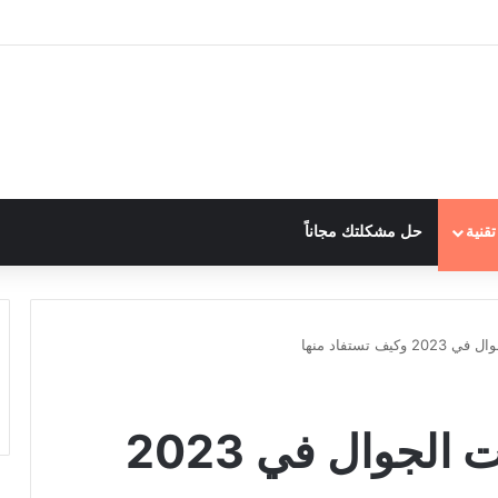
قنية
حل مشكلتك مجاناً
ف تستفاد منها
أبرز اتجاهات تطبيقات الجوال في 2023