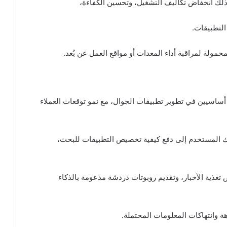
التطبيقات.
لاصطناعي AI والتعلم الآلي ML مكونين أساسيين في تطوير تطبيقات الجوال، مع نمو توقعات العملاء
ك المستخدم إلى دفع كيفية تخصيص التطبيقات للبحث،
تغذية الأخبار، وتقديم روبوتات دردشة مدعومة بالذكاء
 وانتهاكات المعلومات المحتملة.