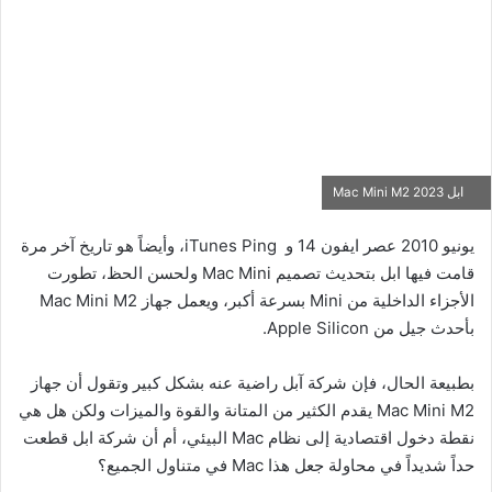
ابل Mac Mini M2 2023
يونيو 2010 عصر ايفون 14 و iTunes Ping، وأيضاً هو تاريخ آخر مرة
قامت فيها ابل بتحديث تصميم Mac Mini ولحسن الحظ، تطورت
الأجزاء الداخلية من Mini بسرعة أكبر، ويعمل جهاز Mac Mini M2
بأحدث جيل من Apple Silicon.
بطبيعة الحال، فإن شركة آبل راضية عنه بشكل كبير وتقول أن جهاز
Mac Mini M2 يقدم الكثير من المتانة والقوة والميزات ولكن هل هي
نقطة دخول اقتصادية إلى نظام Mac البيئي، أم أن شركة ابل قطعت
حداً شديداً في محاولة جعل هذا Mac في متناول الجميع؟