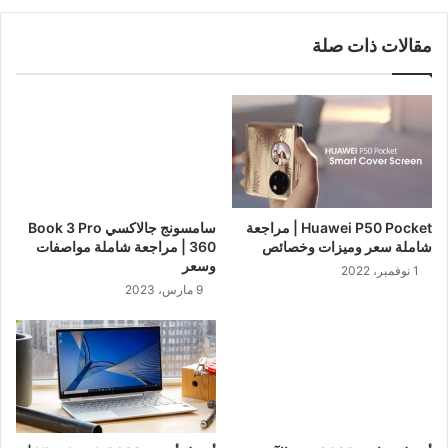
مقالات ذات صلة
Huawei P50 Pocket | مراجعة
سامسونج جالاكسي Book 3 Pro
شاملة سعر وميزات وخصائص
360 | مراجعة شاملة مواصفات
وسعر
1 نوفمبر، 2022
9 مارس، 2023