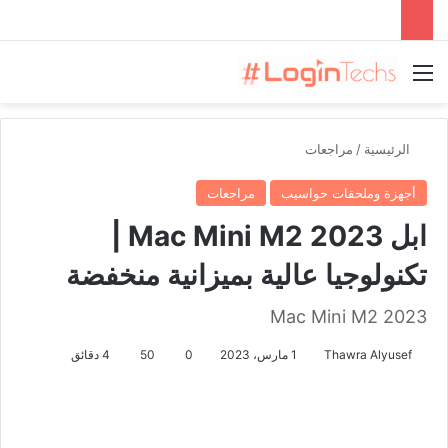
القائمة
الرئيسية
/
مراجعات
أجهزة وملحقات حواسيب
مراجعات
ابل Mac Mini M2 2023 |
تكنولوجيا عالية بميزانية منخفضة
Mac Mini M2 2023
Thawra Alyusef
1 مارس، 2023
0
50
4 دقائق