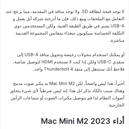
لا توجد فتحة لبطاقة SD، ولا توجد منافذ في المقدمة، مما يزعج عند
التعامل مع الملحقات ومع ذلك، فإن ما أدرجته شركة آبل يعمل و
USB-A يسير في طريق الطبقة الغنية، ولكن المستخدمين ذوي
التكلفة الحساسة سيكونون سعداء بمقابس المجموعة القديمة
مباشرة.
أو يمكنك استخدام محولات رخيصة وتحويل منافذ USB-A إلى
منفذي USB-C ولكن إذا كنت لا تستخدم HDMI لتوصيل شاشة،
فلاحظ أنك ستنتقل إلى منفذ Thunderbolt 4 واحد.
أخيراً، هذا ليس واضحاً، لكن Mac Mini M2 به مكبر صوت مدمج
وهناك سبب بالكاد تذكر ابل هذا: إنه ليس شرطياً لأي شيء يتجاوز
أصوات النظام لذا قم بتوصيل مكبرات الصوت أو سماعات الرأس
الخارجية.
أداء
Mac Mini M2 2023