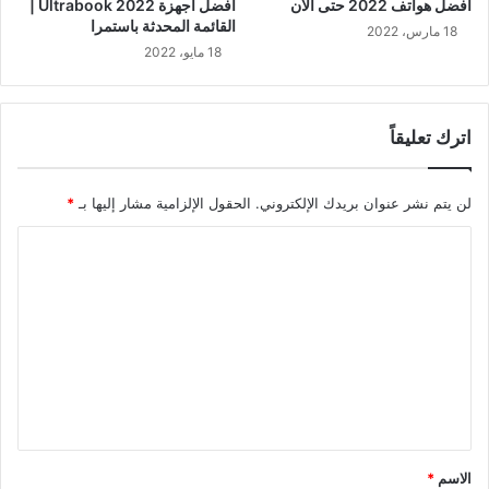
أفضل هواتف 2022 حتى الآن
أفضل أجهزة Ultrabook 2022 |
القائمة المحدثة باستمرا
18 مارس، 2022
18 مايو، 2022
اترك تعليقاً
لن يتم نشر عنوان بريدك الإلكتروني.
الحقول الإلزامية مشار إليها بـ
*
ا
ل
ت
ع
ل
ي
ق
*
الاسم
*