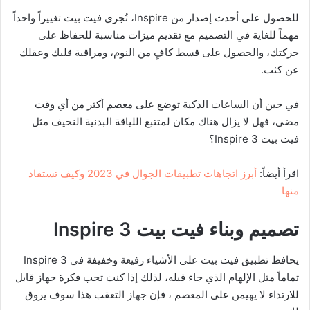
للحصول على أحدث إصدار من Inspire، تُجري فيت بيت تغييراً واحداً
مهماً للغاية في التصميم مع تقديم ميزات مناسبة للحفاظ على
حركتك، والحصول على قسط كافٍ من النوم، ومراقبة قلبك وعقلك
عن كثب.
في حين أن الساعات الذكية توضع على معصم أكثر من أي وقت
مضى، فهل لا يزال هناك مكان لمتتبع اللياقة البدنية النحيف مثل
فيت بيت Inspire 3؟
اقرأ أيضاً:
أبرز اتجاهات تطبيقات الجوال في 2023 وكيف تستفاد
منها
تصميم وبناء فيت بيت
Inspire 3
يحافظ تطبيق فيت بيت على الأشياء رفيعة وخفيفة في Inspire 3
تماماً مثل الإلهام الذي جاء قبله، لذلك إذا كنت تحب فكرة جهاز قابل
للارتداء لا يهيمن على المعصم ، فإن جهاز التعقب هذا سوف يروق