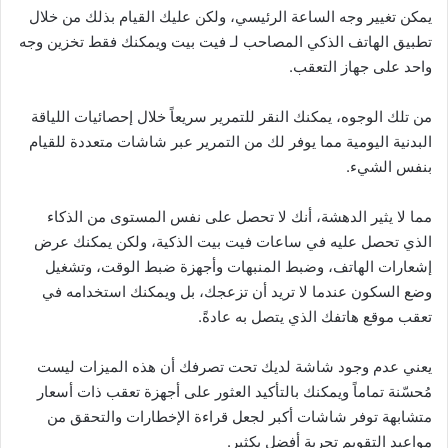
يمكن تغيير وجه الساعة الرئيسي، ولكن عليك القيام بذلك من خلال
تطبيق الهاتف الذكي المصاحب لـ فيت بيت ويمكنك فقط تخزين وجه
واحد على جهاز التعقب.
من تلك الوجوه، يمكنك النقر للتمرير سريعاً خلال إحصائيات اللياقة
البدنية اليومية مما يوفر لك من التمرير عبر شاشات متعددة للقيام
بنفس الشيء.
مما لا يثير الدهشة، أنك لا تحصل على نفس المستوى من الذكاء
الذي تحصل عليه في ساعات فيت بيت الذكية، ولكن يمكنك عرض
إشعارات الهاتف، وضبط المنبهات وأجهزة ضبط الوقت، وتشغيل
وضع السكون عندما لا تريد أن تزعجك، بل ويمكنك استخدامه في
تعقب موقع هاتفك الذي يتصل به عادةً.
يعني عدم وجود شاشة لديك تحت تصرفك أن هذه الميزات ليست
مُحسّنة تماماً ويمكنك بالتأكيد العثور على أجهزة تعقب ذات أسعار
متشابهة توفر شاشات أكبر لجعل قراءة الإخطارات والتحقق من
مواعيد التقويم تجربة أفضل بكثير.