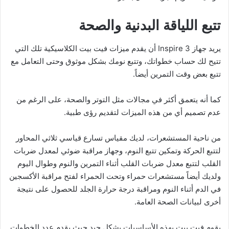
تتبع اللياقة البدنية والصحة
يريد جهاز Inspire 3 أن يقدم ميزات فيت بيت الكلاسيكية تلك التي
تتيح لك حساب خطواتك، وتتبع نومك بشكل موثوق وحتى التعامل مع
تتبع بعض وقت التمرين أيضاً.
كما أنه يتعمق أكثر في مجالات مثل التوتر والصحة، على الرغم من
عدم تصميم أي من هذه الميزات لتقديم رؤى طبية.
من ناحية المستشعرات، لديك مقياس تسارع قياسي ثلاثي المحاور
لتتبع الحركة وتمكين تتبع النوم، وجهاز مراقبة ضوئي لمعدل ضربات
القلب لتتبع معدل ضربات القلب أثناء التمرين والنوم وطوال اليوم
ولديك أيضاً مستشعرات حمراء وتحت الحمراء لفتح مراقبة الأكسجين
في الدم أثناء النوم ومراقبة درجة حرارة الجلد للحصول على نتيجة
أخرى لبيانات الصحة العامة.
يقوم فيت بيت بهذه الأساسيات بشكل جيد حيث يقدم عدد الخطوات