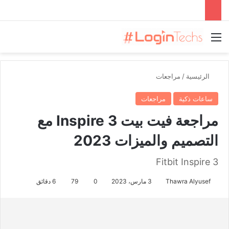
القائمة
الرئيسية
/
مراجعات
ساعات ذكية
مراجعات
مراجعة فيت بيت Inspire 3 مع
التصميم والميزات 2023
Fitbit Inspire 3
Thawra Alyusef
3 مارس، 2023
0
79
6 دقائق