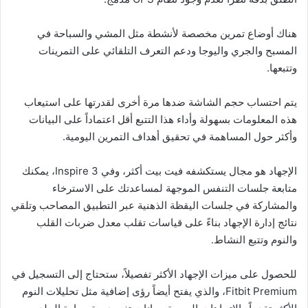
هناك أوضاع تمرين مخصصة لأنشطة مثل المشي والسباحة في
المسبح والجري واليوجا ودعم التعرف التلقائي على التمرينات
وتتبعها.
يتم احتساب حجم الشاشة ضدها مرة أخرى لقدرتها على استيعاب
هذه المعلومات بسهولة وأداء هذا التتبع أقل اعتماداً على البيانات
وأكثر حول المساهمة في تحقيق أهداف التمرين اليومية.
الإجهاد هو مجال يستكشفه فيت بيت أكثر، وفي Inspire 3، يمكنك
متابعة جلسات التنفس الموجهة لمساعدتك على الاسترخاء
والمشاركة في جلسات اليقظة الذهنية عبر التطبيق المصاحب وتلقي
نتائج إدارة الإجهاد بناءً على قياسات تقلب معدل ضربات القلب
والنوم وتتبع النشاط.
للحصول على ميزات الإجهاد الأكثر تفصيلاً، ستحتاج إلى التسجيل في
Fitbit Premium، والذي يفتح أيضاً رؤى إضافية مثل تحليلات النوم