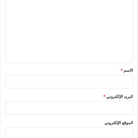
ا
ل
ت
ع
ل
ي
ق
*
الاسم
*
البريد الإلكتروني
*
الموقع الإلكتروني