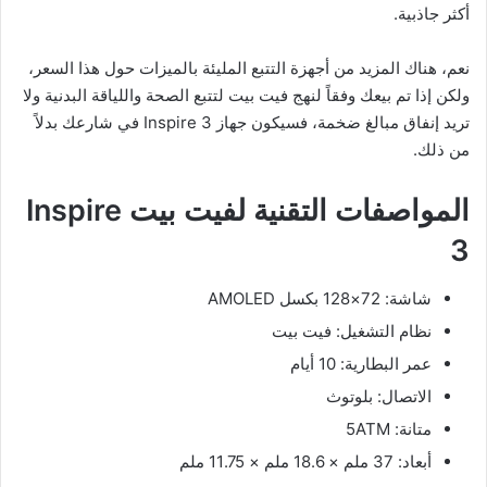
أكثر جاذبية.
نعم، هناك المزيد من أجهزة التتبع المليئة بالميزات حول هذا السعر،
ولكن إذا تم بيعك وفقاً لنهج فيت بيت لتتبع الصحة واللياقة البدنية ولا
تريد إنفاق مبالغ ضخمة، فسيكون جهاز Inspire 3 في شارعك بدلاً
من ذلك.
المواصفات التقنية لفيت بيت
Inspire
3
شاشة: 72×128 بكسل AMOLED
نظام التشغيل: فيت بيت
عمر البطارية: 10 أيام
الاتصال: بلوتوث
متانة: 5ATM
أبعاد: 37 ملم × 18.6 ملم × 11.75 ملم