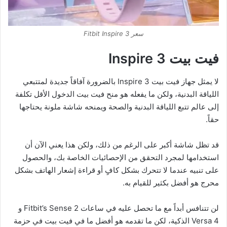
سعر Fitbit Inspire 3
فيت بيت
Inspire 3
لا يمثل جهاز فيت بيت Inspire 3 بالضرورة آفاقاً جديدة لمتتبعي
اللياقة البدنية، ولكن ما يفعله هو منح فيت بيت الدخول الأقل تكلفة
إلى عالم تتبع اللياقة البدنية والصحة ويمنحه شاشة ملونة يحتاجها
حقاً.
قد تظل شاشة أكبر على الرغم من ذلك، ولكن هذا يعني الآن أن
استخدامها لمجرد التحقق من الإحصائيات الخاصة بك، والحصول
على تنبيه عندما لا تتحرك بشكل كافٍ أو قراءة إشعار الهاتف بشكل
محرج هو أفضل بكثير للقيام به.
لن تتنافس أبداً مع ما تحصل عليه في ساعات Fitbit’s Sense 2 و
Versa 4 الذكية، لكن ما تقدمه هو أفضل ما في فيت بيت في حزمة