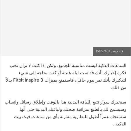
فيت بيت Inspire 3
الساعات الذكية ليست مناسبة للجميع، ولكن إذا كنت لا تزال تحب
فكرة إخبارك بأنك قد نمت ليلة هنيئة أو كنت بحاجة إلى شيء
لتذكيرك بأنك تمر بيوم حافل، فاستمتع بميزات Fitbit Inspire 3 بدلاً
من ذلك.
سيخبرك سوار تتبع اللياقة البدنية هذا بالوقت وإطلاق رسائل واتساب
وسيسمح لك بالطبع بمراقبة صحتك ولياقتك البدنية حتى أنها
ستمنحك عمراً أطول للبطارية مقارنة بأي من ساعات فيت بيت
الذكية .