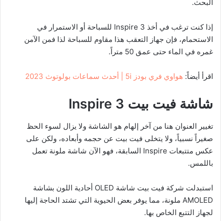
البحث.
إذا كنت ترغب في أخذ Inspire 3 للسباحة أو الاستمرار في
الاستحمام، فإن جهاز التعقب هذا مقاوم للسباحة لذا فمن الآمن
غمره في الماء حتى عمق 50 متراً.
اقرأ أيضاً:
هواوي فري بودز 5i | أحدث سماعات بولوتوث 2023
شاشة فيت بيت
Inspire 3
تغيير العنوان هنا من آخر إلهام هو الشاشة ولا يزال لسوء الحظ
صغيراً نسبياً، ولا يتخلى فيت بيت عن حجمه وأبعاده، ولكن على
عكس متتبعات Inspire السابقة، فهو الآن شاشة ملونة تعمل
باللمس.
استبدلت شركة فيت بيت شاشة OLED أحادية اللون بشاشة
AMOLED ملونة، مما يوفر بعض الحيوية التي تشتد الحاجة إليها
لجهاز التتبع الخاص بها.