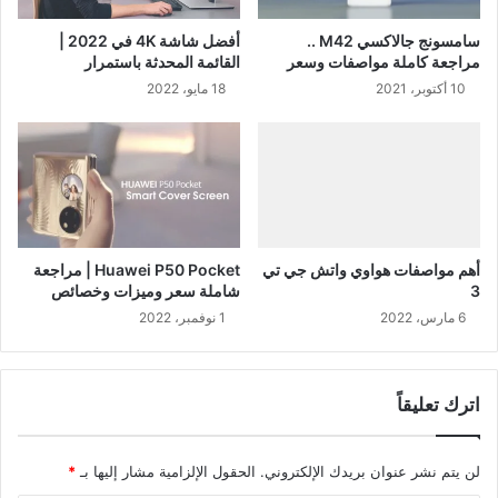
سامسونج جالاكسي M42 ..
أفضل شاشة 4K في 2022 |
مراجعة كاملة مواصفات وسعر
القائمة المحدثة باستمرار
10 أكتوبر، 2021
18 مايو، 2022
أهم مواصفات هواوي واتش جي تي
Huawei P50 Pocket | مراجعة
3
شاملة سعر وميزات وخصائص
6 مارس، 2022
1 نوفمبر، 2022
اترك تعليقاً
لن يتم نشر عنوان بريدك الإلكتروني.
الحقول الإلزامية مشار إليها بـ
*