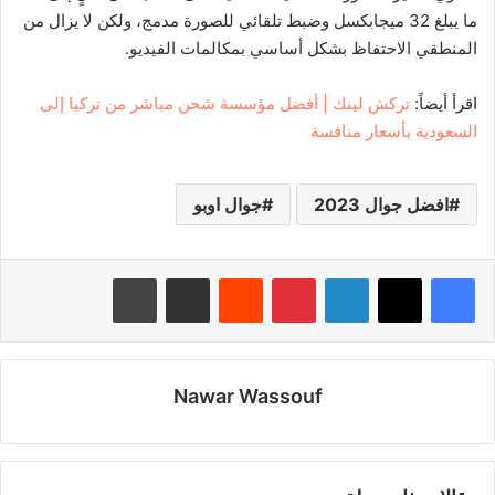
ما يبلغ 32 ميجابكسل وضبط تلقائي للصورة مدمج، ولكن لا يزال من
المنطقي الاحتفاظ بشكل أساسي بمكالمات الفيديو.
اقرأ أيضاً:
تركش لينك | أفضل مؤسسة شحن مباشر من تركيا إلى
السعودية بأسعار منافسة
افضل جوال 2023
جوال اوبو
لينكدإن
بينتيريست
‏Reddit
مشاركة عبر البريد
طباعة
Nawar Wassouf