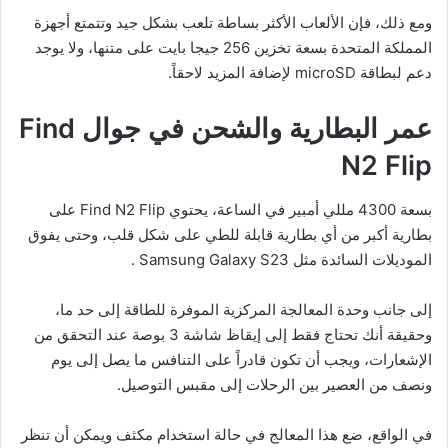
ومع ذلك، فإن الألعاب الأكثر بساطة تلعب بشكل جيد وتتمتع أجهزة
المملكة المتحدة بسعة تخزين 256 جيجا بايت على متنها، ولا يوجد
دعم لبطاقة microSD لإضافة المزيد لاحقاً.
عمر البطارية والشحن في
جوال
Find
N2 Flip
بسعة 4300 مللي أمبير في الساعة، يحتوي Find N2 Flip على
بطارية أكبر من أي بطارية قابلة للطي على شكل قلب، وحتى يفوق
الموديلات السائدة مثل Samsung Galaxy S23 .
إلى جانب وحدة المعالجة المركزية الموفرة للطاقة إلى حد ما،
وحقيقة أنك تحتاج فقط إلى إيقاظ شاشة 3 بوصة عند التحقق من
الإشعارات، ويجب أن تكون قادراً على التنافس ما يصل إلى يوم
ونصف من العصير بين الرحلات إلى مقبس التوصيل.
في الواقع، ضع هذا المعالج في حالة استخدام مكثف ويمكن أن تنظر