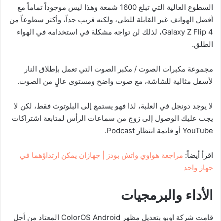
السطوع العالية التي تبلغ 1600 شمعة وهذا ليس موجوداً تماماً مع
أفضل الهواتف غير القابلة للطي، ولكنه قريب جداً، وأكثر سطوعاً من
Galaxy Z Flip 4، لذلك لن تواجه مشكلة في استخدامه في الهواء
الطلق.
مجموعة مكبرات الصوت / مكبر الصوت التي تعمل بإطلاق النار
لأسفل مثالية للشاشة، مع صوت واضح ومستوى عالٍ من الصوت.
لا يوجد دونجل في العلبة، لذا فهو يستمع إلى البلوتوث فقط، لكن لا
يجب عليك الوصول إلى زوج من سماعات الرأس لمتابعة اشتراكات
YouTube أو قائمة انتظار Podcast.
اقرأ أيضاً:
مراجعة هواوي واتش بودز | جهازان يمكن ارتداؤهما في
جهاز واحد
الأداء والبرمجيات
قامت شركة اوبو بتعديل مظهر ColorOS Android المعتاد من أجل