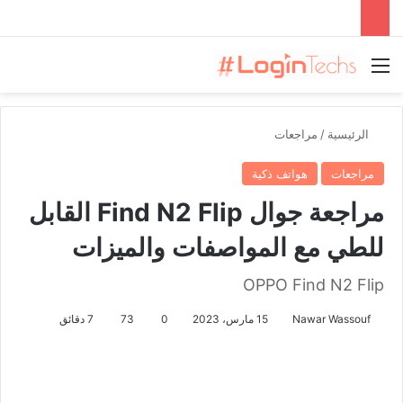
القائمة
الرئيسية
/
مراجعات
مراجعات
هواتف ذكية
مراجعة جوال Find N2 Flip القابل
للطي مع المواصفات والميزات
OPPO Find N2 Flip
Nawar Wassouf
15 مارس، 2023
0
73
7 دقائق