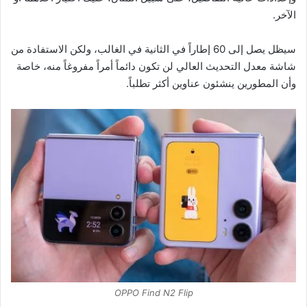
الآخر.
سيظل يصل إلى 60 إطاراً في الثانية في الغالب، ولكن الاستفادة من
شاشة معدل التحديث العالي لن تكون دائماً أمراً مفروغاً منه، خاصة
وأن المطورين ينشئون عناوين أكثر تطلباً.
OPPO Find N2 Flip