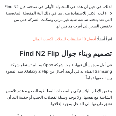
لذلك، في حين أن هذه هي المحاولة الأولى في صدفة، فإن Find N2
Flip لديه الكثير للاستفادة منه، بما في ذلك آلية المفصلة المخصصة
التي تعد بتجعد شاشة شبه غير مرئي وتمكنت الشركة حتى من
تخفيض السعر إلى أقرب منافس لها.
اقرأ أيضاً:
أفضل 10 تطبيقات للطلاب لكسب المال
تصميم وبناء
جوال
Find N2 Flip
في أول مرة يسأل فيها، قامت شركة Oppo بما لم تستطع شركة
Samsung القيام به في أربعة أجيال من Galaxy Z Flip: سد الفجوة
بين نصفيها تماماً.
يضمن الإطار البلاستيكي والمصدات المطاطية الصغيرة عدم تلامس
الشاشة مع نفسها، ولا توجد وسيلة لفضلات الجيب أو حقيبة اليد أن
تشق طريقها إلى الداخل بمجرد إغلاقها.