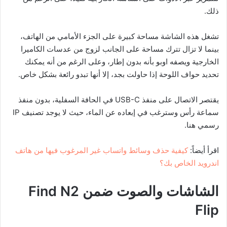
ذلك.
تشغل هذه الشاشة مساحة كبيرة على الجزء الأمامي من الهاتف،
بينما لا تزال تترك مساحة على الجانب لزوج من عدسات الكاميرا
الخارجية ويصفه اوبو بأنه بدون إطار، وعلى الرغم من أنه يمكنك
تحديد حواف اللوحة إذا حاولت بجد، إلا أنها تبدو رائعة بشكل خاص.
يقتصر الاتصال على منفذ USB-C في الحافة السفلية، بدون منفذ
سماعة رأس وسترغب في إبعاده عن الماء، حيث لا يوجد تصنيف IP
رسمي هنا.
اقرأ أيضاً:
كيفية حذف وسائط واتساب غير المرغوب فيها من هاتف
اندرويد الخاص بك؟
الشاشات والصوت ضمن
Find N2
Flip