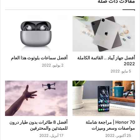
مقالات ذات صلة
أفضل جهاز آيباد .. القائمة الكاملة
أفضل سماعات بلوتوث هذا العام
2022
2 يوليو، 2022
5 مايو، 2022
Honor 70 | مراجعة شاملة
أفضل 8 طائرات بدون طيار درون
مواصفات وسعر وميزات
للمبتدئين والمحترفين
25 أكتوبر، 2022
17 أبريل، 2022