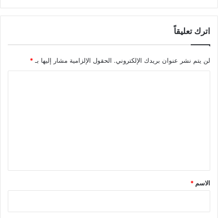
اترك تعليقاً
لن يتم نشر عنوان بريدك الإلكتروني.
الحقول الإلزامية مشار إليها بـ
*
ا
ل
ت
ع
ل
ي
ق
*
الاسم
*