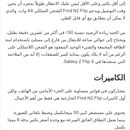
إلى أقل بكثير وعلى الأقل ليس عليك الانتظار طويلاً بمجرد أن يحين
وقت التوصيل ويدعم Find N2 Flip الشحن السلكي 44 وات، والذي
لا يمكن أن يتطابق مع أي قابل للطي.
من الجيد زيادة الرصيد بنسبة 50٪ في أكثر من عشرين دقيقة بقليل،
ويحتاج إلى حوالي ساعة للانتقال من فارغ إلى ممتلئ باستخدام لبنة
الطاقة المجمعة والشيء الوحيد المفقود هو الشحن اللاسلكي على
الرغم من أنه لا يكاد يكون بمثابة كسر للصفقات، إلا أنه من الملاءمة
التي ستجدها في Galaxy Z Flip 4.
الكاميرات
يتشاركون في فواتير متساوية على الجزء الأمامي من الهاتف، ولكن
أول كاميرات Find N2 Flip الخارجية هي فقط من أهم الأعمال.
يحتوي على مستشعر كبير 50 ​​ميجابكسل وضبط تلقائي للصورة،
بينما يعمل النطاق الفائق السرعة مع وحدة أصغر بكثير بدقة 8 ميجا
بكسل.