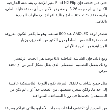
حتى قبل فتحه، فإن Find N2 Flip مثير للإعجاب بشاشته الخارجية
الكبيرة ويبلغ حجمه 3.26 بوصة وهو الأكبر من أي صدفة قابلة للطي،
ولديه دقة 720 × 382 حادة مثالية لقراءة الإخطارات الواردة
بالكامل.
تتصدر لوحة AMOLED عند 900 شمعة، وهو ما يكفي لتكون مقروءة
تحت ضوء الشمس الساطع دون الكثير من التحديق، وزوايا
المشاهدة من الدرجة الأولى.
ومع ذلك، فإن الشاشة الداخلية 6.8 بوصة هي الحدث الرئيسي،
وذلك بفضل التصميم المفصلي الذي يقلل بشكل كبير من أي تجعد
مرئي.
مثل جميع شاشات OLED المرنة، تكون اللوحة البلاستيكية عاكسة
إلى حد ما، ولكن بمجرد تشغيلها، من الصعب جداً (وإن لم يكن من
المستحيل) تحديدها في زوايا المشاهدة النموذجية.
من المرجح أن تكتشف لطخات بصمات الأصابع، والتي تتراكم بسرعة