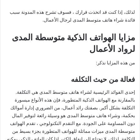
لذلك، إذا كنت قد اتخذت قرارك ، فسوف تشرح هذه المدونة سبب
فائدة شراء هاتف متوسط المدى لرجال الأعمال.
مزايا الهواتف الذكية متوسطة المدى
لرواد الأعمال
من هذه المزايا نذكر:
فعالة من حيث التكلفه
إحدى الفوائد الرئيسية لشراء هاتف متوسط المدى هي التكلفة.
بالمقارنة مع الهواتف الذكية المتطورة، فإن هذه الأنواع ميسورة
التكلفة بشكل أكبر. بصفتك رائد أعمال، من الضروري إدارة أموالك
بحكمة، وشراء هاتف متوسط المدى هو وسيلة رائعة لتوفير المال
دون المساومة على الجودة. مع التقدم التكنولوجي ، تقدم الهواتف
متوسطة المدى ميزات مماثلة للهواتف المتطورة بجزء بسيط من
التكلفة. لذلك، لا تحتاج إلى إنفاق الكثير إذا كان الهاتف الذكي يمكنه