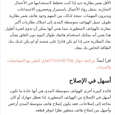
الأقل بعمر بطارية جيد إذا كنت تخطط لاستخدامها في الأعمال
التجارية. يتنقل رواد الأعمال باستمرار ويحضرون الاجتماعات
ويديرون المهمات. نتيجة لذلك، من المهم وجود هاتف بعمر بطارية
طويل. تميل الهواتف متوسطة المدى إلى امتلاك بطاريات أكبر
مقارنة بالهواتف المتطورة، مما يعني أنها يمكن أن تدوم لفترة أطول.
هذا يعني أنه يمكنك استخدام هاتفك طوال اليوم دون القلق بشأن
نفاد البطارية حتى إذا لم تكن قادرًا على شحنه أو لم يكن لديك بنك
الطاقة الخاص بك معك.
اقرأ أيضاً:
مراجعة جوال Find N2 Flip القابل للطي مع المواصفات
والميزات
أسهل في الإصلاح
فائدة كبيرة أخرى للهواتف متوسطة المدى هي أنها عادة ما تكون
أسهل في الإصلاح من الهواتف المتطورة. إذا تعطل جهازك أو كان
بحاجة إلى إصلاحات، فقد يكون إصلاح هاتف متوسط المدى أرخص
وأسهل من إصلاح هاتف متطور نظرًا لتوفر قطعه.