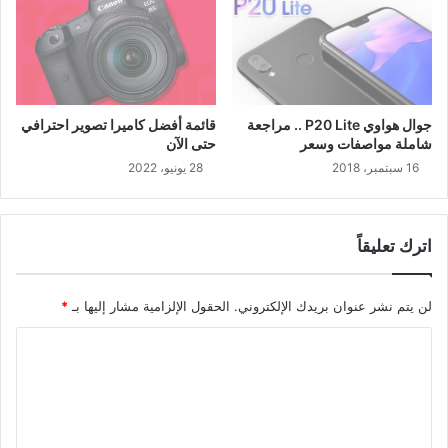
جوال هواوي P20 Lite .. مراجعة
قائمة أفضل كاميرا تصوير احترافي
شاملة مواصفات وسعر
حتى الآن
16 سبتمبر، 2018
28 يونيو، 2022
اترك تعليقاً
لن يتم نشر عنوان بريدك الإلكتروني.
الحقول الإلزامية مشار إليها بـ
*
ا
ل
ت
ع