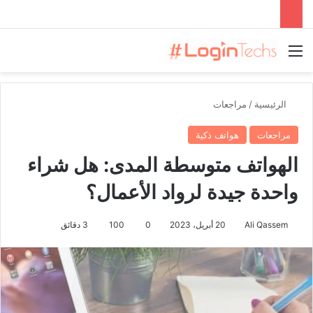
القائمة
الرئيسية
/
مراجعات
مراجعات
هواتف ذكية
الهواتف متوسطة المدى: هل شراء
واحدة جيدة لرواد الأعمال؟
Ali Qassem
20 أبريل، 2023
0
100
3 دقائق