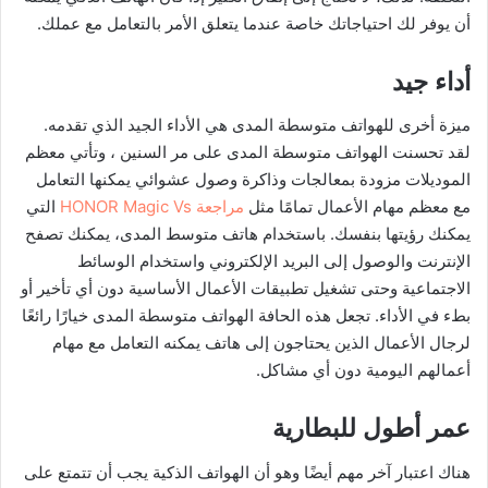
أن يوفر لك احتياجاتك خاصة عندما يتعلق الأمر بالتعامل مع عملك.
أداء جيد
ميزة أخرى للهواتف متوسطة المدى هي الأداء الجيد الذي تقدمه.
لقد تحسنت الهواتف متوسطة المدى على مر السنين ، وتأتي معظم
الموديلات مزودة بمعالجات وذاكرة وصول عشوائي يمكنها التعامل
مع معظم مهام الأعمال تمامًا مثل
مراجعة HONOR Magic Vs
التي
يمكنك رؤيتها بنفسك. باستخدام هاتف متوسط المدى، يمكنك تصفح
الإنترنت والوصول إلى البريد الإلكتروني واستخدام الوسائط
الاجتماعية وحتى تشغيل تطبيقات الأعمال الأساسية دون أي تأخير أو
بطء في الأداء. تجعل هذه الحافة الهواتف متوسطة المدى خيارًا رائعًا
لرجال الأعمال الذين يحتاجون إلى هاتف يمكنه التعامل مع مهام
أعمالهم اليومية دون أي مشاكل.
عمر أطول للبطارية
هناك اعتبار آخر مهم أيضًا وهو أن الهواتف الذكية يجب أن تتمتع على