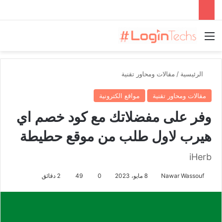
القائمة
الرئيسية
/
مقالات ومحاور تقنية
مقالات ومحاور تقنية
مواقع الكترونية
وفر على مفضلاتك مع كود خصم اي
هيرب لاول طلب من موقع حطيطة
iHerb
Nawar Wassouf
8 مايو، 2023
0
49
2 دقائق