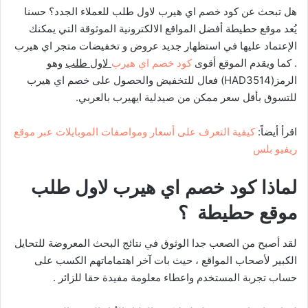
هل تبحث عن كود خصم اي هيرب لاول طلب للعملاء الجدد؟ حسنا
يُعد موقع حطيطة أفضل المواقع الالكترونية الموثوقة التي يمكنك
الإعتماد عليها في استظهار جديد عروض و تخفيضات متجر اي هيرب
. كما ويقدم الموقع أقوى
كود خصم اي هيرب
لاول طلب
وهو
الرمز(HAD3514) فعال للتخفيض والحصول على خصم اي هيرب
للتسوق بأقل سعر ممكن من صيدلية ايهيرب بالعربي.
اقرأ أيضاً:
كيفية التعرف على أسعار ومواصفات الموبايلات عبر موقع
ريفيو بلس
لماذا كود خصم اي هيرب لاول طلب
موقع حطيطة ؟
لقد أصبح من الصعب جدا الوثوق في نتائج البحث المعروضة للتحايل
الكبير لأصحاب المواقع ، حيث بات آخر اهتماماتهم الكسب على
حساب تجربة المستخدم واعطاء معلومة مفيدة حقا للزائر .