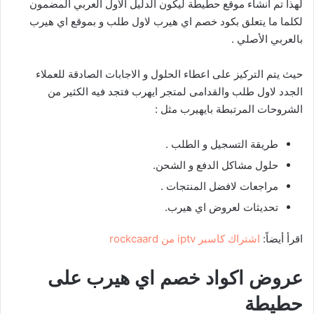
لهذا تم انشاء موقع حطيطة ليكون الدليل الأول العربي المضمون
لكلما ما يتعلق بكود خصم اي هيرب لاول طلب و بموقع اي هيرب
بالعربي الأصلي .
حيث يتم التركيز على اعطاء الحلول و الاجابات الصادقة للعملاء
الجدد لاول طلب والقدامى لمتجر ايهرب فتجد فيه الكثير من
الشروحات المرتبطة بايهيرب مثل :
طريقة التسجيل و الطلب .
حلول مشاكل الدفع و الشحن.
مراجعات لافضل المنتجات .
تحديثات لعروض اي هيرب.
اقرأ أيضاً:
اشتراك كاسبر iptv من rockcaard
عروض اكواد خصم اي هيرب على
حطيطة