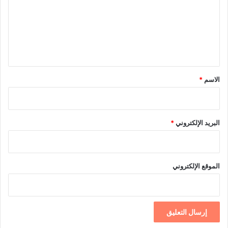
ع
ل
ي
ق
*
الاسم
*
البريد الإلكتروني
*
الموقع الإلكتروني