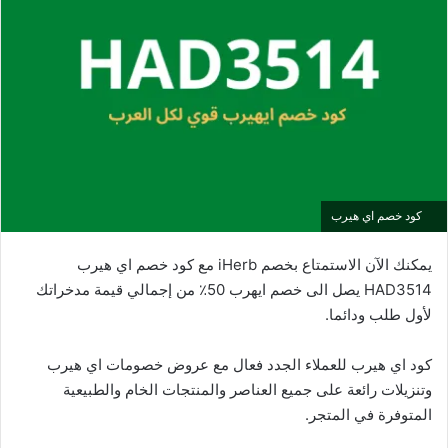
كود خصم اي هيرب
يمكنك الآن الاستمتاع بخصم iHerb مع كود خصم اي هيرب
HAD3514 يصل الى خصم ايهرب 50٪ من إجمالي قيمة مدخراتك
لأول طلب ودائما.
كود اي هيرب للعملاء الجدد فعال مع عروض خصومات اي هيرب
وتنزيلات رائعة على جميع العناصر والمنتجات الخام والطبيعية
المتوفرة في المتجر.