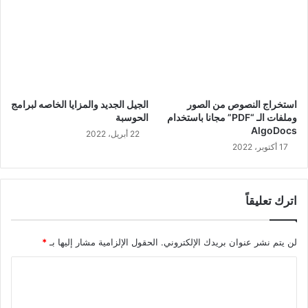
استخراج النصوص من الصور
الجيل الجديد والمزايا الخاصه لبرامج
وملفات الـ “PDF” مجانا باستخدام
الحوسبة
AlgoDocs
22 أبريل، 2022
17 أكتوبر، 2022
اترك تعليقاً
لن يتم نشر عنوان بريدك الإلكتروني.
الحقول الإلزامية مشار إليها بـ
*
ا
ل
ت