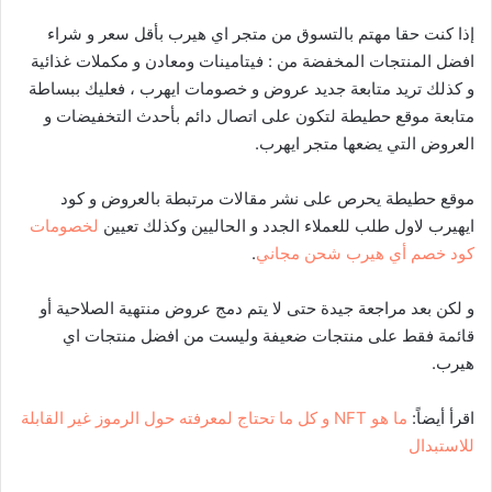
إذا كنت حقا مهتم بالتسوق من متجر اي هيرب بأقل سعر و شراء
افضل المنتجات المخفضة من : فيتامينات ومعادن و مكملات غذائية
و كذلك تريد متابعة جديد عروض و خصومات ايهرب ، فعليك ببساطة
متابعة موقع حطيطة لتكون على اتصال دائم بأحدث التخفيضات و
العروض التي يضعها متجر ايهرب.
موقع حطيطة يحرص على نشر مقالات مرتبطة بالعروض و كود
ايهيرب لاول طلب للعملاء الجدد و الحاليين وكذلك تعيين
لخصومات
كود خصم أي هيرب شحن مجاني
.
و لكن بعد مراجعة جيدة حتى لا يتم دمج عروض منتهية الصلاحية أو
قائمة فقط على منتجات ضعيفة وليست من افضل منتجات اي
هيرب.
اقرأ أيضاً:
ما هو NFT و كل ما تحتاج لمعرفته حول الرموز غير القابلة
للاستبدال