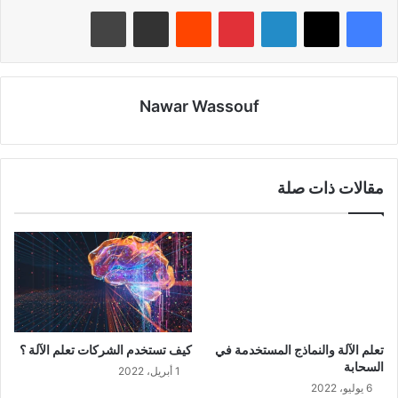
لينكدإن
بينتيريست
‏Reddit
مشاركة عبر البريد
طباعة
Nawar Wassouf
مقالات ذات صلة
تعلم الآلة والنماذج المستخدمة في
كيف تستخدم الشركات تعلم الآلة ؟
السحابة
1 أبريل، 2022
6 يوليو، 2022