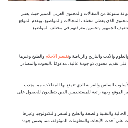
ة متنوعة من المقالات والمحتوى العربي المميز حيث يعتبر
المحتوى الذي يغطي مختلف المجالات والمواضيع، ويقدم الموقع
في تثقيف الجمهور وتحسين معرفتهم في مختلف المواضيع.
العلوم والأدب والتاريخ والرياضة و
تفسير الاحلام
والطبخ وغيرها
 على تقديم محتوى ذو جودة عالية، مدعومًا بالبحوث والمصادر
الأسلوب السلس والقرابة الذي تتمتع بها المقالات، مما يجذب
َتبر الموقع وجهة رائعة للمستخدمين الذين يتطلعون للحصول على
حالية والتقنية والصحة والطبخ والسفر والتكنولوجيا وغيرها
لات على أحدث الأبحاث والمعلومات الموثوقة، مما يضمن جودة