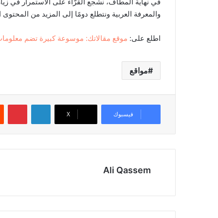
في نهاية المطاف، نشجع القرّاء على الاستمرار في زيا
والمعرفة العربية ونتطلع دومًا إلى المزيد من المحتوى 
اطلع على:
موقع مقالاتك: موسوعة كبيرة تضم معلومات
مواقع
لينكدإن
بينتيريست
فيسبوك
‫X
Ali Qassem