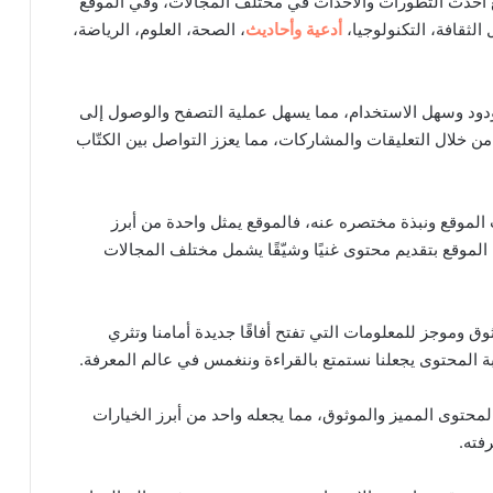
 أحدث التطورات والأحداث في مختلف المجالات، وفي الموقع
ثقافة، التكنولوجيا،
أدعية وأحاديث
، الصحة، العلوم، الرياضة،
دود وسهل الاستخدام، مما يسهل عملية التصفح والوصول إلى
ن خلال التعليقات والمشاركات، مما يعزز التواصل بين الكتّاب
 الموقع ونبذة مختصره عنه، فالموقع يمثل واحدة من أبرز
 الموقع بتقديم محتوى غنيًا وشيّقًا يشمل مختلف المجالات
ق وموجز للمعلومات التي تفتح أفاقًا جديدة أمامنا وتثري
ابة المحتوى يجعلنا نستمتع بالقراءة وننغمس في عالم المعرفة.
المحتوى المميز والموثوق، مما يجعله واحد من أبرز الخيارات
فته.