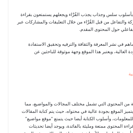
 بأسلوب سلس وجذاب يجذب القُرَّاء ويجعلهم يستمتعون بقراءة
 والتفاعل من قبل القُرَّاء من خلال التعليقات والمشاركات عبر
تفاعلي حول المحتوى المقدم.
تساهم في نشر المعرفة والثقافة والترفيه وتحقيق الاستفادة
العالية، ويعتبر هذا الموقع وجهة موثوقة للباحثين عن
ية
 من المحتوى التي تشمل مختلف المجالات والمواضيع، مما
تميز الموقع بجودة عالية في محتواه، حيث يتم كتابة المقالات
 للمعلومات، وأسلوب الكتابة أيضا حيث يتمتع “موقع مواضيع”
ءة المحتوى ممتعة ومليئة بالفائدة، ويوجد أيضا تحديثات