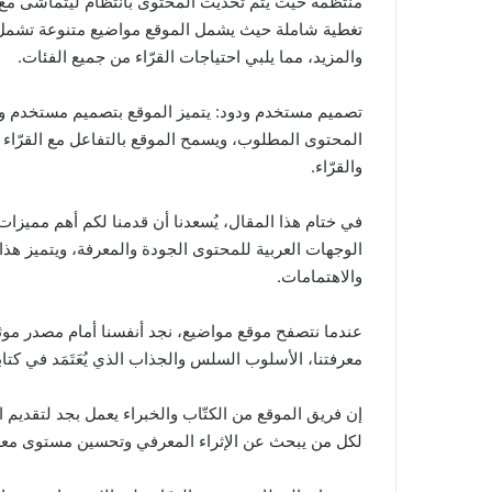
منتظمة حيث يتم تحديث المحتوى بانتظام ليتماشى مع
تغطية شاملة حيث يشمل الموقع مواضيع متنوعة تشمل ال
والمزيد، مما يلبي احتياجات القرّاء من جميع الفئات.
تصميم مستخدم ودود: يتميز الموقع بتصميم مستخدم و
المحتوى المطلوب، ويسمح الموقع بالتفاعل مع القرّاء م
والقرّاء.
في ختام هذا المقال، يُسعدنا أن قدمنا لكم أهم مميزات
الوجهات العربية للمحتوى الجودة والمعرفة، ويتميز هذا
والاهتمامات.
عندما نتصفح موقع مواضيع، نجد أنفسنا أمام مصدر موثو
معرفتنا، الأسلوب السلس والجذاب الذي يُعَتَمَد في كت
إن فريق الموقع من الكتّاب والخبراء يعمل بجد لتقديم 
لكل من يبحث عن الإثراء المعرفي وتحسين مستوى معر