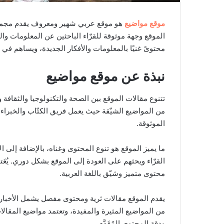
موقع مواضيع
هو موقع عربي شهير ومعروف يقدم مجموع
الموقع وجهة موثوقة للقرّاء الباحثين عن المعلومات و
محتوىً غنيًا بالمعلومات والأفكار الجديدة، ويساهم 
نبذة عن موقع مواضيع
تتنوع مقالات الموقع بين الصحة والتكنولوجيا والثقافة و
من المواضيع الشيّقة حيث يعمل فريق الكتّاب والخبراء
الموثوقة.
ما يميز الموقع هو تنوع المحتوى وغناه، بالإضافة إلى 
القرّاء ويحثهم على العودة إلى الموقع بشكل دوري. يُع
محتوى متميز وشيّق باللغة العربية.
يقدم الموقع مقالات ثرية ومحتوى مفصل يشمل الأخبار ال
من المواضيع المثيرة والمفيدة، وتعتمد مواضيع المقا
ودقة المحتوى المُقَدَّم.