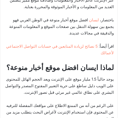
عبر الإنترنت عالم الأخبار والمعلومات وصادفنا موقع مميز يتضمن
العديد من المعلومات و الأخبار الموثوقة والمحررة بعناية.
باختصار،
ايسان
افضل موقع أخبار منوعة في الوطن العربي فهو
يجمع بين سهولة التنقل بين صفحات الموقع و المعلومات المنوعة
والدقيقة في مجالات عديدة.
اقرأ أيضاً:
5 نصائح لزيادة المتابعين في حسابات التواصل الاجتماعي
لأعمالك
لماذا ايسان افضل موقع أخبار منوعة؟
يوجد حالياً 1.5 مليار موقع على الإنترنت ويعد الحجم الهائل للمحتوى
على الويب دليل ساطع على حرية التعبير المفتوح المصدر والتواصل
البشري على نطاق عالمي غير مرئي قبل تصور الإنترنت.
على الرغم من أنه من الممتع الاطلاع على مواقعك المفضلة للترفيه
عن المحتوى فإن استخدام الإنترنت لأغراض البحث يتطلب مزيد من