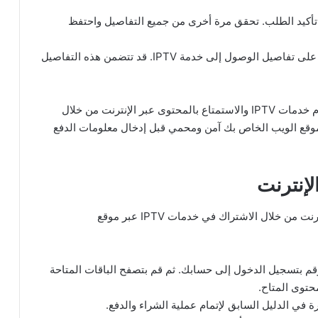
تأكيد الطلب. تحقق مرة أخرى من جميع التفاصيل واحتفظ
ابدأ المشاهدة: بعد تأكيد الطلب وإتمام الدفع، ستحصل على تفاصيل الوصول إلى خدمة IPTV. قد تتضمن هذه التفاصيل
بعد الانتهاء من هذه الخطوات، يمكنك البدء في استخدام خدمات IPTV والاستمتاع بالمحتوى عبر الإنترنت من خلال
أكد من أن موقع الويب الخاص بك آمن ومحمي قبل إدخال معلومات الدفع
لإنترنت
وإليك الدليل على أنه يمكنك مشاهدة القنوات عبر الإنترنت من خلال الاشتراك في خدمات IPTV عبر موقع
ر الخطة المناسبة: ابدأ بزيارة موقع ichtirak.com وقم بتسجيل الدخول إلى حسابك. ثم قم بتصفح الباقات المتاحة
حتوى المتاح.
ة في الدليل السابق لإتمام عملية الشراء والدفع.