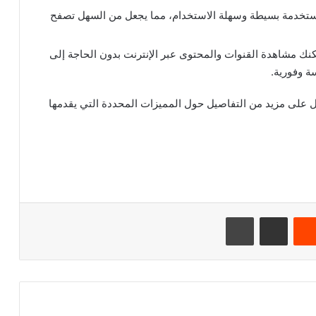
ع مستخدمة بسيطة وسهلة الاستخدام، مما يجعل من السهل تصفح
تخدام خدمة IPTV، يمكنك مشاهدة القنوات والمحتوى عبر الإنترنت بدون الحاجة إلى
ة وفورية.
icht بشكل دقيق للحصول على مزيد من التفاصيل حول المميزات المحددة التي يقدمها
‏Reddit
مشاركة عبر البريد
طباعة