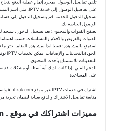
تلقي تفاصيل الوصول: بمجرد إتمام عملية الدفع بنجاح، 
على تفاصيل الوصول إلى خدمة IPTV، مثل اسم المستخدم وكلمة المرور أو رابط تسجيل الدخول.
تسجيل الدخول للخدمة: قم بتسجيل الدخول إلى حساب
الوصول الخاصة بك.
تصفح القنوات والمحتوى: بعد تسجيل الدخول، ستجد لو
القنوات والعروض والأفلام والمسلسلات حسب اهتمامات
استمتع بالمشاهدة: فقط ابدأ بمشاهدة القناة. اختر ما 
الجودة.
التحديثات للاستمتاع بأحدث المحتوى.
على المساعدة.
اشترك ف
متابعة تفاصيل الاشتراك والدفع بعناية لضمان تجربة مر
مميزات اشتراكك في موقع . ichtirak.com