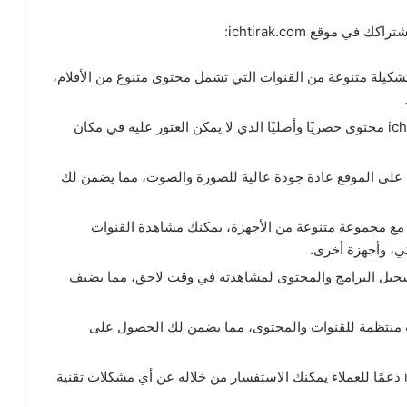
 موقع ichtirak.com:
شكيلة متنوعة من القنوات التي تشمل محتوى متنوع من الأفلام،
: قد يقدم موقع ichtirak.com محتوى حصريًا وأصليًا الذي لا يمكن العثور عليه في مكان
: تقدم خدمات IPTV على الموقع عادة جودة عالية للصورة والصوت، مما يضمن لك
 بفضل توافق خدمات IPTV مع مجموعة متنوعة من الأجهزة، يمكنك مشاهدة القنوات
كي، وأجهزة أخرى.
تسجيل البرامج والمحتوى لمشاهدته في وقت لاحق، مما يضيف
خدمات IPTV تحديثات منتظمة للقنوات والمحتوى، مما يضمن لك الحصول على
: يمكن أن تقدم منصة ichtirak.com دعمًا للعملاء يمكنك الاستفسار من خلاله عن أي مشكلات تقنية