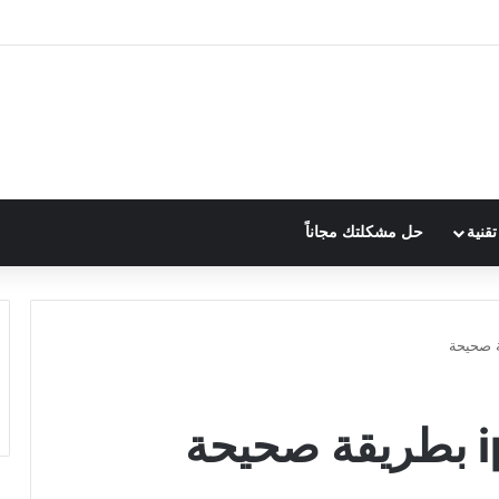
قنية
حل مشكلتك مجاناً