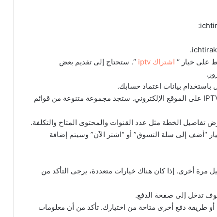
 على خيار “
اشتراك iptv
“. ستحتاج إلى تقديم بعض
ور.
باستخدام بيانات اعتماد حسابك.
تصفح الحزم: ابحث عن قائمة الحزم المتاحة لخدمات IPTV على الموقع الإلكتروني. ستجد مجموعة متنوعة من قوائم
عرض تفاصيل الخطة مثل عدد القنوات والمحتوى المتاح والتكلفة.
ار “أضف إلى سلة التسوق” أو “اشتر الآن” وسيتم إضافة
 مرة أخرى. إذا كان هناك خيارات متعددة، يرجى التأكد من
وسوف تدخل إلى صفحة الدفع.
 أو طريقة دفع أخرى متاحة من اختيارك. تأكد من أن معلومات