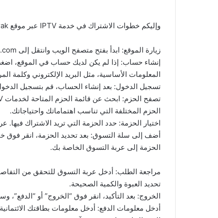
وإليكم خطوات الاشتراك في خدمة IPTV عبر موقع ichtirak:
زيارة الموقع: ابدأ بفتح متصفح الويب وانتقل إلى ichtirak.com.
إنشاء حساب: إذا لم يكن لديك حساب في الموقع، اضغط
المعلومات الأساسية، مثل البريد الإلكتروني وكلمة المر
تسجيل الدخول: بعد إنشاء الحساب، قم بتسجيل الدخول 
الحزم المختلفة التي تناسب اهتماماتك واحتياجاتك.
اختيار الحزمة: حدد الحزمة التي تريد الاشتراك فيها. 
أضف إلى سلة التسوق: بعد تحديد الحزمة، انقر فوق خي
الحزمة إلى عربة التسوق الخاصة بك.
مراجعة الطلب: أدخل عربة التسوق للتحقق من التفاصيل
تحديد العبوة والكمية الصحيحة.
الخروج: بعد التأكيد، انقر فوق “الخروج” أو “الدفع”، 
أدخل معلومات الدفع: أدخل معلومات بطاقتك الائتمانية