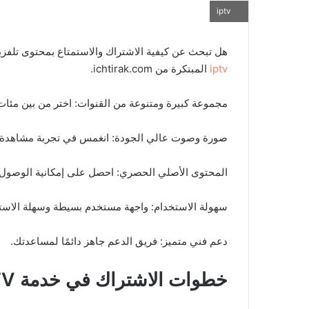
iptv
هل تبحث عن كيفية الاشتراك والاستمتاع بمحتوى تلفزيو
iptv
المبتكرة من ichtirak.com.
مجموعة كبيرة ومتنوعة من القنوات: اختر من بين مئات
صورة وصوت عالي الجودة: انغمس في تجربة مشاهدة وا
المحتوى الأصلي الحصري: احصل على إمكانية الوصول 
سهولة الاستخدام: واجهة مستخدم بسيطة وسهلة الاست
دعم فني متميز: فريق الدعم جاهز دائمًا لمساعدتك.
خطوات الاشتراك في خدمة IPTV عبر موقع ichtirak.com