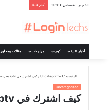
الخميس, أغسطس 6 2026
أخبار عاجلة
أخبار تقنية
كيف
مراجعات
مقالات ومحاور ت
الرئيسية
/
Uncategorized
/
كيف اشترك في iptv بطريقة صحيحة
Uncategorized
كيف اشترك في iptv بطريقة صحيحة