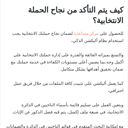
كيف يتم التأكد من نجاح الحملة
الانتخابية؟
للحصول على
مركز مساعدة
لضمان نجاح حملتك الانتخابية يجب
استخدام نظام أليكشن الذكي،
والتمتع بميزاته الفائقة والقدرة على إدارة حملتك الانتخابية على
أكمل وجه،بما يضمن أعلى مستويات الكفاءة في خدمة حملتك مع
ضمان تحقيق أهدافها بشكل متكامل.
كما يعمل أليكشن على تثبيت كافة الملفات من خلال فريق عمل
احترافي،
ويتعين العمل على تسليم قائمة بأسماء الناخبين في الدائرة
الانتخابية، في صيغة ملف إكسل، يتم فيه فصل الذكور عن الإناث.
مع إمكانية البحث المتقدم في قوائم الناخبين في الدائرة والضمانات