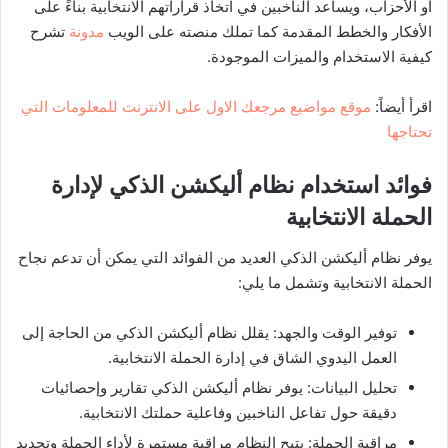
أو الأحزاب، ويساعد الناخبين في اتخاذ قراراتهم الانتخابية بناءً على
الأفكار والخطط المقدمة كما تملك منصته على الويب
مدونة
تشرح
كيفية الاستخدام والميزات الموجودة.
اقرأ أيضاً:
موقع مواضيع مرجعك الاول على الانترنت للمعلومات التي
تحتاجها
فوائد استخدام نظام أليكشن الذكي لإدارة
الحملة الانتخابية
يوفر نظام أليكشن الذكي العديد من الفوائد التي يمكن أن تدعم نجاح
الحملة الانتخابية وتشمل ما يلي:
توفير الوقت والجهد: يقلل نظام أليكشن الذكي من الحاجة إلى
العمل اليدوي الشاق في إدارة الحملة الانتخابية.
تحليل البيانات: يوفر نظام أليكشن الذكي تقارير وإحصائيات
دقيقة حول تفاعل الناخبين وفاعلية حملتك الانتخابية.
مراقبة الحملة: يتيح النظام مراقبة مستمرة لأداء الحملة وتحديد