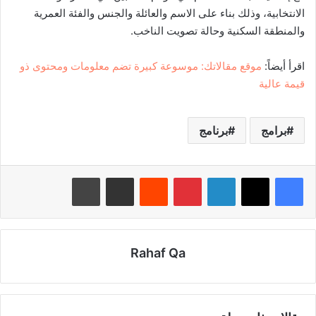
الانتخابية، وذلك بناء على الاسم والعائلة والجنس والفئة العمرية
والمنطقة السكنية وحالة تصويت الناخب.
اقرأ أيضاً:
موقع مقالاتك: موسوعة كبيرة تضم معلومات ومحتوى ذو
قيمة عالية
برامج
برنامج
لينكدإن
بينتيريست
‏Reddit
مشاركة عبر البريد
طباعة
Rahaf Qa