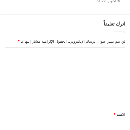
30 أكتوبر، 2022
اترك تعليقاً
لن يتم نشر عنوان بريدك الإلكتروني.
الحقول الإلزامية مشار إليها بـ
*
ا
ل
ت
ع
ل
ي
ق
*
الاسم
*