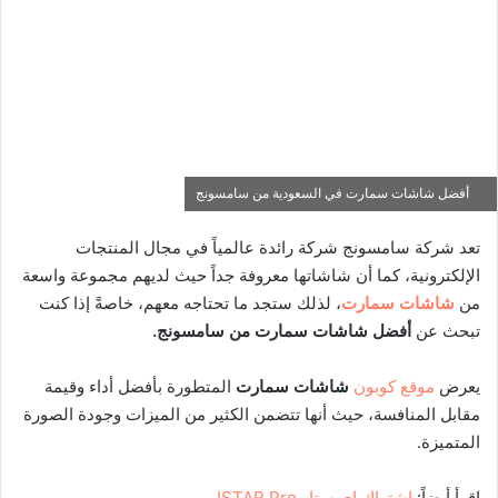
أفضل شاشات سمارت في السعودية من سامسونج
تعد شركة سامسونج شركة رائدة عالمياً في مجال المنتجات
الإلكترونية، كما أن شاشاتها معروفة جداً حيث لديهم مجموعة واسعة
من
شاشات سمارت
، لذلك ستجد ما تحتاجه معهم، خاصةً إذا كنت
تبحث عن
أفضل شاشات سمارت من سامسونج.
يعرض
موقع كوبون
شاشات سمارت
المتطورة بأفضل أداء وقيمة
مقابل المنافسة، حيث أنها تتضمن الكثير من الميزات وجودة الصورة
المتميزة.
اقرأ أيضاً:
اشتراك اي ستار ISTAR Pro