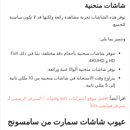
شاشات منحنية
توفر هذه الشاشات تجربة مشاهدة رائعة ولكنها قد لا تكون مناسبة
للجميع.
وتتميز بما يلي:
تتوفر شاشات منحنية بأحجام دقة مختلفة، بما في ذلك Full
HD و 4KUHD.
توفر شاشات منحنية ألوانًا غنية ورائعة.
يتراوح وقت الاستجابة في شاشات منحنية من 10 مللي ثانية
إلى 5 مللي ثانية.
اقرأ أيضاً:
افضل موقع اشتراكات iptv وقنوات | السيرفر الرسمي لـ
سيرفر فولتشر iptv
عيوب شاشات سمارت من سامسونج