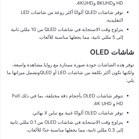
HD و8KUHD و4KUHD.
توفر شاشات QLED ألوانًا أكثر روعة من شاشات LED
التقليدية.
يتراوح وقت الاستجابة في شاشات QLED من 10 مللي ثانية
إلى 5 مللي ثانية، مما يجعلها مناسبة للألعاب.
شاشات OLED
توفر هذه الشاشات جودة صورة ممتازة مع زوايا مشاهدة واسعة،
ولكنها تكون أكثر تكلفة من شاشات LED أو QLEDوتشمل ميزاتها ما
يلي:
تتوفر شاشات OLED بأحجام دقة مختلفة، بما في ذلك Full
HD و 4K UHD.
توفر شاشات OLED ألوانًا غنية مع تباين لا نهائي.
يتراوح وقت الاستجابة في شاشات OLED من 0.1 مللي ثانية
إلى 0.3 مللي ثانية، مما يجعلها مناسبة جدًا للألعاب.