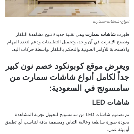
انواع-شاشات-سمارت
ظهرت
شاشات سمارت
وهي تقنية جديدة تتيح مشاهدة التلفاز
وتصفح الإنترنت في آن واحد، وتحميل التطبيقات ودعم لتعدد المهام
والاستجابة للأوامر الصوتية والتحكم بالتلفاز بواسطة حركات اليد،
ويعرض موقع كوبونكود خصم نون كبير
جداً لكامل أنواع شاشات سمارت من
سامسونج في السعودية:
شاشات LED
تم تصميم شاشات LED من سامسونج لتحويل تجربة المشاهدة
بجودة صورة ساطعة وعالية التباين ومصممة بدقة لتناسب أي تطبيق
أو بيئة عمل.