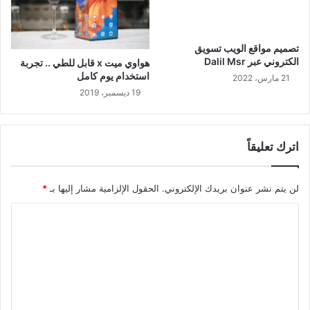
تصميم مواقع الويب تسويق
الكتروني عبر Dalil Msr
هواوي ميت x قابل للطي .. تجربة
استخدام يوم كامل
21 مارس، 2022
19 ديسمبر، 2019
اترك تعليقاً
لن يتم نشر عنوان بريدك الإلكتروني.
الحقول الإلزامية مشار إليها بـ
*
ا
ل
ت
ع
ل