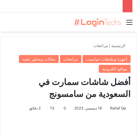
القائمة
الرئيسية
/
مراجعات
أجهزة وملحقات حواسيب
مراجعات
مقالات ومحاور تقنية
مواقع الكترونية
أفضل شاشات سمارت في
السعودية من سامسونج
Rahaf Qa
16 ديسمبر، 2023
0
73
2 دقائق