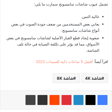
تشمل عيوب شاشات سامسونج سمارت ما يلي:
غالية الثمن.
يعاني بعض المستخدمين من ضعف جودة الصوت في بعض
أنواع شاشات سامسونج.
صعوبة إيجاد قطع الغيار الأصلية لشاشات سامسونج في بعض
الأسواق، مما قد يؤثر على تكلفة الصيانة في حالة تلف
الشاشة.
اقرأ أيضاً:
أفضل 5 ساعات ذكية للسيدات 2023
شاشة 4K
شاشة 8K
لينكدإن
بينتيريست
‏Reddit
مشاركة عبر البريد
طباعة