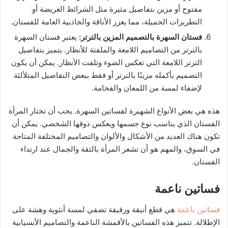
مفتوح أو مزين بتفاصيل مثيرة مثل الشرائط العريضة أو
التطريزات الجميلة، مما يعزز الأناقة والجاذبية العامة للفستان.
فستان السهرة بالتصميم المزين بالترتر
:
يعتبر فستان السهرة
بالترتر من التصاميم اللامعة والملفتة للأنظار. يتميز بتفاصيل
الترتر اللامعة التي تعكس الضوء وتلفت الأنظار. يمكن أن يكون
التصميم بأكمله مزينًا بالترتر أو فقط ببعض التفاصيل المتلألئة
لإضفاء لمسة من اللمعان والفخامة.
هذه هي بعض الأنواع الشهيرة لفساتين السهرة. يجب أن تختار المرأة
الفستان الذي يناسب نوع جسمها ويعكس ذوقها الشخصي. يمكن أن
تكون هناك العديد من الأشكال والألوان والتصاميم المختلفة المتاحة
في السوق، والمهم هو أن تشعر المرأة بالثقة والجمال عند ارتداء
الفستان.
فساتين ناعمة
فساتين ناعمة
هي قطع أنيقة ورقيقة تضفي لمسة أنثوية وهشة على
الإطلالة. تتميز هذه الفساتين بالأقمشة الناعمة والتصاميم الأنسيابية