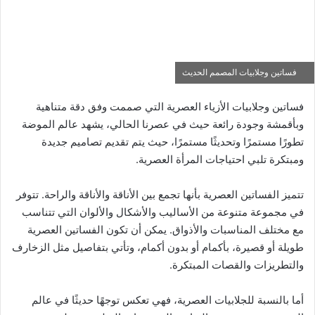
فساتين وجلابيات المصمم الحديث
فساتين وجلابيات الأزياء العصرية التي صممت وفق دقة متناهية
وبأقمشة وجودة رائعة حيث في عصرنا الحالي، يشهد عالم الموضة
تطورًا مستمرًا وتحديثًا مستمرًا، حيث يتم تقديم تصاميم جديدة
ومبتكرة تلبي احتياجات المرأة العصرية.
تتميز الفساتين العصرية بأنها تجمع بين الأناقة والأناقة والراحة. تتوفر
في مجموعة متنوعة من الأساليب والأشكال والألوان التي تتناسب
مع مختلف المناسبات والأذواق. يمكن أن تكون الفساتين العصرية
طويلة أو قصيرة، بأكمام أو بدون أكمام، وتأتي بتفاصيل مثل الزخارف
والتطريزات والقصات المبتكرة.
أما بالنسبة للجلابيات العصرية، فهي تعكس توجهًا حديثًا في عالم