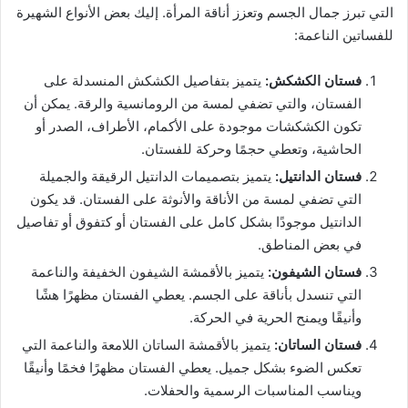
التي تبرز جمال الجسم وتعزز أناقة المرأة. إليك بعض الأنواع الشهيرة
للفساتين الناعمة:
فستان الكشكش
:
يتميز بتفاصيل الكشكش المنسدلة على
الفستان، والتي تضفي لمسة من الرومانسية والرقة. يمكن أن
تكون الكشكشات موجودة على الأكمام، الأطراف، الصدر أو
الحاشية، وتعطي حجمًا وحركة للفستان.
فستان الدانتيل
:
يتميز بتصميمات الدانتيل الرقيقة والجميلة
التي تضفي لمسة من الأناقة والأنوثة على الفستان. قد يكون
الدانتيل موجودًا بشكل كامل على الفستان أو كتفوق أو تفاصيل
في بعض المناطق.
فستان الشيفون
:
يتميز بالأقمشة الشيفون الخفيفة والناعمة
التي تنسدل بأناقة على الجسم. يعطي الفستان مظهرًا هشًا
وأنيقًا ويمنح الحرية في الحركة.
فستان الساتان
:
يتميز بالأقمشة الساتان اللامعة والناعمة التي
تعكس الضوء بشكل جميل. يعطي الفستان مظهرًا فخمًا وأنيقًا
ويناسب المناسبات الرسمية والحفلات.