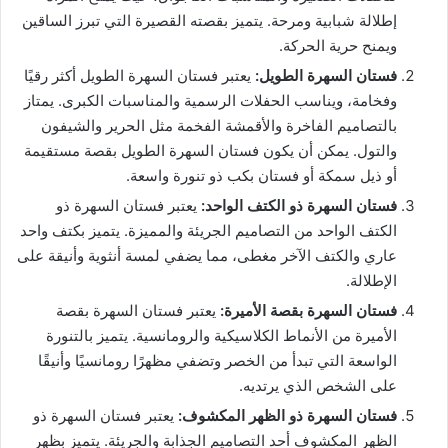
إطلالة شبابية ومرحة. يتميز بقصته القصيرة التي تبرز الساقين
ويمنح حرية الحركة.
فستان السهرة الطويل
:
يعتبر فستان السهرة الطويل أكثر رقيًا
وفخامة، ويناسب الحفلات الرسمية والمناسبات الكبرى. يمتاز
بالتصاميم الفاخرة والأقمشة الفخمة مثل الحرير والشيفون
والتول. يمكن أن يكون فستان السهرة الطويل بقصة مستقيمة
أو ذيل سمكة أو فستان بكب ذو تنورة واسعة.
فستان السهرة ذو الكتف الواحد
:
يعتبر فستان السهرة ذو
الكتف الواحد من التصاميم الجريئة والمميزة. يتميز بكتف واحد
عاري والكتف الآخر مغطى، مما يضفي لمسة أنثوية وأنيقة على
الإطلالة.
فستان السهرة بقصة الأميرة
:
يعتبر فستان السهرة بقصة
الأميرة من الأنماط الكلاسيكية والرومانسية. يتميز بالتنورة
الواسعة التي تبدأ من الخصر وتضفي مظهرًا رومانسيًا وأنيقًا
على الشخص الذي يرتديه.
فستان السهرة ذو الظهر المكشوف
:
يعتبر فستان السهرة ذو
الظهر المكشوف أحد التصاميم الجذابة والجريئة. يتميز بظهر