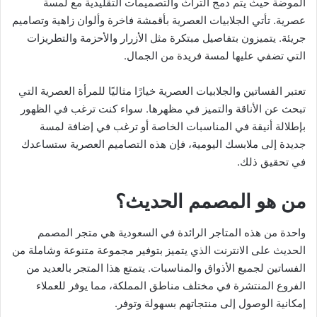
الموضة حيث يتم دمج التراث والتصميمات التقليدية مع لمسة
عصرية. تأتي الجلابيات العصرية بأقمشة فاخرة وألوان زاهية وتصاميم
جريئة. يتميزون بتفاصيل مبتكرة مثل الأزرار والأحزمة والتطريزات
التي تضفي عليها لمسة فريدة من الجمال.
تعتبر الفساتين والجلابيات العصرية خيارًا مثاليًا للمرأة العصرية التي
تبحث عن الأناقة والتميز في مظهرها. سواء كنت ترغب في الظهور
بإطلالة أنيقة في المناسبات الخاصة أو ترغب في إضافة لمسة
جديدة إلى ملابسك اليومية، فإن هذه التصاميم العصرية ستساعدك
في تحقيق ذلك.
من هو المصمم الحديث؟
واحدة من هذه المتاجر الرائدة في السعودية هي متجر المصمم
الحديث على الانترنت الذي يتميز بتوفير مجموعة متنوعة وشاملة من
الفساتين لجميع الأذواق والمناسبات. يتمتع هذا المتجر بالعديد من
الفروع المنتشرة في مختلف مناطق المملكة، مما يوفر للعملاء
إمكانية الوصول إلى منتجاتهم بسهولة وتوفر.