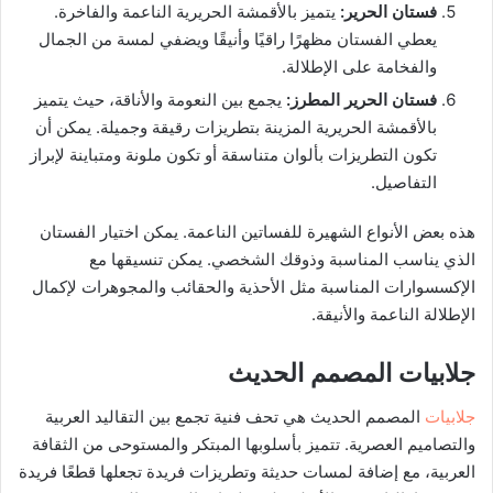
فستان الحرير
:
يتميز بالأقمشة الحريرية الناعمة والفاخرة.
يعطي الفستان مظهرًا راقيًا وأنيقًا ويضفي لمسة من الجمال
والفخامة على الإطلالة.
فستان الحرير المطرز
:
يجمع بين النعومة والأناقة، حيث يتميز
بالأقمشة الحريرية المزينة بتطريزات رقيقة وجميلة. يمكن أن
تكون التطريزات بألوان متناسقة أو تكون ملونة ومتباينة لإبراز
التفاصيل.
هذه بعض الأنواع الشهيرة للفساتين الناعمة. يمكن اختيار الفستان
الذي يناسب المناسبة وذوقك الشخصي. يمكن تنسيقها مع
الإكسسوارات المناسبة مثل الأحذية والحقائب والمجوهرات لإكمال
الإطلالة الناعمة والأنيقة.
جلابيات المصمم الحديث
جلابيات
المصمم الحديث هي تحف فنية تجمع بين التقاليد العربية
والتصاميم العصرية. تتميز بأسلوبها المبتكر والمستوحى من الثقافة
العربية، مع إضافة لمسات حديثة وتطريزات فريدة تجعلها قطعًا فريدة