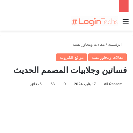
القائمة
الرئيسية
/
مقالات ومحاور تقنية
مقالات ومحاور تقنية
مواقع الكترونية
فساتين وجلابيات المصمم الحديث
Ali Qassem
17 يناير، 2024
0
58
5 دقائق