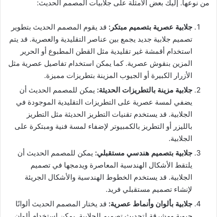
من نوعها. إليك بعض الأمثلة على جلابيات المصمم الحديث:
جلابية عصرية بتصميم مبتكر
:
قد يقوم المصمم الحديث بتطوير
تصميم جلابية جديد يجمع بين عناصر التقليدية والعصرية. قد يتم
استخدام أقمشة غير تقليدية مثل القطن المطبوع أو الحرير
المزين بنقوش عصرية. كما يمكن استخدام تفاصيل عصرية مثل
الأزرار الكبيرة أو الجيوب المزينة بتطريزات مميزة.
جلابية مزينة بالتطريزات الحديثة
:
يمكن للمصمم الحديث أن
يضفي لمسة عصرية على التطريزات التقليدية الموجودة في
الجلابية. قد يستخدم تقنيات التطريز الحديثة مثل التطريز
بالليزر أو التطريز بالكمبيوتر لإضفاء لمسة فنية ومبتكرة على
الجلابية.
جلابية بتصميم هندسي مستقبلي
:
يمكن للمصمم الحديث أن
يلتقط الأشكال الهندسية المعاصرة ويدمجها في تصميم
الجلابية. قد يستخدم الخطوط الهندسية والأشكال الجريئة
لإنشاء تصميم مستقبلي فريد.
جلابية بألوان وأنماط عصرية
:
قد يختار المصمم الحديث ألوانًا
حيوية ومشرقة لتحديث تصميم الجلابية. يمكن استخدام ألوان