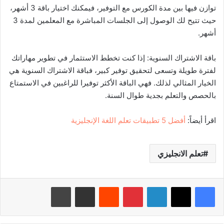
توازن فيها بين مدة الكورس مع التوفير، فيمكنك اختيار باقة 3 أشهر،
حيث تتيح لك الوصول إلى الجلسات المباشرة مع المعلمين لمدة 3
أشهر.
باقة الاشتراك السنوية: إذا كنت تخطط الاستثمار في تطوير مهاراتك
لفترة طويلة وتسعى لتحقيق توفير كبير، فباقة الاشتراك السنوية هي
الخيار المثالي لذلك. فهي الباقة الأكثر توفيرا للراغبين في الاستمتاع
بالحصص والتعلم بجدية طوال السنة.
اقرأ أيضاً:
أفضل 5 تطبيقات تعلم اللغة الإنجليزية
تعلم الانجليزي
لينكدإن
بينتيريست
‏Reddit
مشاركة عبر البريد
طباعة