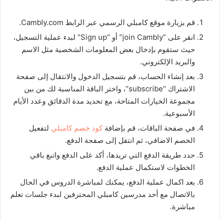
قم بزيارة موقع كامبلي الرسمي عبر الرابط Cambly.com.
انقر على “join Cambly” أو “Sign up” لبدء عملية التسجيل،
حيث ستقوم بإدخال بعض المعلومات الشخصية مثل الاسم
والبريد الإلكتروني.
بعد إنشاء الحساب، قم بتسجيل الدخول والانتقال إلى صفحة
الاشتراك “subscribe”، واختر الباقة المناسبة لك من بين
مجموعة الخيارات المتاحة، مع تحديد مدة الدقائق وعدد الأيام
الأسبوعية.
في صفحة الباقات، قم بإضافة
كود خصم كامبلي
لتفعيل
الخصم الاضافي، ثم انتقل إلى صفحة الدفع.
حدد طريقة الدفع التي تريدها، أكد على الدفع واتبع باقي
الخطوات لاستكمال عملية الدفع.
بعد اكمال عملية الدفع، يمكنك لمباشرة الدروس في الحال
بالاتصال مع أحد مدرسين كامبلي المحترفين لبدء جلسات تعلم
مباشرة.