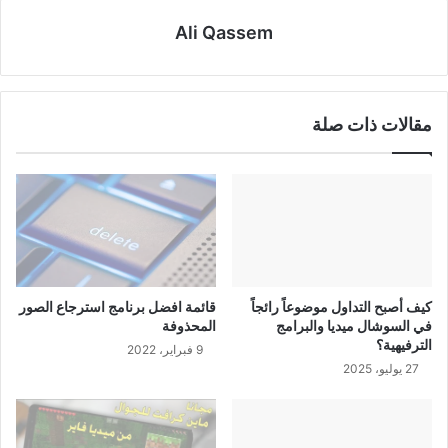
Ali Qassem
مقالات ذات صلة
كيف أصبح التداول موضوعاً رائجاً
قائمة افضل برنامج استرجاع الصور
في السوشال ميديا والبرامج
المحذوفة
الترفيهية؟
9 فبراير، 2022
27 يوليو، 2025