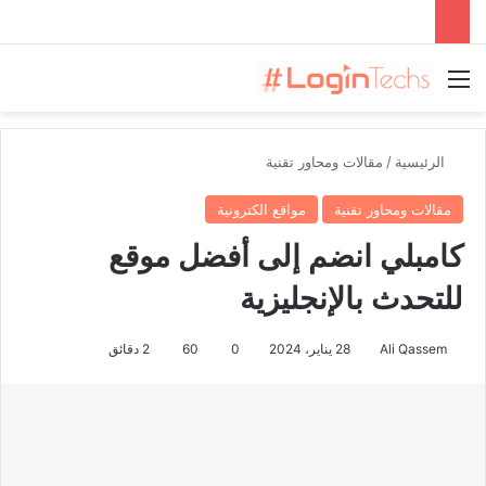
القائمة
الرئيسية
/
مقالات ومحاور تقنية
مقالات ومحاور تقنية
مواقع الكترونية
كامبلي انضم إلى أفضل موقع
للتحدث بالإنجليزية
Ali Qassem
28 يناير، 2024
0
60
2 دقائق