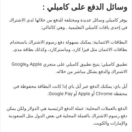
وسائل الدفع على كامبلي :
يوفر كامبلي وسائل عديدة ومختلفة للدفع من خلالها لدى الاشتراك
في إحدى باقات كامبلي التعليمية . وهي كالتالي:
البطاقات الائتمانية: يمكنك بسهولة دفع رسوم الاشتراك باستخدام
بطاقات الائتمان مثل فيزا كارد، وماستركارد، وكذلك بطاقة مدى.
تطبيق كامبلي: يتيح تطبيق كامبلي على متجري Apple وGoogle
الاشتراك والدفع بشكل مباشر من خلاله.
آبل باي: يمكنك الدفع عبر آبل باي إذا كانت البطاقة محفوظة في
محفظة Chrome أو Apple أو Google Pay.
الدفع بالعملات المحلية: عملة الدفع الرئيسية هي الدولار ولكن يمكن
دفع رسوم الاشتراك بالعملة المحلية في بعض الدول مثل السعودية
والإمارات والكويت.