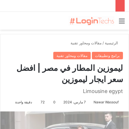
القائمة
الرئيسية
/
مقالات ومحاور تقنية
برامج وتطبيقات
مقالات ومحاور تقنية
ليموزين المطار في مصر | افضل
سعر ايجار ليموزين
Limousine egypt
Nawar Wassouf
7 مارس، 2024
0
72
دقيقة واحدة