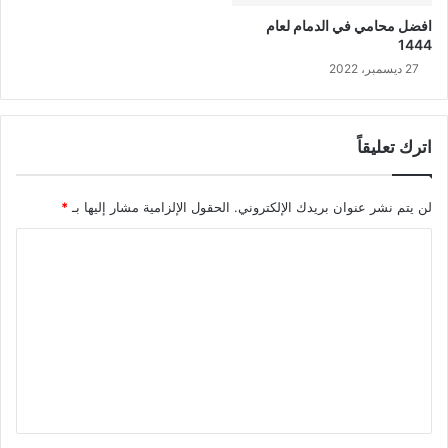
افضل محامي في الدمام لعام
1444
27 ديسمبر، 2022
اترك تعليقاً
لن يتم نشر عنوان بريدك الإلكتروني.
الحقول الإلزامية مشار إليها بـ
*
ا
ل
ت
ع
ل
ي
ق