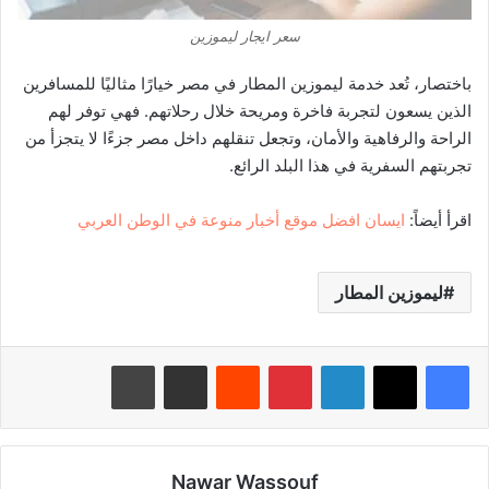
سعر ايجار ليموزين
باختصار، تُعد خدمة ليموزين المطار في مصر خيارًا مثاليًا للمسافرين
الذين يسعون لتجربة فاخرة ومريحة خلال رحلاتهم. فهي توفر لهم
الراحة والرفاهية والأمان، وتجعل تنقلهم داخل مصر جزءًا لا يتجزأ من
تجربتهم السفرية في هذا البلد الرائع.
اقرأ أيضاً:
ايسان افضل موقع أخبار منوعة في الوطن العربي
ليموزين المطار
لينكدإن
بينتيريست
‏Reddit
مشاركة عبر البريد
طباعة
Nawar Wassouf