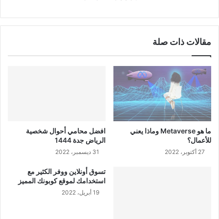
مقالات ذات صلة
ما هو Metaverse وماذا يعني
افضل محامي أحوال شخصية
للأعمال؟
الرياض جدة 1444
27 أكتوبر، 2022
31 ديسمبر، 2022
تسوق أونلاين ووفر الكثير مع
استخدامك لموقع كوبونك المميز
19 أبريل، 2022