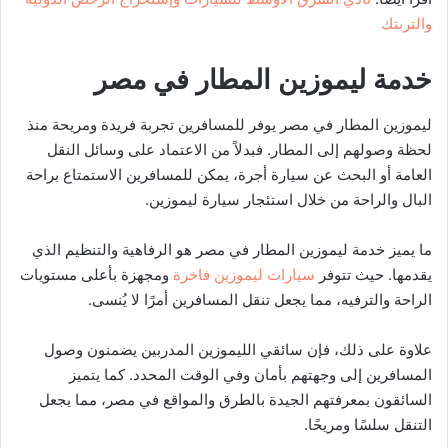
والتربتك
خدمة ليموزين المطار في مصر
ليموزين المطار في مصر يوفر للمسافرين تجربة فريدة ومريحة منذ
لحظة وصولهم إلى المطار. فبدلاً من الاعتماد على وسائل النقل
العامة أو البحث عن سيارة أجرة، يمكن للمسافرين الاستمتاع براحة
البال والراحة من خلال استئجار سيارة ليموزين.
ما يميز خدمة ليموزين المطار في مصر هو الرفاهية والتنظيم الذي
يقدمها. حيث تتوفر
سيارات ليموزين فاخرة
ومجهزة بأعلى مستويات
الراحة والترفيه، مما يجعل تنقل المسافرين أمرًا لا يُنسى.
علاوة على ذلك، فإن سائقي الليموزين المدربين يضمنون وصول
المسافرين إلى وجهتهم بأمان وفي الوقت المحدد. كما يتميز
السائقون بمعرفتهم الجيدة بالطرق والمواقع في مصر، مما يجعل
التنقل سلسًا ومريحًا.