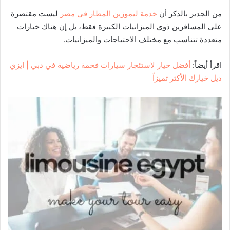
من الجدير بالذكر أن
خدمة ليموزين المطار في مصر
ليست مقتصرة
على المسافرين ذوي الميزانيات الكبيرة فقط، بل إن هناك خيارات
متعددة تتناسب مع مختلف الاحتياجات والميزانيات.
اقرأ أيضاً:
أفضل خيار لاستئجار سيارات فخمة رياضية في دبي | ايزي
ديل خيارك الأكثر تميزاً