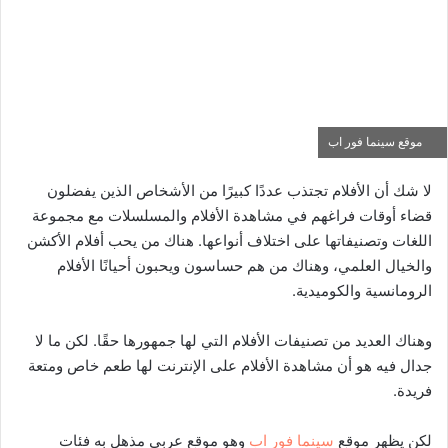
موقع سينما فور اب
لا شك أن الأفلام تجتذب عددًا كبيرًا من الأشخاص الذين يفضلون
قضاء أوقات فراغهم في مشاهدة الأفلام والمسلسلات مع مجموعة
اللغات وتصنيفاتها على اختلاف أنواعها. هناك من يحب أفلام الأكشن
والخيال العلمي، وهناك من هم حساسون ويحبون أحيانًا الأفلام
الرومانسية والكوميدية.
وهناك العديد من تصنيفات الأفلام التي لها جمهورها حقًا. لكن ما لا
جدال فيه هو أن مشاهدة الأفلام على الإنترنت لها طعم خاص ومتعة
فريدة.
لكن يظهر موقع
سينما فور اب
وهو موقع عربي مذهل به فئات