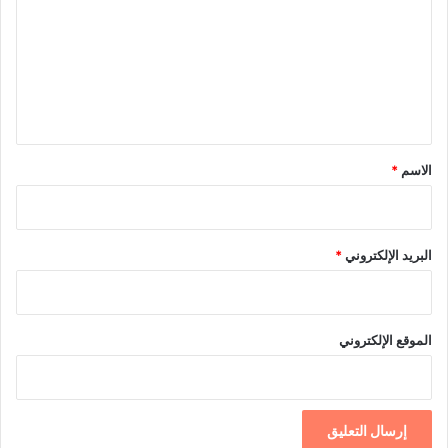
ت
ع
ل
ي
ق
*
الاسم
*
البريد الإلكتروني
*
الموقع الإلكتروني