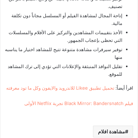
تصنيف.
إتاحة المجال لمشاهدة الفيلم أو المسلسل مجاناً دون تكلفة
مالية.
الأخذ بتقييمات المشاهدين والتركيز على الأفلام والمسلسلات
التي تحظى بإعجاب الجمهور.
توفير سيرفرات مشاهدة متنوعة تتيح للمشاهد اختيار ما يناسبه
منها
تقليل النوافذ المنبثقة والإعلانات التي تؤدي إلى ترك المشاهد
للموقع.
اقرأ أيضاً:
تحميل تطبيق Likee للاندرويد والايفون وكل ما تود معرفته
فيلم Black Mirror: Bandersnatch تجربة Netflix الأولى
مشاهدة افلام