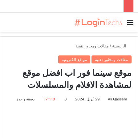
القائمة
الرئيسية
/
مقالات ومحاور تقنية
مقالات ومحاور تقنية
مواقع الكترونية
موقع سينما فور اب افضل موقع
لمشاهدة الافلام والمسلسلات
Ali Qassem
29 أبريل، 2024
0
17٬110
دقيقة واحدة