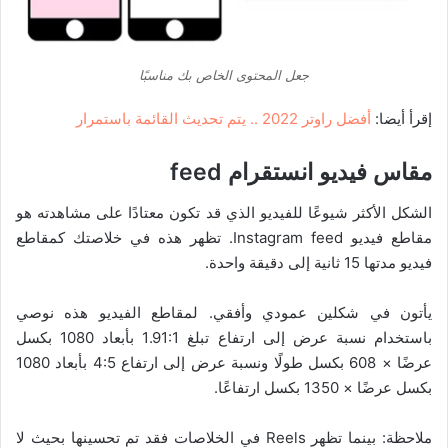
جعل المحتوى الخاص بك مناسبًا
إقرأ أيضا:
أفضل راوتر 2022 .. يتم تحديث القائمة باستمرار
مقاس فيديو انستقرام
feed
الشكل الأكثر شيوعًا للفيديو الذي قد تكون معتادًا على مشاهدته هو
مقاطع فيديو Instagram feed. تظهر هذه في خلاصتك كمقاطع
فيديو مدتها 15 ثانية إلى دقيقة واحدة.
يأتون في شكلين عمودي وأفقي. لمقاطع الفيديو هذه نوصي
باستخدام نسبة عرض إلى ارتفاع تبلغ 1.91:1 بأبعاد 1080 بكسل
عرضًا × 608 بكسل طولًا ونسبة عرض إلى ارتفاع 4:5 بأبعاد 1080
بكسل عرضًا × 1350 بكسل ارتفاعًا.
ملاحظة: بينما تظهر Reels في الخلاصات فقد تم تحسينها بحيث لا