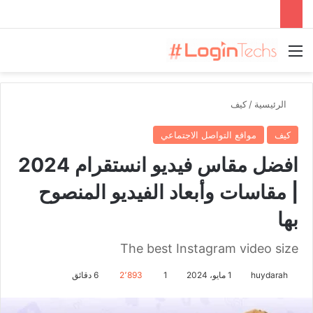
القائمة
الرئيسية
/
كيف
كيف
مواقع التواصل الاجتماعي
افضل مقاس فيديو انستقرام 2024
| مقاسات وأبعاد الفيديو المنصوح
بها
The best Instagram video size
huydarah
1 مايو، 2024
1
2٬893
6 دقائق