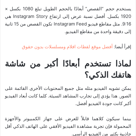
يستخدم حجم “القصص” أبعادًا بالحجم الطويل تبلغ 1080 بكسل ×
1920 بكسل. أفضل نسبة عرض إلى ارتفاع Instagram Story هي
9:16. مثل مقاطع فيديو Instagram Feed تكون القصص من 15 ثانية
إلى دقيقة واحدة من مقاطع الفيديو.
إقرأ أيضا:
أفضل موقع لقطات افلام ومسلسلات بدون حقوق
لماذا تستخدم أبعادًا أكبر من شاشة
هاتفك الذكي؟
يمكن تشويه الفيديو مثله مثل جميع المحتويات الأخرى القائمة على
الصور. هذا يؤدي إلى تجارب المشاهد السيئة. كلما كانت أبعاد الفيديو
أكبر كانت جودة الفيديو أفضل.
بينما سيكون كلاهما قابلاً للعرض على جهاز الكمبيوتر والأجهزة
المحمولة فإن تجربة مشاهدة الفيديو الأفقي على الهاتف الذكي أقل
جاذبية بكثير من الفيديو الرأسي.