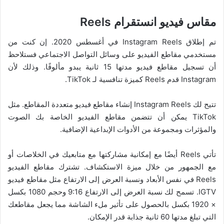
مقاس فيديو انستقرام Reels
تم إطلاق Instagram Reels في أغسطس 2020. إن كنت من
مستخدمي مقاطع الفيديو على وسائل التواصل الاجتماعي فستلاحظ
أن تسجيل مقاطع فيديو مدتها 15 ثانية يبدو مألوفًا. وذلك لأن
Instagram قدم Reels كميزة تنافسية لـ TikTok.
تتيح لك Instagram Reels إنشاء مقاطع فيديو متعددة المقاطع. مثل
TikTok يمكن أن تتضمن مقاطع الفيديو الخاصة بك الصوت
والمؤثرات ومجموعة من الأدوات الإبداعية الإضافية.
تأتي Reels أيضًا مع إمكانية مشاركتها مع متابعيك في الخلاصات أو
مع الجمهور من خلال ميزة الاستكشاف. تشترك مقاطع الفيديو
Reels في نفس الأبعاد ونسبة العرض إلى الارتفاع مثل مقاطع فيديو
IGTV. تسمح لك نسبة العرض إلى الارتفاع 9:16 وحجم 1080 بكسل
× 1920 بكسل بالحصول على تأثير ملء الشاشة مما يجعل مقاطعك
التي تبلغ مدتها 60 ثانية جذابة قدر الإمكان.