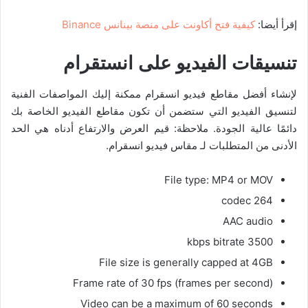
إقرأ أيضا:
كيفية فتح أكاونت على منصة بينانس Binance
تنسيقات الفيديو على انستقرام
لإنشاء أفضل مقاطع فيديو انسقرام ممكنة إليك المواصفات الفنية
لتنسيق الفيديو التي ستضمن أن تكون مقاطع الفيديو الخاصة بك
دائمًا عالية الجودة. ملاحظة: قيم العرض والارتفاع أدناه هي الحد
الأدنى من المتطلبات لـ مقاس فيديو انسقرام.
File type: MP4 or MOV
264 codec
AAC audio
3500 kbps bitrate
File size is generally capped at 4GB
Frame rate of 30 fps (frames per second)
Video can be a maximum of 60 seconds