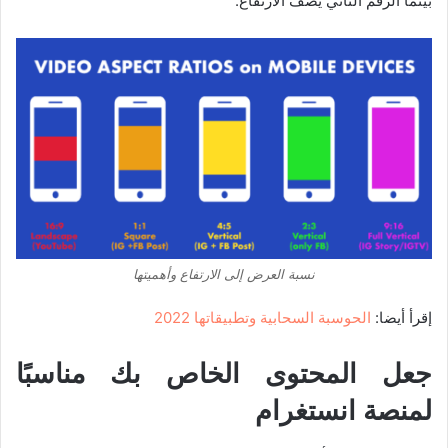
بينما الرقم الثاني يصف الارتفاع.
نسبة العرض إلى الارتفاع وأهميتها
إقرأ أيضا:
الحوسبة السحابية وتطبيقاتها 2022
جعل المحتوى الخاص بك مناسبًا
لمنصة انستغرام