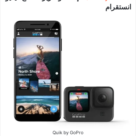
انستقرام
Quik by GoPro