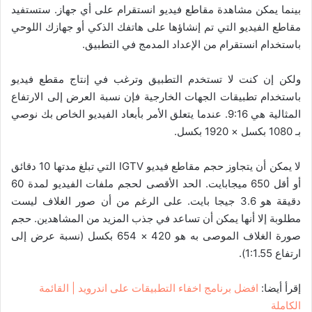
بينما يمكن مشاهدة مقاطع فيديو انستقرام على أي جهاز. ستستفيد
مقاطع الفيديو التي تم إنشاؤها على هاتفك الذكي أو جهازك اللوحي
باستخدام انستقرام من الإعداد المدمج في التطبيق.
ولكن إن كنت لا تستخدم التطبيق وترغب في إنتاج مقطع فيديو
باستخدام تطبيقات الجهات الخارجية فإن نسبة العرض إلى الارتفاع
المثالية هي 9:16. عندما يتعلق الأمر بأبعاد الفيديو الخاص بك نوصي
بـ 1080 بكسل × 1920 بكسل.
لا يمكن أن يتجاوز حجم مقاطع فيديو IGTV التي تبلغ مدتها 10 دقائق
أو أقل 650 ميجابايت. الحد الأقصى لحجم ملفات الفيديو لمدة 60
دقيقة هو 3.6 جيجا بايت. على الرغم من أن صور الغلاف ليست
مطلوبة إلا أنها يمكن أن تساعد في جذب المزيد من المشاهدين. حجم
صورة الغلاف الموصى به هو 420 × 654 بكسل (نسبة عرض إلى
ارتفاع 1:1.55).
إقرأ أيضا:
افضل برنامج اخفاء التطبيقات على اندرويد | القائمة
الكاملة