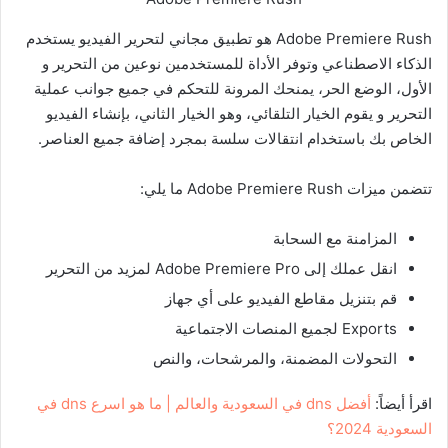
Adobe Premiere Rush هو تطبيق مجاني لتحرير الفيديو يستخدم
الذكاء الاصطناعي وتوفر الأداة للمستخدمين نوعين من التحرير و
الأول، الوضع الحر، يمنحك المرونة للتحكم في جميع جوانب عملية
التحرير و يقوم الخيار التلقائي، وهو الخيار الثاني، بإنشاء الفيديو
الخاص بك باستخدام انتقالات سلسة بمجرد إضافة جميع العناصر.
تتضمن ميزات Adobe Premiere Rush ما يلي:
المزامنة مع السحابة
انقل عملك إلى Adobe Premiere Pro لمزيد من التحرير
قم بتنزيل مقاطع الفيديو على أي جهاز
Exports لجميع المنصات الاجتماعية
التحولات المضمنة، والمرشحات، والنص
اقرأ أيضاً:
أفضل dns في السعودية والعالم | ما هو اسرع dns في
السعودية 2024؟