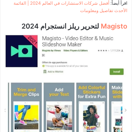
اقرأ أيضاً:
أفضل شركات الاستشارات في العالم 2024 | القائمة
الأحدث تفاصيل ومعلومات
Magisto
لتحرير ريلز انستجرام 2024