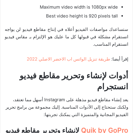
Maximum video width is 1080px wide
Best video height is 920 pixels tall
ستساعدك مواصفات الفيديو أعلاه في إنتاج مقاطع فيديو لن يواجه
انستقرام مشكلة في قبولها كل ما عليك هو الإلتزام بـ مقاس فيديو
انستقرام المناسب.
إقرأ أيضا:
طريقة تنزيل الواتس اب الاخضر الاصلي 2022
أدوات لإنشاء وتحرير مقاطع فيديو
انستجرام
يعد إنشاء مقاطع فيديو مذهلة على Instagram أسهل مما تعتقد،
ولكنك ستحتاج إلى الأدوات المناسبة. إليك مجموعة من برامج تحرير
الفيديو المجانية والمتميزة التي يمكنك تجربتها:
Quik by GoPro
لإنشاء وتحرير مقاطع فيديو