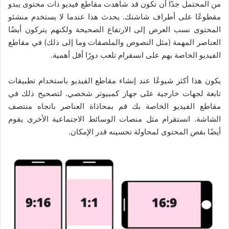
من المحتمل جدًا أن تكون قد شاهدت مقاطع فيديو ذات محتوى يبدو
مقطوعًا على أطراف شاشتك. يحدث هذا عندما لا يستخدم منشئو
المحتوى نسب العرض إلى الارتفاع الصحيحة ولكنهم يتركون أيضًا
العناصر المهمة (مثل النصوص والملصقات وما إلى ذلك) في مقاطع
الفيديو الخاصة بهم على انسقرام تلعب دورًا أقل أهمية.
يكون هذا أكثر شيوعًا عند إنشاء مقاطع الفيديو باستخدام تطبيقات
تابعة لجهات خارجية على جهاز كمبيوتر شخصي. لتصحيح ذلك في
مقاطع الفيديو الخاصة بك قم بمحاذاة العناصر باتجاه منتصف
الشاشة. انستقرام مثل منصات الوسائط الاجتماعية الأخرى يقوم
أيضًا بقص المحتوى لمحاولة تحسينه قدر الإمكان.