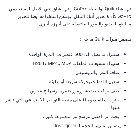
تم إنشاء Quik بواسطة GoPro و تم إنشاؤه في الأصل لمستخدمي
GoPro كأداة تحرير أثناء التنقل، ويمكن استخدامه أيضًا لتحرير
مقاطع الفيديو والصور الملتقطة على أجهزة أخرى.
تتضمن ميزات Quik ما يلي:
استيراد ما يصل إلى 500 عنصر في المرة الواحدة
استيراد تنسيقات الملفات MOV وMP4 وH264
إضافة النص والموسيقى
تشغيل اللقطات بحركة سريعة أو بطيئة
أضف تراكبات نصية ورموز تعبيرية وشرائح عناوين
اختر مدة الفيديو بناءً على منصة التواصل الاجتماعي التي تنشر
عليها
ابحث عن أفضل مرشح من مجموعة كبيرة
يتضمن تنسيق الحجم لـ Instagram