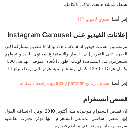
تشغل شاشة هاتفك الذكي بالكامل.
إقرأ أيضا:
تسريع لابتوب HP
إعلانات الفيديو على
Instagram Carousel
تم تصميم إعلانات فيديو Instagram Carousel لتقديم مشاركة أكبر.
القدرة على التمرير إلى اليسار والاستمتاع بمحتوى الفيديو تجعلهم
يستغرقون في المشاهدة لوقت أطول. الأبعاد الموصى بها هي 1080
بكسل عرضًا × 1350 بكسل ارتفاعًا بنسبة عرض إلى ارتفاع تبلغ 1:1.
إقرأ أيضا:
تحميل برنامج lucky patcher مع مراجعة كاملة له
قصص انستقرام
إن قصص انسقرام موجودة منذ أكتوبر 2010. ومن الإنصاف القول
إنها عنصر أساسي لمتابعي انستقرام. أنها توفر تجارب تفاعلية
سريعة وجذابة وممتعة في مقاطع قصيرة.