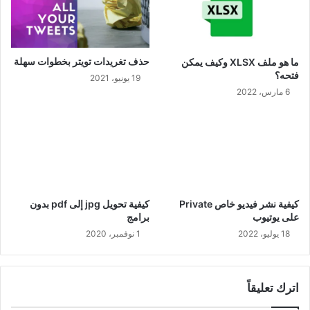
حذف تغريدات تويتر بخطوات سهلة
ما هو ملف XLSX وكيف يمكن
فتحه؟
19 يونيو، 2021
6 مارس، 2022
كيفية نشر فيديو خاص Private
كيفية تحويل jpg إلى pdf بدون
على يوتيوب
برامج
18 يوليو، 2022
1 نوفمبر، 2020
اترك تعليقاً