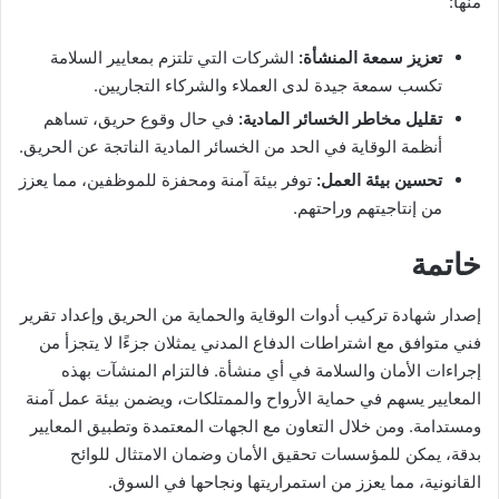
منها:
تعزيز سمعة المنشأة
:
الشركات التي تلتزم بمعايير السلامة
تكسب سمعة جيدة لدى العملاء والشركاء التجاريين.
تقليل مخاطر الخسائر المادية
:
في حال وقوع حريق، تساهم
أنظمة الوقاية في الحد من الخسائر المادية الناتجة عن الحريق.
تحسين بيئة العمل
:
توفر بيئة آمنة ومحفزة للموظفين، مما يعزز
من إنتاجيتهم وراحتهم.
خاتمة
إصدار شهادة تركيب أدوات الوقاية والحماية من الحريق وإعداد تقرير
فني متوافق مع اشتراطات الدفاع المدني يمثلان جزءًا لا يتجزأ من
إجراءات الأمان والسلامة في أي منشأة. فالتزام المنشآت بهذه
المعايير يسهم في حماية الأرواح والممتلكات، ويضمن بيئة عمل آمنة
ومستدامة. ومن خلال التعاون مع الجهات المعتمدة وتطبيق المعايير
بدقة، يمكن للمؤسسات تحقيق الأمان وضمان الامتثال للوائح
القانونية، مما يعزز من استمراريتها ونجاحها في السوق.