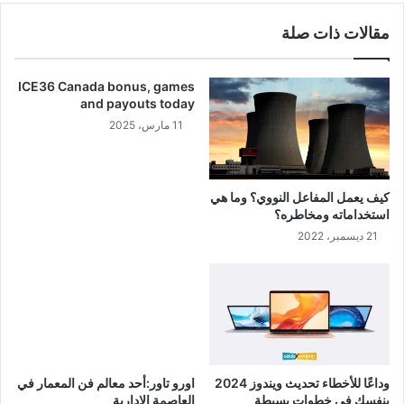
مقالات ذات صلة
ICE36 Canada bonus, games
and payouts today
11 مارس، 2025
كيف يعمل المفاعل النووي؟ وما هي
استخداماته ومخاطره؟
21 ديسمبر، 2022
وداعًا للأخطاء تحديث ويندوز 2024
اورو تاور:أحد معالم فن المعمار في
بنفسك في خطوات بسيطة
العاصمة الإدارية