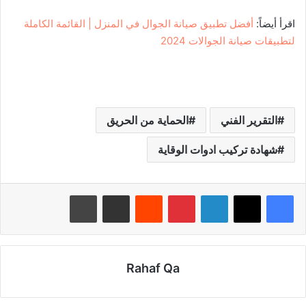
اقرأ أيضاً:
أفضل تطبيق صيانة الجوال في المنزل | القائمة الكاملة
لتطبيقات صيانة الجوالات 2024
التقرير الفني
الحماية من الحريق
شهادة تركيب ادوات الوقاية
لينكدإن
بينتيريست
‏Reddit
مشاركة عبر البريد
طباعة
Rahaf Qa