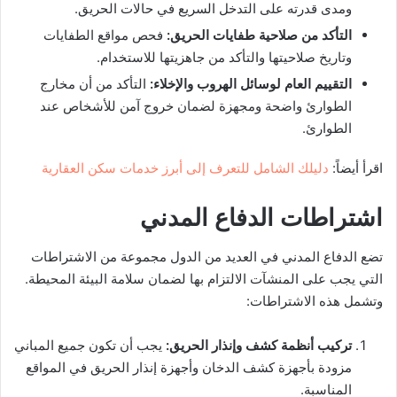
ومدى قدرته على التدخل السريع في حالات الحريق.
التأكد من صلاحية طفايات الحريق
:
فحص مواقع الطفايات
وتاريخ صلاحيتها والتأكد من جاهزيتها للاستخدام.
التقييم العام لوسائل الهروب والإخلاء
:
التأكد من أن مخارج
الطوارئ واضحة ومجهزة لضمان خروج آمن للأشخاص عند
الطوارئ.
اقرأ أيضاً:
دليلك الشامل للتعرف إلى أبرز خدمات سكن العقارية
اشتراطات الدفاع المدني
تضع الدفاع المدني في العديد من الدول مجموعة من الاشتراطات
التي يجب على المنشآت الالتزام بها لضمان سلامة البيئة المحيطة.
وتشمل هذه الاشتراطات:
تركيب أنظمة كشف وإنذار الحريق
:
يجب أن تكون جميع المباني
مزودة بأجهزة كشف الدخان وأجهزة إنذار الحريق في المواقع
المناسبة.