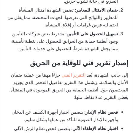
السريع في حالة نشوب حريق.
ضمان الامتثال للمعايير
:
تضمن الشهادة امتثال المنشأة
للمعايير واللوائح التي تفرضها الجهات المختصة، مما يقلل من
احتمالية فرض غرامات أو إغلاق المنشأة.
تسهيل الحصول على التأمين
:
يشترط بعض شركات التأمين
وجود أنظمة حماية من الحرائق للحصول على تغطية تأمينية،
مما يجعل الشهادة شرطًا للحصول على خدمات التأمين.
إصدار تقرير فني للوقاية من الحريق
إلى جانب الشهادة، يُعد
التقرير الفني
جزءًا مهمًا من عملية ضمان
الأمان والسلامة. ويشمل هذا التقرير تفاصيل الفحص الذي يجريه
المختصون حول أنظمة الحماية من الحريق الموجودة في المنشأة.
يغطي التقرير عدة نقاط، منها:
فحص نظام الإنذار
:
يتضمن اختبار أجهزة الكشف عن الدخان
وأجهزة الإنذار الصوتية للتأكد من عملها بشكل سليم.
اختبار نظام الإطفاء الآلي
:
يتضمن فحص نظام الرش الآلي