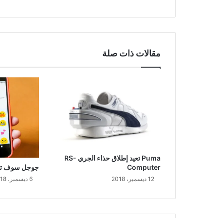
مقالات ذات صلة
Puma تعيد إطلاق حذاء الجري RS-
Computer
جوجل سوف تقوم 
12 ديسمبر، 2018
6 ديسمبر، 2018