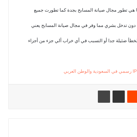
ا هي تطور مجال صيانة المسابح بجدة كما تطورت جميع
 دون تدخل بشري مما وفر في مجال صيانة المسابح يعني
طأ ضئيلة جدا أو التسبب في أي خراب ألي جزء من أجزاء
‏Reddit
مشاركة عبر البريد
طباعة