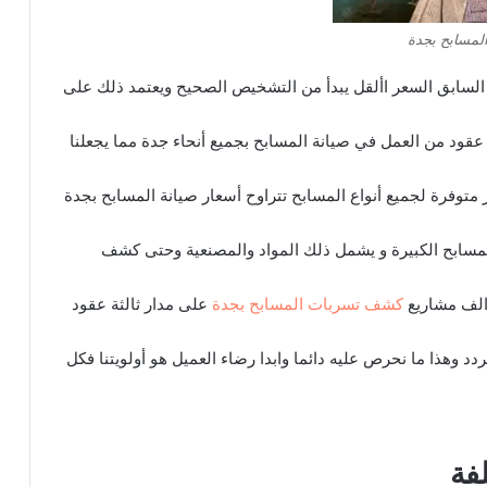
مسابح بجدة
 السابق السعر األقل يبدأ من التشخيص الصحيح ويعتمد ذلك على
ة عقود من العمل في صيانة المسابح بجميع أنحاء جدة مما يجعلنا
متوفرة لجميع أنواع المسابح تتراوح أسعار صيانة المسابح بجدة
زيد للمسابح الكبيرة و يشمل ذلك المواد والمصنعية وحتى كشف
الف مشاريع
كشف تسربات المسابح بجدة
على مدار ثالثة عقود
د وهذا ما نحرص عليه دائما وابدا رضاء العميل هو أولويتنا فكل
فة