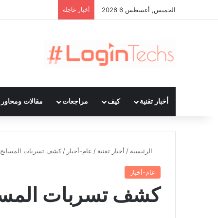
الخميس, أغسطس 6 2026
أخبار عاجلة
أخبار تقنية
كيف
مراجعات
مقالات ومحاور ت
الرئيسية
/
أخبار تقنية
/
عام-أخبار
/
كشف تسربات المسابح 
عام-أخبار
كشف تسربات المسا