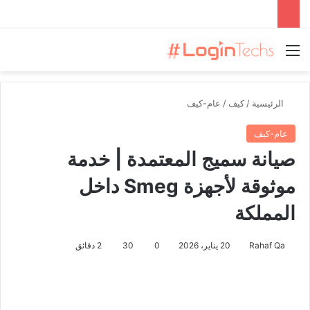
القائمة
الرئيسية
/
كيف
/
عام-كيف
عام-كيف
صيانة سميج المعتمدة | خدمة
موثوقة لأجهزة Smeg داخل
المملكة
Rahaf Qa
20 يناير، 2026
0
30
2 دقائق