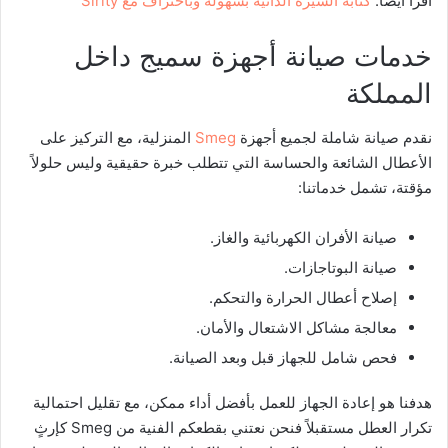
اقرأ أيضاً:
كتابة السيرة الذاتية بسهولة وباحتراف مع Sirity
خدمات صيانة أجهزة سميج داخل
المملكة
نقدم صيانة شاملة لجميع أجهزة
Smeg
المنزلية، مع التركيز على
الأعطال الشائعة والحساسة التي تتطلب خبرة حقيقية وليس حلولاً
مؤقتة، تشمل خدماتنا:
صيانة الأفران الكهربائية والغاز.
صيانة البوتاجازات.
إصلاح أعطال الحرارة والتحكم.
معالجة مشاكل الاشتعال والأمان.
فحص شامل للجهاز قبل وبعد الصيانة.
هدفنا هو إعادة الجهاز للعمل بأفضل أداء ممكن، مع تقليل احتمالية
تكرار العطل مستقبلاً فنحن نعتني بقطعكم الفنية من Smeg كإرثٍ