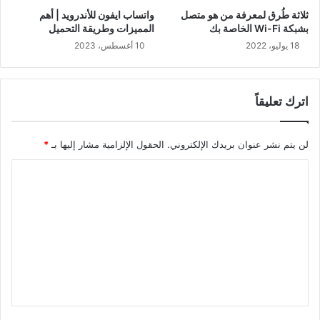
ثلاثة طُرق لمعرفة من هو متصل
واتساب ايفون للأندرويد | أهم
بشبكة Wi-Fi الخاصة بك
المميزات وطريقة التحميل
18 يوليو، 2022
10 أغسطس، 2023
اترك تعليقاً
لن يتم نشر عنوان بريدك الإلكتروني.
الحقول الإلزامية مشار إليها بـ
*
ا
ل
ت
ع
ل
ي
ق
*