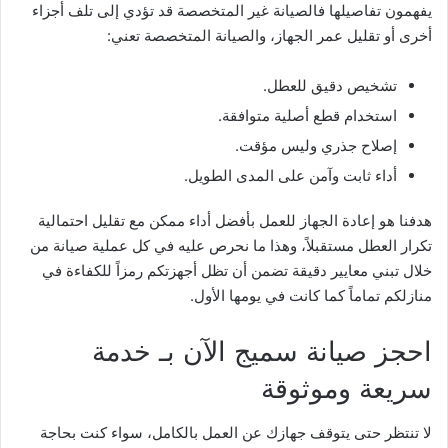
يفهمون تفاصيلها فالصيانة غير المتخصصة قد تؤدي إلى تلف أجزاء
أخرى أو تقليل عمر الجهاز، والصيانة المتخصصة تعني:
تشخيص دقيق للعطل.
استخدام قطع أصلية متوافقة.
إصلاح جذري وليس مؤقت.
أداء ثابت وآمن على المدى الطويل.
هدفنا هو إعادة الجهاز للعمل بأفضل أداء ممكن مع تقليل احتمالية
تكرار العطل مستقبلاً، وهذا ما نحرص عليه في كل عملية صيانة من
خلال تبني معايير دقيقة تضمن أن تظل أجهزتكم رمزاً للكفاءة في
منازلكم تماماً كما كانت في يومها الأول.
احجز صيانة سميج الآن بـ خدمة
سريعة وموثوقة
لا تنتظر حتى يتوقف جهازك عن العمل بالكامل، سواء كنت بحاجة