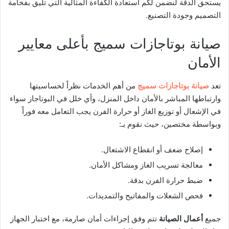
يستحق الدقة لنضمن لكم استعادة الكفاءة المثالية التي تليق بفخامة
التصميم وجودة التصنيع.
صيانة بوتاجازات سميج بأعلى معايير
الأمان
تعد
صيانة بوتاجازات سميج
من أهم الخدمات نظراً لحساسيتها
وارتباطها المباشر بالأمان داخل المنزل، وأي خلل في البوتاجاز سواء
في الإشعال أو توزيع الغاز أو حرارة الفرن يجب التعامل معه فوراً
وبواسطة مختصين، حيث نقوم بـ:
إصلاح ضعف أو انقطاع الاشتعال.
معالجة تسريب الغاز ومشاكل الأمان.
ضبط حرارة الفرن بدقة.
فحص الشعلات والمفاتيح والتمديدات.
جميع
أعمال الصيانة
تتم وفق إجراءات أمان صارمة، مع اختبار الجهاز