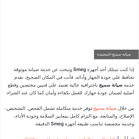
صيانة-سميج-المعتمدة
إذا كنت تمتلك أحد أجهزة
Smeg
وتبحث عن خدمة صيانة موثوقة
تحافظ على جودة الجهاز وأدائه، فأنت في المكان الصحيح، نقدم
خدمة
صيانة سميج
باحترافية عالية تعتمد على فنيين مختصين وقطع
أصلية لضمان عودة جهازك للعمل بكفاءة وأمان كما كان عند الشراء.
من خلال
صيانة سميج
ن
وفر خدمة متكاملة تشمل الفحص، التشخيص،
الإصلاح، والمتابعة، مع التزام كامل بمعايير السلامة وجودة الأداء،
وخدمة مخصصة تناسب طبيعة أجهزة
Smeg
الدقيقة.