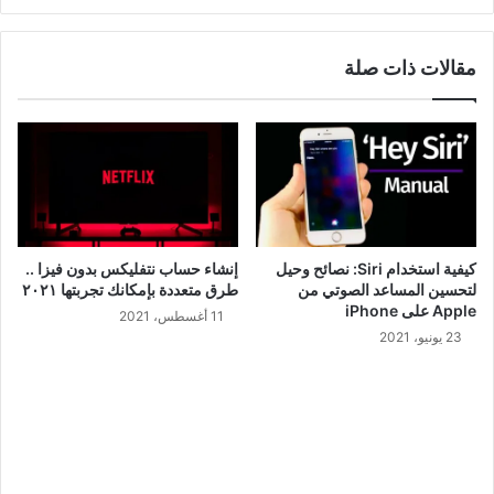
مقالات ذات صلة
كيفية استخدام Siri: نصائح وحيل
إنشاء حساب نتفليكس بدون فيزا ..
لتحسين المساعد الصوتي من
طرق متعددة بإمكانك تجربتها ٢٠٢١
Apple على iPhone
11 أغسطس، 2021
23 يونيو، 2021