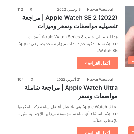
Nawar Wassouf
5 نوفمبر، 2022
0
112
Apple Watch SE 2 (2022) | مراجعة
تفصيلية مواصفات وسعر وميزات
هذا العام إلى جانب Apple Watch Series 8 أصدرت
Apple ساعة ذكية جديدة ذات ميزانية محدودة وهي Apple
Watch SE…
ت
أكمل القراءة »
Nawar Wassouf
21 أكتوبر، 2022
0
104
Apple Watch Ultra | مراجعة شاملة
مواصفات وسعر
Apple Watch Ultra هي بلا شك أفضل ساعة ذكية ابتكرتها
Apple، باستثناء أي ساعة، مجموعة ميزاتها الإجمالية مثيرة
للإعجاب حقاً،…
ت
أكمل القراءة »