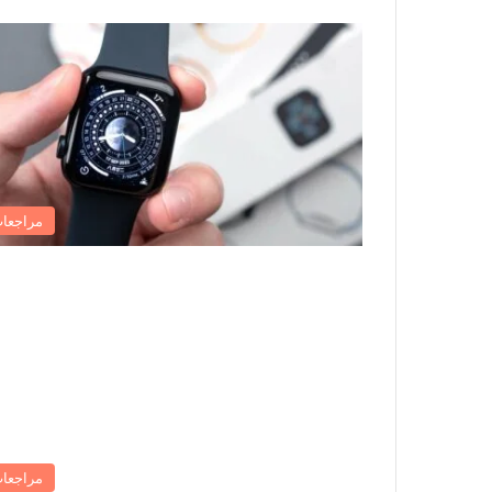
مراجعا
مراجعا