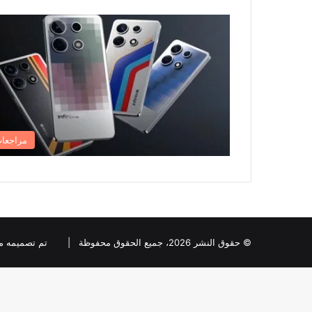
مراجعا
© حقوق النشر 2026، جميع الحقوق محفوظة |
تم تصميمه من قبل ia