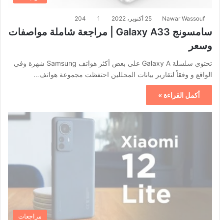
Nawar Wassouf
25 أكتوبر، 2022
1
204
سامسونج Galaxy A33 | مراجعة شاملة مواصفات
وسعر
تحتوي سلسلة Galaxy A على بعض أكثر هواتف Samsung شهرة وفي
الواقع و وفقاً لتقارير بيانات المحللين احتفظت مجموعة هواتف…
أكمل القراءة »
مراجعات