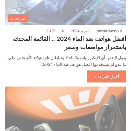
مراجعات
Nawar Wassouf
2 مايو، 2024
0
2٬125
أفضل هواتف ضد الماء 2024 .. القائمة المحدثة
باستمرار مواصفات وسعر
يقول البعض أن الإلكترونيات والماء لا يختلطان g;k هؤلاء الأشخاص على
ما يبدو لم يستخدموا أفضل هواتف ضد الماء 2024…
أكمل القراءة »