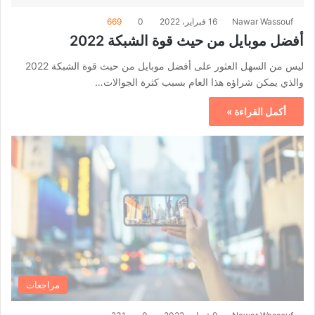
Nawar Wassouf
16 فبراير، 2022
0
669
أفضل موبايل من حيث قوة الشبكة 2022
ليس من السهل العثور على أفضل موبايل من حيث قوة الشبكة 2022
والذي يمكن شراؤه هذا العام بسبب كثرة الجوالات…
أكمل القراءة »
مراجعات