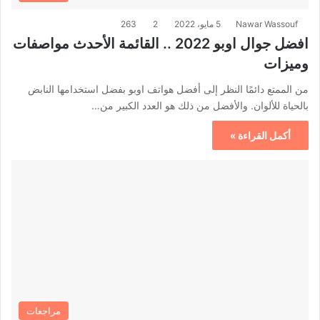
Nawar Wassouf
5 مايو، 2022
2
263
افضل جوال اوبو 2022 .. القائمة الأحدث مواصفات
وميزات
من الممتع دائمًا النظر إلى أفضل هواتف اوبو بفضل استخدامها النابض
بالحياة للألوان. والأفضل من ذلك هو العدد الكبير من…
أكمل القراءة »
مراجعات