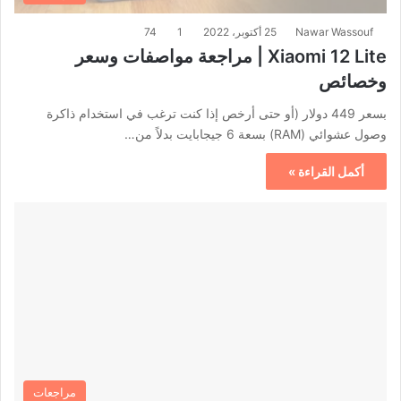
Nawar Wassouf
25 أكتوبر، 2022
1
74
Xiaomi 12 Lite | مراجعة مواصفات وسعر
وخصائص
بسعر 449 دولار (أو حتى أرخص إذا كنت ترغب في استخدام ذاكرة
وصول عشوائي (RAM) بسعة 6 جيجابايت بدلاً من…
أكمل القراءة »
مراجعات