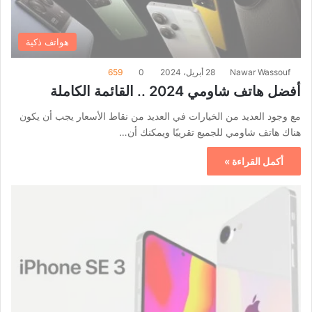
هواتف ذكية
Nawar Wassouf
28 أبريل، 2024
0
659
أفضل هاتف شاومي 2024 .. القائمة الكاملة
مع وجود العديد من الخيارات في العديد من نقاط الأسعار يجب أن يكون
هناك هاتف شاومي للجميع تقريبًا ويمكنك أن…
أكمل القراءة »