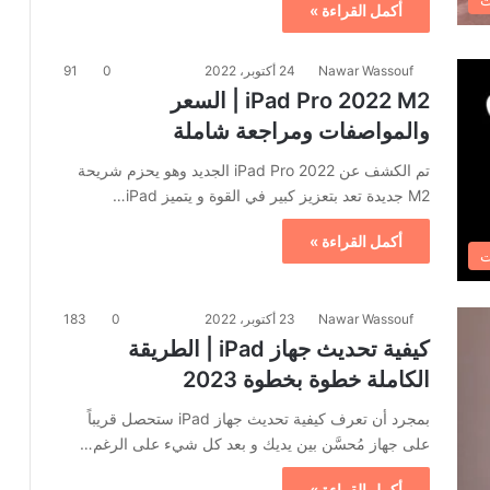
ت
أكمل القراءة »
Nawar Wassouf
24 أكتوبر، 2022
0
91
iPad Pro 2022 M2 | السعر
والمواصفات ومراجعة شاملة
تم الكشف عن iPad Pro 2022 الجديد وهو يحزم شريحة
M2 جديدة تعد بتعزيز كبير في القوة و يتميز iPad…
أكمل القراءة »
ت
Nawar Wassouf
23 أكتوبر، 2022
0
183
كيفية تحديث جهاز iPad | الطريقة
الكاملة خطوة بخطوة 2023
بمجرد أن تعرف كيفية تحديث جهاز iPad ستحصل قريباً
على جهاز مُحسَّن بين يديك و بعد كل شيء على الرغم…
أكمل القراءة »