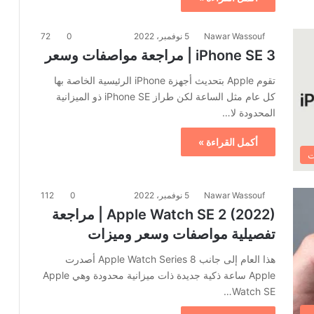
Nawar Wassouf
5 نوفمبر، 2022
0
72
iPhone SE 3 | مراجعة مواصفات وسعر
تقوم Apple بتحديث أجهزة iPhone الرئيسية الخاصة بها
كل عام مثل الساعة لكن طراز iPhone SE ذو الميزانية
المحدودة لا…
أكمل القراءة »
ت
Nawar Wassouf
5 نوفمبر، 2022
0
112
Apple Watch SE 2 (2022) | مراجعة
تفصيلية مواصفات وسعر وميزات
هذا العام إلى جانب Apple Watch Series 8 أصدرت
Apple ساعة ذكية جديدة ذات ميزانية محدودة وهي Apple
Watch SE…