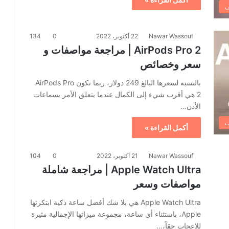
ف
Nawar Wassouf
22 أكتوبر، 2022
0
134
AirPods Pro 2 | مراجعة مواصفات و
سعر وخصائص
بالنسبة لسعرها البالغ 249 دولار، ربما تكون AirPods Pro
2 هي أقرب شيء إلى الكمال عندما يتعلق الأمر بسماعات
الأذن…
ت
أكمل القراءة »
Nawar Wassouf
21 أكتوبر، 2022
0
104
Apple Watch Ultra | مراجعة شاملة
مواصفات وسعر
Apple Watch Ultra هي بلا شك أفضل ساعة ذكية ابتكرتها
Apple، باستثناء أي ساعة، مجموعة ميزاتها الإجمالية مثيرة
للإعجاب حقاً،…