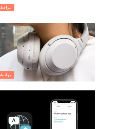
مراجعا
مراجعا