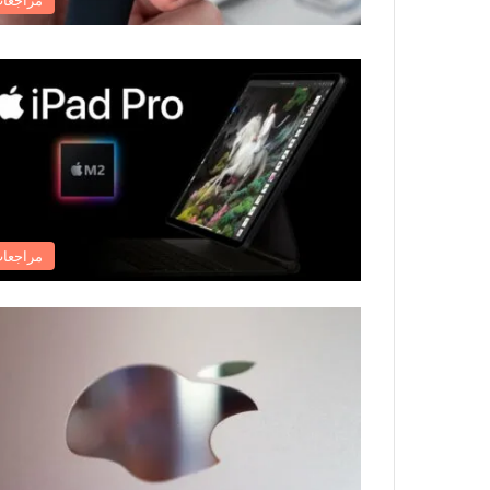
مراجعا
مراجعا