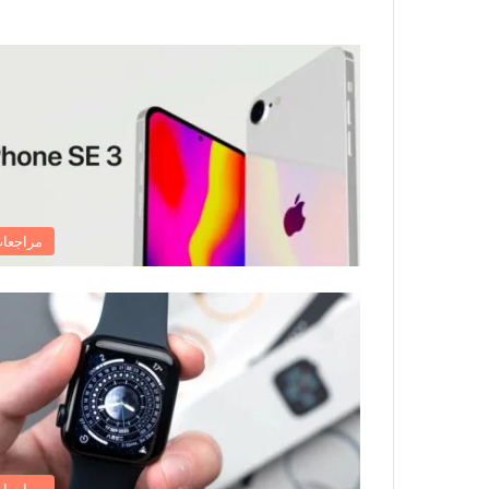
مراجعا